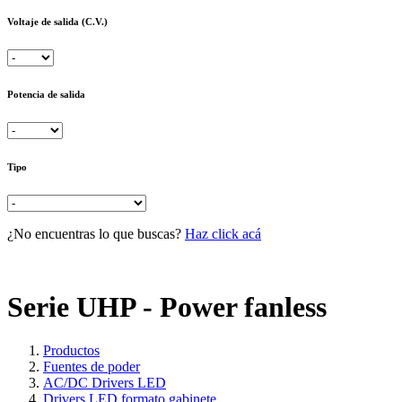
Voltaje de salida (C.V.)
Potencia de salida
Tipo
¿No encuentras lo que buscas?
Haz click acá
Serie UHP - Power fanless
Productos
Fuentes de poder
AC/DC Drivers LED
Drivers LED formato gabinete