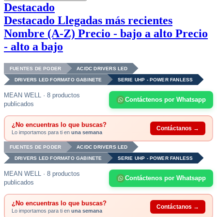
Destacado
Destacado
Llegadas más recientes
Nombre (A-Z)
Precio - bajo a alto
Precio
- alto a bajo
FUENTES DE PODER
AC/DC DRIVERS LED
DRIVERS LED FORMATO GABINETE
SERIE UHP - POWER FANLESS
MEAN WELL · 8 productos
Contáctenos por Whatsapp
publicados
¿No encuentras lo que buscas?
Contáctanos →
Lo importamos para ti en
una semana
FUENTES DE PODER
AC/DC DRIVERS LED
DRIVERS LED FORMATO GABINETE
SERIE UHP - POWER FANLESS
MEAN WELL · 8 productos
Contáctenos por Whatsapp
publicados
¿No encuentras lo que buscas?
Contáctanos →
Lo importamos para ti en
una semana