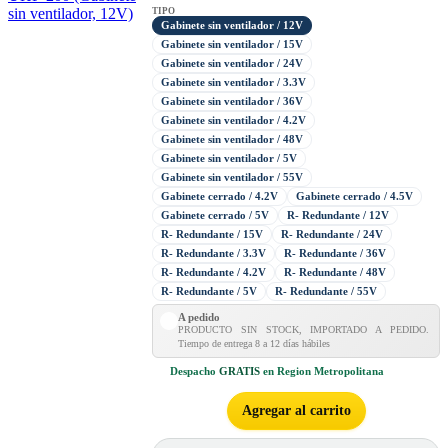
TIPO
Gabinete sin ventilador / 12V
Gabinete sin ventilador / 15V
Gabinete sin ventilador / 24V
Gabinete sin ventilador / 3.3V
Gabinete sin ventilador / 36V
Gabinete sin ventilador / 4.2V
Gabinete sin ventilador / 48V
Gabinete sin ventilador / 5V
Gabinete sin ventilador / 55V
Gabinete cerrado / 4.2V
Gabinete cerrado / 4.5V
Gabinete cerrado / 5V
R- Redundante / 12V
R- Redundante / 15V
R- Redundante / 24V
R- Redundante / 3.3V
R- Redundante / 36V
R- Redundante / 4.2V
R- Redundante / 48V
R- Redundante / 5V
R- Redundante / 55V
A pedido
PRODUCTO SIN STOCK, IMPORTADO A PEDIDO.
Tiempo de entrega 8 a 12 días hábiles
Despacho
GRATIS
en Region Metropolitana
Agregar al carrito