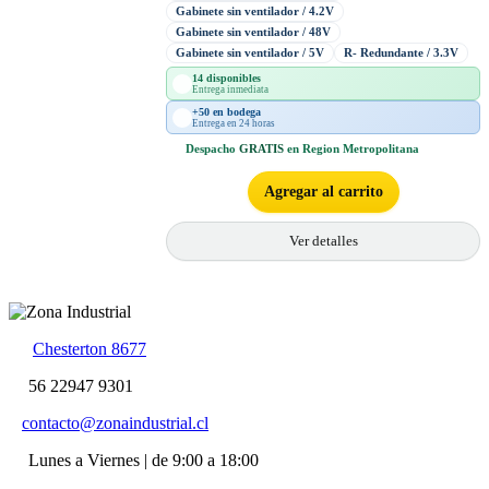
Gabinete sin ventilador / 4.2V
Gabinete sin ventilador / 48V
Gabinete sin ventilador / 5V
R- Redundante / 3.3V
14 disponibles
Entrega inmediata
+50 en bodega
Entrega en 24 horas
Despacho
GRATIS
en Region Metropolitana
Agregar al carrito
Ver detalles
Chesterton 8677
56 22947 9301
contacto@zonaindustrial.cl
Lunes a Viernes | de 9:00 a 18:00