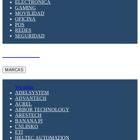
ELECTRÓNICA
GAMING
MOVILIDAD
OFICINA
POS
REDES
SEGURIDAD
A PEDIDO
MARCAS
Ver todas
ADELSYSTEM
ADVANTECH
ACREL
ARBOR TECHNOLOGY
ARESTECH
BANANA PI
CNLINKO
ETI
HELTEC AUTOMATION