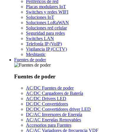
Periféricos de red
Placas modulares IoT
Switches y redes WIFI
Soluciones IoT
Soluciones LoRaWAN
Soluciones red celular
Seguridad para redes
Switches LAN
Telefonía IP (VoIP)
Vigilancia IP (CCTV)
Meshtastic
Fuentes de poder
Fuentes de poder
AC/DC Fuentes de poder
AC/DC Cargadores de Batería
AC/DC Drivers LED
DC/DC Convertidores
DC/DC Convertidores driver LED
DC/AC Inversores de Energía
AC/AC Energías Renovables
Accesorios para Fuentes
AC/AC Variadores de frecuencia VDF