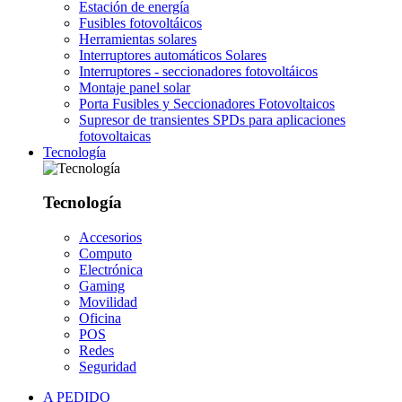
Estación de energía
Fusibles fotovoltáicos
Herramientas solares
Interruptores automáticos Solares
Interruptores - seccionadores fotovoltáicos
Montaje panel solar
Porta Fusibles y Seccionadores Fotovoltaicos
Supresor de transientes SPDs para aplicaciones
fotovoltaicas
Tecnología
Tecnología
Accesorios
Computo
Electrónica
Gaming
Movilidad
Oficina
POS
Redes
Seguridad
A PEDIDO