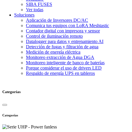
SIBA FUSES
Ver todas
Soluciones
Aplicación de Inversores DC/AC
Comunica tus equipos con LoRA Meshtastic
Contador digital con impresora y sensor
Control de iluminación remoto
Datalogger para datos y entrenamiento AI
Detección de fugas y filtración de agua
Medición de energía eléctrica
Monitoreo extracción de Agua DGA
Monitoreo inteligente de banco de baterías
Porque considerar el uso de drivers LED
Respaldo de energía UPS en tableros
Categorías
Categorías