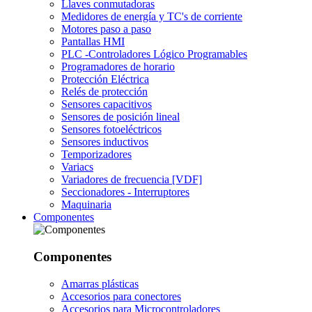
Llaves conmutadoras
Medidores de energía y TC's de corriente
Motores paso a paso
Pantallas HMI
PLC -Controladores Lógico Programables
Programadores de horario
Protección Eléctrica
Relés de protección
Sensores capacitivos
Sensores de posición lineal
Sensores fotoeléctricos
Sensores inductivos
Temporizadores
Variacs
Variadores de frecuencia [VDF]
Seccionadores - Interruptores
Maquinaria
Componentes
Componentes
Amarras plásticas
Accesorios para conectores
Accesorios para Microcontroladores