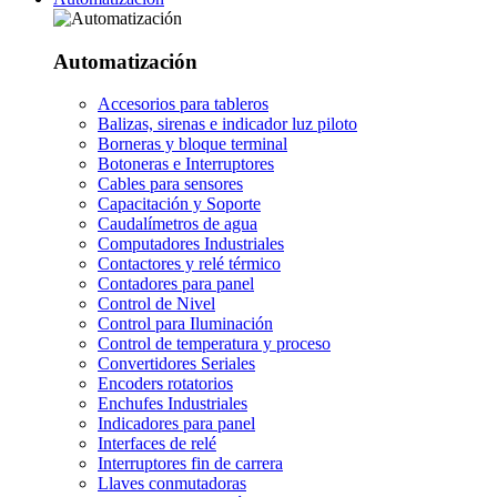
Automatización
Accesorios para tableros
Balizas, sirenas e indicador luz piloto
Borneras y bloque terminal
Botoneras e Interruptores
Cables para sensores
Capacitación y Soporte
Caudalímetros de agua
Computadores Industriales
Contactores y relé térmico
Contadores para panel
Control de Nivel
Control para Iluminación
Control de temperatura y proceso
Convertidores Seriales
Encoders rotatorios
Enchufes Industriales
Indicadores para panel
Interfaces de relé
Interruptores fin de carrera
Llaves conmutadoras