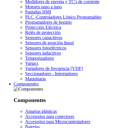
Medidores de energía y TC's de corriente
Motores paso a paso
Pantallas HMI
PLC -Controladores Lógico Programables
Programadores de horario
Protección Eléctrica
Relés de protección
Sensores capacitivos
Sensores de posición lineal
Sensores fotoeléctricos
Sensores inductivos
Temporizadores
Variacs
Variadores de frecuencia [VDF]
Seccionadores - Interruptores
Maquinaria
Componentes
Componentes
Amarras plásticas
Accesorios para conectores
Accesorios para Microcontroladores
Baterías