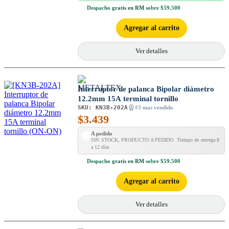
Despacho
gratis en RM
sobre $59.500
Agregar al carrito
Ver detalles
Interruptor de palanca Bipolar diámetro
12.2mm 15A terminal tornillo
SKU:
KN3B-202A
#3 mas vendido
$
3.439
A pedido
SIN STOCK, PRODUCTO A PEDIDO. Tiempo de entrega 8
a 12 días
Despacho
gratis en RM
sobre $59.500
Agregar al carrito
Ver detalles