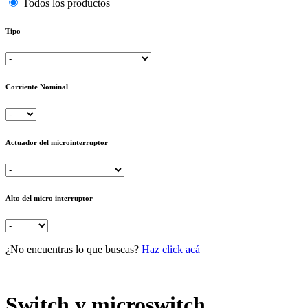
Todos los productos
Tipo
Corriente Nominal
Actuador del microinterruptor
Alto del micro interruptor
¿No encuentras lo que buscas?
Haz click acá
Switch y microswitch