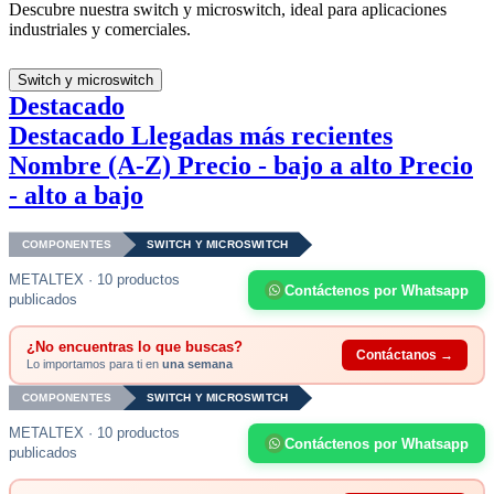
Descubre nuestra switch y microswitch, ideal para aplicaciones
industriales y comerciales.
Switch y microswitch
Destacado
Destacado
Llegadas más recientes
Nombre (A-Z)
Precio - bajo a alto
Precio
- alto a bajo
COMPONENTES
SWITCH Y MICROSWITCH
METALTEX · 10 productos
Contáctenos por Whatsapp
publicados
¿No encuentras lo que buscas?
Contáctanos →
Lo importamos para ti en
una semana
COMPONENTES
SWITCH Y MICROSWITCH
METALTEX · 10 productos
Contáctenos por Whatsapp
publicados