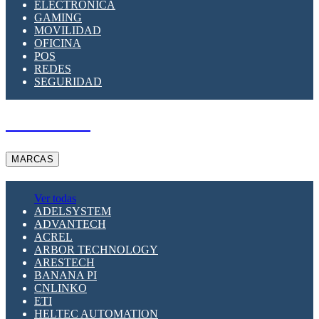
ELECTRÓNICA
GAMING
MOVILIDAD
OFICINA
POS
REDES
SEGURIDAD
A PEDIDO
MARCAS
Ver todas
ADELSYSTEM
ADVANTECH
ACREL
ARBOR TECHNOLOGY
ARESTECH
BANANA PI
CNLINKO
ETI
HELTEC AUTOMATION