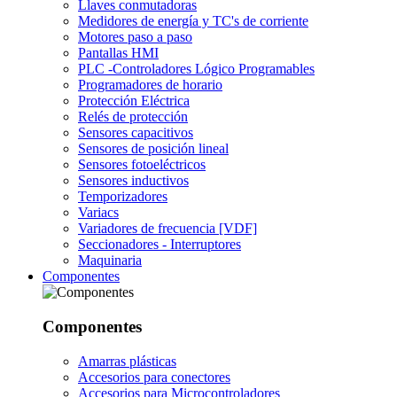
Llaves conmutadoras
Medidores de energía y TC's de corriente
Motores paso a paso
Pantallas HMI
PLC -Controladores Lógico Programables
Programadores de horario
Protección Eléctrica
Relés de protección
Sensores capacitivos
Sensores de posición lineal
Sensores fotoeléctricos
Sensores inductivos
Temporizadores
Variacs
Variadores de frecuencia [VDF]
Seccionadores - Interruptores
Maquinaria
Componentes
Componentes
Amarras plásticas
Accesorios para conectores
Accesorios para Microcontroladores