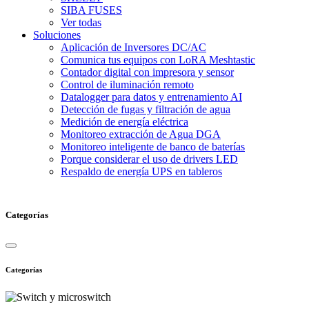
SIBA FUSES
Ver todas
Soluciones
Aplicación de Inversores DC/AC
Comunica tus equipos con LoRA Meshtastic
Contador digital con impresora y sensor
Control de iluminación remoto
Datalogger para datos y entrenamiento AI
Detección de fugas y filtración de agua
Medición de energía eléctrica
Monitoreo extracción de Agua DGA
Monitoreo inteligente de banco de baterías
Porque considerar el uso de drivers LED
Respaldo de energía UPS en tableros
Categorías
Categorías