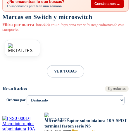
¿No encuentras lo que buscas?
Contáctanos →
Lo importamos para ti en
una semana
Marcas en Switch y microswitch
Filtra por marca
haz click en un logo para ver solo sus productos de esta
categoria.
VER TODAS
Resultados
8 productos
Ordenar por:
Micro interruptor subminiatura 10A SPDT
terminal faston serie NS