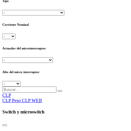
Tipo
Corriente Nominal
Actuador del microinterruptor
Alto del micro interruptor
CLP
CLP
Peso CLP WEB
Switch y microswitch