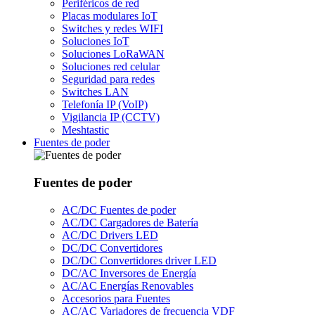
Periféricos de red
Placas modulares IoT
Switches y redes WIFI
Soluciones IoT
Soluciones LoRaWAN
Soluciones red celular
Seguridad para redes
Switches LAN
Telefonía IP (VoIP)
Vigilancia IP (CCTV)
Meshtastic
Fuentes de poder
Fuentes de poder
AC/DC Fuentes de poder
AC/DC Cargadores de Batería
AC/DC Drivers LED
DC/DC Convertidores
DC/DC Convertidores driver LED
DC/AC Inversores de Energía
AC/AC Energías Renovables
Accesorios para Fuentes
AC/AC Variadores de frecuencia VDF