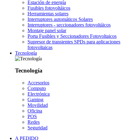
Estación de energía
Fusibles fotovoltáicos
Herramientas solares
Interruptores automáticos Solares
Interruptores - seccionadores fotovoltáicos
Montaje panel solar
Porta Fusibles y Seccionadores Fotovoltaicos
Supresor de transientes SPDs para aplicaciones
fotovoltaicas
Tecnología
Tecnología
Accesorios
Computo
Electrónica
Gaming
Movilidad
Oficina
POS
Redes
Seguridad
A PEDIDO