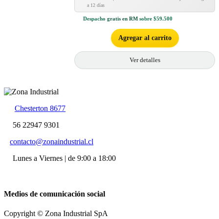
a 12 días
Despacho
gratis en RM
sobre $59.500
Agregar al carrito
Ver detalles
Chesterton 8677
56 22947 9301
contacto@zonaindustrial.cl
Lunes a Viernes | de 9:00 a 18:00
Medios de comunicación social
Copyright © Zona Industrial SpA