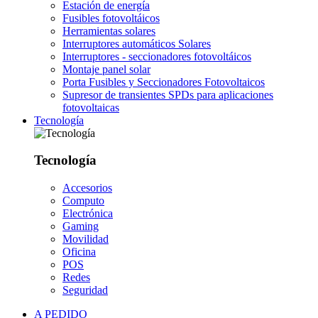
Estación de energía
Fusibles fotovoltáicos
Herramientas solares
Interruptores automáticos Solares
Interruptores - seccionadores fotovoltáicos
Montaje panel solar
Porta Fusibles y Seccionadores Fotovoltaicos
Supresor de transientes SPDs para aplicaciones
fotovoltaicas
Tecnología
Tecnología
Accesorios
Computo
Electrónica
Gaming
Movilidad
Oficina
POS
Redes
Seguridad
A PEDIDO