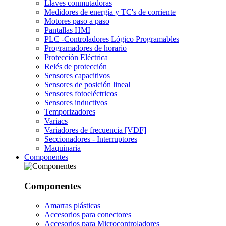
Llaves conmutadoras
Medidores de energía y TC's de corriente
Motores paso a paso
Pantallas HMI
PLC -Controladores Lógico Programables
Programadores de horario
Protección Eléctrica
Relés de protección
Sensores capacitivos
Sensores de posición lineal
Sensores fotoeléctricos
Sensores inductivos
Temporizadores
Variacs
Variadores de frecuencia [VDF]
Seccionadores - Interruptores
Maquinaria
Componentes
Componentes
Amarras plásticas
Accesorios para conectores
Accesorios para Microcontroladores