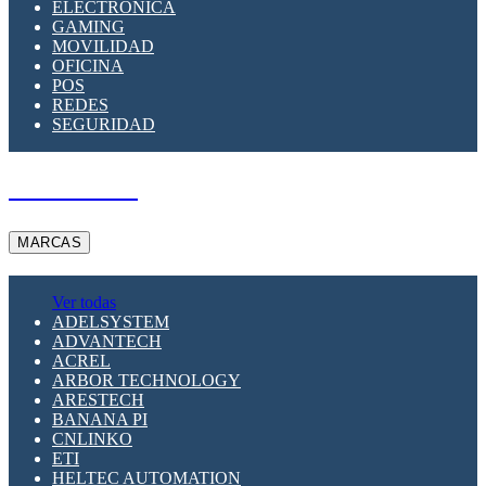
ELECTRÓNICA
GAMING
MOVILIDAD
OFICINA
POS
REDES
SEGURIDAD
A PEDIDO
MARCAS
Ver todas
ADELSYSTEM
ADVANTECH
ACREL
ARBOR TECHNOLOGY
ARESTECH
BANANA PI
CNLINKO
ETI
HELTEC AUTOMATION