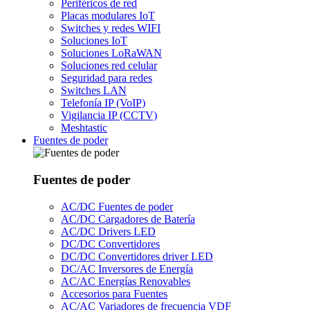
Periféricos de red
Placas modulares IoT
Switches y redes WIFI
Soluciones IoT
Soluciones LoRaWAN
Soluciones red celular
Seguridad para redes
Switches LAN
Telefonía IP (VoIP)
Vigilancia IP (CCTV)
Meshtastic
Fuentes de poder
Fuentes de poder
AC/DC Fuentes de poder
AC/DC Cargadores de Batería
AC/DC Drivers LED
DC/DC Convertidores
DC/DC Convertidores driver LED
DC/AC Inversores de Energía
AC/AC Energías Renovables
Accesorios para Fuentes
AC/AC Variadores de frecuencia VDF