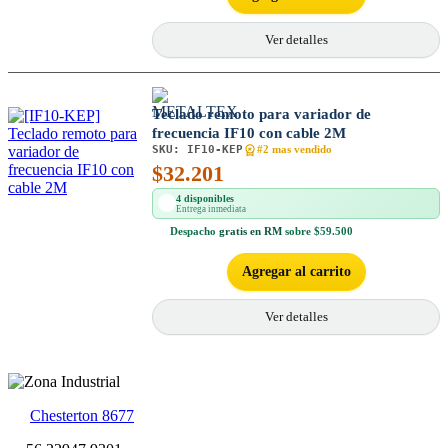
Ver detalles
Teclado remoto para variador de
frecuencia IF10 con cable 2M
SKU:
IF10-KEP
#2 mas vendido
$
32.201
4 disponibles
Entrega inmediata
Despacho
gratis en RM
sobre $59.500
Agregar al carrito
Ver detalles
Chesterton 8677