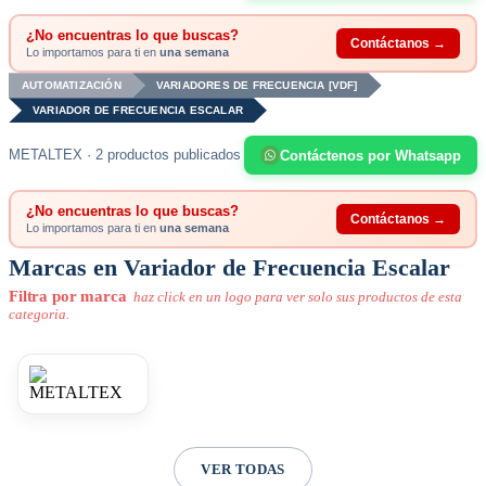
¿No encuentras lo que buscas?
Contáctanos →
Lo importamos para ti en
una semana
AUTOMATIZACIÓN
VARIADORES DE FRECUENCIA [VDF]
VARIADOR DE FRECUENCIA ESCALAR
METALTEX · 2 productos publicados
Contáctenos por Whatsapp
¿No encuentras lo que buscas?
Contáctanos →
Lo importamos para ti en
una semana
Marcas en Variador de Frecuencia Escalar
Filtra por marca
haz click en un logo para ver solo sus productos de esta
categoria.
VER TODAS