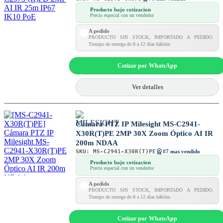
Producto bajo cotizacion
Precio especial con un vendedor
A pedido
PRODUCTO SIN STOCK, IMPORTADO A PEDIDO.
Tiempo de entrega de 8 a 12 días hábiles
Cotizar por WhatsApp
Ver detalles
Cámara PTZ IP Milesight MS-C2941-
X30R(T)PE 2MP 30X Zoom Óptico AI IR
200m NDAA
SKU:
MS-C2941-X30R(T)PE
#7 mas vendido
Producto bajo cotizacion
Precio especial con un vendedor
A pedido
PRODUCTO SIN STOCK, IMPORTADO A PEDIDO.
Tiempo de entrega de 8 a 12 días hábiles
Cotizar por WhatsApp