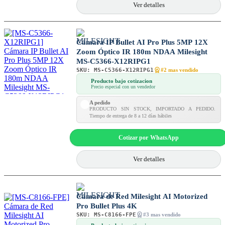
Ver detalles
Cámara IP Bullet AI Pro Plus 5MP 12X
Zoom Óptico IR 180m NDAA Milesight
MS-C5366-X12RIPG1
SKU:
MS-C5366-X12RIPG1
#2 mas vendido
Producto bajo cotizacion
Precio especial con un vendedor
A pedido
PRODUCTO SIN STOCK, IMPORTADO A PEDIDO.
Tiempo de entrega de 8 a 12 días hábiles
Cotizar por WhatsApp
Ver detalles
Cámara de Red Milesight AI Motorized
Pro Bullet Plus 4K
SKU:
MS-C8166-FPE
#3 mas vendido