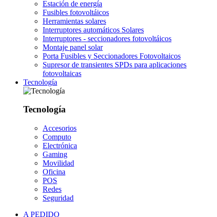
Estación de energía
Fusibles fotovoltáicos
Herramientas solares
Interruptores automáticos Solares
Interruptores - seccionadores fotovoltáicos
Montaje panel solar
Porta Fusibles y Seccionadores Fotovoltaicos
Supresor de transientes SPDs para aplicaciones
fotovoltaicas
Tecnología
Tecnología
Accesorios
Computo
Electrónica
Gaming
Movilidad
Oficina
POS
Redes
Seguridad
A PEDIDO