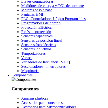
Llaves conmutadoras
Medidores de energía y TC's de corriente
Motores paso a paso
Pantallas HMI
PLC -Controladores Lógico Programables
Programadores de horario
Protección Eléctrica
Relés de protección
Sensores capacitivos
Sensores de posición lineal
Sensores fotoeléctricos
Sensores inductivos
Temporizadores
Variacs
Variadores de frecuencia [VDF]
Seccionadores - Interruptores
Maquinaria
Componentes
Componentes
Amarras plásticas
Accesorios para conectores
Accesorios para Microcontroladores