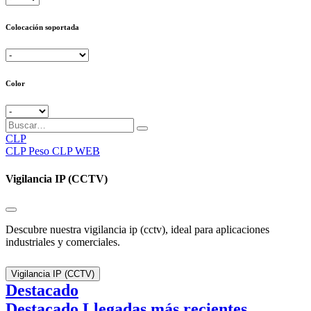
Colocación soportada
Color
CLP
CLP
Peso CLP WEB
Vigilancia IP (CCTV)
Descubre nuestra vigilancia ip (cctv), ideal para aplicaciones
industriales y comerciales.
Vigilancia IP (CCTV)
Destacado
Destacado
Llegadas más recientes