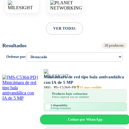
VER TODAS
Resultados
20 productos
Ordenar por:
Minicámara de red tipo bala antivandálica
con IA de 5 MP
SKU:
MS-C5364-PD
#1 mas vendido
Producto bajo cotizacion
Precio especial con un vendedor
2 disponibles
Entrega inmediata
Cotizar por WhatsApp