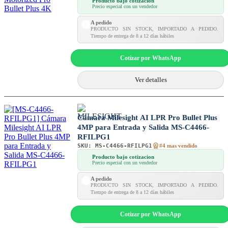
Producto bajo cotizacion
Precio especial con un vendedor
A pedido
PRODUCTO SIN STOCK, IMPORTADO A PEDIDO.
Tiempo de entrega de 8 a 12 días hábiles
Cotizar por WhatsApp
Ver detalles
Cámara Milesight AI LPR Pro Bullet Plus
4MP para Entrada y Salida MS-C4466-
RFILPG1
SKU:
MS-C4466-RFILPG1
#4 mas vendido
Producto bajo cotizacion
Precio especial con un vendedor
A pedido
PRODUCTO SIN STOCK, IMPORTADO A PEDIDO.
Tiempo de entrega de 8 a 12 días hábiles
Cotizar por WhatsApp