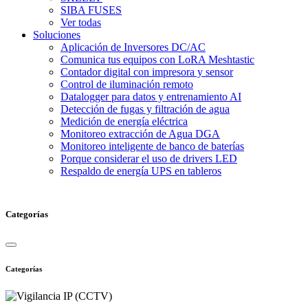
SIBA FUSES
Ver todas
Soluciones
Aplicación de Inversores DC/AC
Comunica tus equipos con LoRA Meshtastic
Contador digital con impresora y sensor
Control de iluminación remoto
Datalogger para datos y entrenamiento AI
Detección de fugas y filtración de agua
Medición de energía eléctrica
Monitoreo extracción de Agua DGA
Monitoreo inteligente de banco de baterías
Porque considerar el uso de drivers LED
Respaldo de energía UPS en tableros
Categorías
Categorías