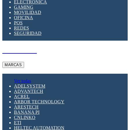
ELECTRÓNICA
GAMING
MOVILIDAD
OFICINA
POS
REDES
SEGURIDAD
A PEDIDO
MARCAS
Ver todas
ADELSYSTEM
ADVANTECH
ACREL
ARBOR TECHNOLOGY
ARESTECH
BANANA PI
CNLINKO
ETI
HELTEC AUTOMATION