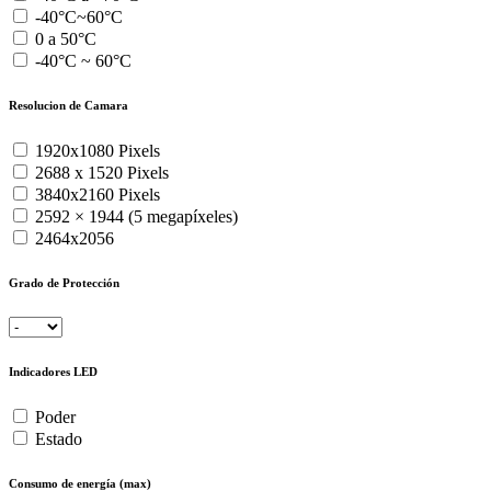
-40°C~60°C
0 a 50°C
-40°C ~ 60°C
Resolucion de Camara
1920x1080 Pixels
2688 x 1520 Pixels
3840x2160 Pixels
2592 × 1944 (5 megapíxeles)
2464x2056
Grado de Protección
Indicadores LED
Poder
Estado
Consumo de energía (max)