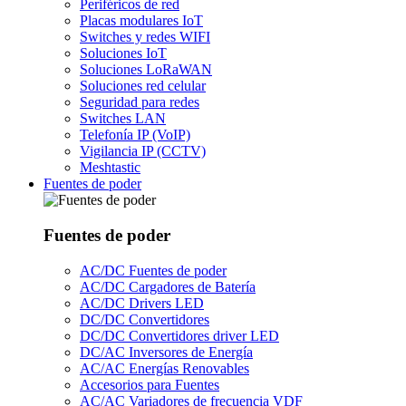
Periféricos de red
Placas modulares IoT
Switches y redes WIFI
Soluciones IoT
Soluciones LoRaWAN
Soluciones red celular
Seguridad para redes
Switches LAN
Telefonía IP (VoIP)
Vigilancia IP (CCTV)
Meshtastic
Fuentes de poder
Fuentes de poder
AC/DC Fuentes de poder
AC/DC Cargadores de Batería
AC/DC Drivers LED
DC/DC Convertidores
DC/DC Convertidores driver LED
DC/AC Inversores de Energía
AC/AC Energías Renovables
Accesorios para Fuentes
AC/AC Variadores de frecuencia VDF