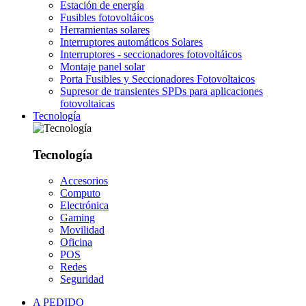
Estación de energía
Fusibles fotovoltáicos
Herramientas solares
Interruptores automáticos Solares
Interruptores - seccionadores fotovoltáicos
Montaje panel solar
Porta Fusibles y Seccionadores Fotovoltaicos
Supresor de transientes SPDs para aplicaciones
fotovoltaicas
Tecnología
Tecnología
Accesorios
Computo
Electrónica
Gaming
Movilidad
Oficina
POS
Redes
Seguridad
A PEDIDO