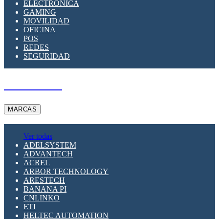
ELECTRÓNICA
GAMING
MOVILIDAD
OFICINA
POS
REDES
SEGURIDAD
A PEDIDO
MARCAS
Ver todas
ADELSYSTEM
ADVANTECH
ACREL
ARBOR TECHNOLOGY
ARESTECH
BANANA PI
CNLINKO
ETI
HELTEC AUTOMATION