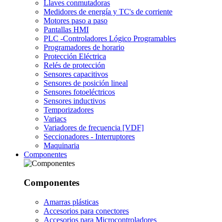
Llaves conmutadoras
Medidores de energía y TC's de corriente
Motores paso a paso
Pantallas HMI
PLC -Controladores Lógico Programables
Programadores de horario
Protección Eléctrica
Relés de protección
Sensores capacitivos
Sensores de posición lineal
Sensores fotoeléctricos
Sensores inductivos
Temporizadores
Variacs
Variadores de frecuencia [VDF]
Seccionadores - Interruptores
Maquinaria
Componentes
Componentes
Amarras plásticas
Accesorios para conectores
Accesorios para Microcontroladores