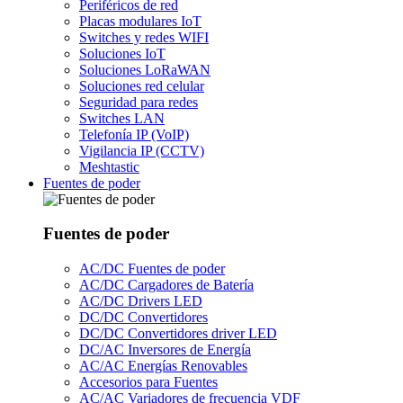
Periféricos de red
Placas modulares IoT
Switches y redes WIFI
Soluciones IoT
Soluciones LoRaWAN
Soluciones red celular
Seguridad para redes
Switches LAN
Telefonía IP (VoIP)
Vigilancia IP (CCTV)
Meshtastic
Fuentes de poder
Fuentes de poder
AC/DC Fuentes de poder
AC/DC Cargadores de Batería
AC/DC Drivers LED
DC/DC Convertidores
DC/DC Convertidores driver LED
DC/AC Inversores de Energía
AC/AC Energías Renovables
Accesorios para Fuentes
AC/AC Variadores de frecuencia VDF