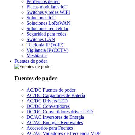
Periféricos de red
Placas modulares IoT
Switches y redes WIFI
Soluciones IoT
Soluciones LoRaWAN
Soluciones red celular
Seguridad para redes
Switches LAN
Telefonía IP (VoIP)
Vigilancia IP (CCTV)
Meshtastic
Fuentes de poder
Fuentes de poder
AC/DC Fuentes de poder
AC/DC Cargadores de Batería
AC/DC Drivers LED
DC/DC Convertidores
DC/DC Convertidores driver LED
DC/AC Inversores de Energía
AC/AC Energías Renovables
Accesorios para Fuentes
AC/AC Variadores de frecuencia VDF