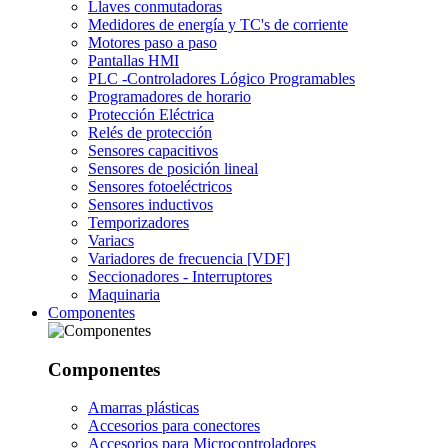
Llaves conmutadoras
Medidores de energía y TC's de corriente
Motores paso a paso
Pantallas HMI
PLC -Controladores Lógico Programables
Programadores de horario
Protección Eléctrica
Relés de protección
Sensores capacitivos
Sensores de posición lineal
Sensores fotoeléctricos
Sensores inductivos
Temporizadores
Variacs
Variadores de frecuencia [VDF]
Seccionadores - Interruptores
Maquinaria
Componentes
Componentes
Amarras plásticas
Accesorios para conectores
Accesorios para Microcontroladores