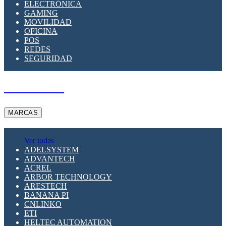
ELECTRÓNICA
GAMING
MOVILIDAD
OFICINA
POS
REDES
SEGURIDAD
A PEDIDO
MARCAS
Ver todas
ADELSYSTEM
ADVANTECH
ACREL
ARBOR TECHNOLOGY
ARESTECH
BANANA PI
CNLINKO
ETI
HELTEC AUTOMATION