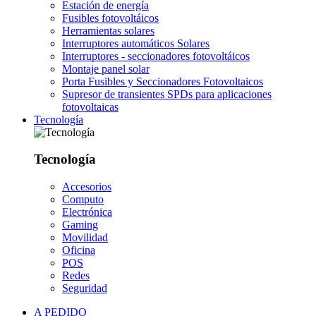
Estación de energía
Fusibles fotovoltáicos
Herramientas solares
Interruptores automáticos Solares
Interruptores - seccionadores fotovoltáicos
Montaje panel solar
Porta Fusibles y Seccionadores Fotovoltaicos
Supresor de transientes SPDs para aplicaciones
fotovoltaicas
Tecnología
Tecnología
Accesorios
Computo
Electrónica
Gaming
Movilidad
Oficina
POS
Redes
Seguridad
A PEDIDO