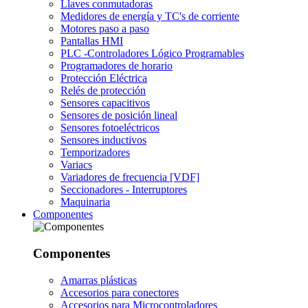
Llaves conmutadoras
Medidores de energía y TC's de corriente
Motores paso a paso
Pantallas HMI
PLC -Controladores Lógico Programables
Programadores de horario
Protección Eléctrica
Relés de protección
Sensores capacitivos
Sensores de posición lineal
Sensores fotoeléctricos
Sensores inductivos
Temporizadores
Variacs
Variadores de frecuencia [VDF]
Seccionadores - Interruptores
Maquinaria
Componentes
Componentes
Amarras plásticas
Accesorios para conectores
Accesorios para Microcontroladores