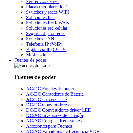
Periféricos de red
Placas modulares IoT
Switches y redes WIFI
Soluciones IoT
Soluciones LoRaWAN
Soluciones red celular
Seguridad para redes
Switches LAN
Telefonía IP (VoIP)
Vigilancia IP (CCTV)
Meshtastic
Fuentes de poder
Fuentes de poder
AC/DC Fuentes de poder
AC/DC Cargadores de Batería
AC/DC Drivers LED
DC/DC Convertidores
DC/DC Convertidores driver LED
DC/AC Inversores de Energía
AC/AC Energías Renovables
Accesorios para Fuentes
AC/AC Variadores de frecuencia VDF