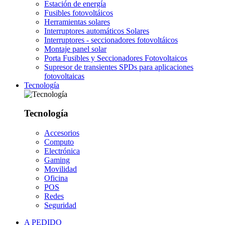
Estación de energía
Fusibles fotovoltáicos
Herramientas solares
Interruptores automáticos Solares
Interruptores - seccionadores fotovoltáicos
Montaje panel solar
Porta Fusibles y Seccionadores Fotovoltaicos
Supresor de transientes SPDs para aplicaciones
fotovoltaicas
Tecnología
Tecnología
Accesorios
Computo
Electrónica
Gaming
Movilidad
Oficina
POS
Redes
Seguridad
A PEDIDO