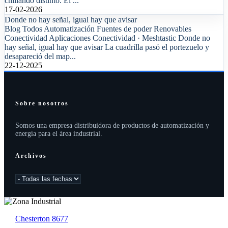
chillando distinto. El ...
17-02-2026
Donde no hay señal, igual hay que avisar
Blog Todos Automatización Fuentes de poder Renovables
Conectividad Aplicaciones Conectividad · Meshtastic Donde no
hay señal, igual hay que avisar La cuadrilla pasó el portezuelo y
desapareció del map...
22-12-2025
Sobre nosotros
Somos una empresa distribuidora de productos de automatización y
energía para el área industrial.
Archivos
Chesterton 8677