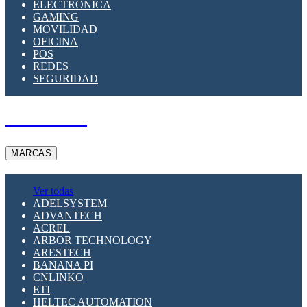
ELECTRÓNICA
GAMING
MOVILIDAD
OFICINA
POS
REDES
SEGURIDAD
A PEDIDO
MARCAS
Ver todas
ADELSYSTEM
ADVANTECH
ACREL
ARBOR TECHNOLOGY
ARESTECH
BANANA PI
CNLINKO
ETI
HELTEC AUTOMATION