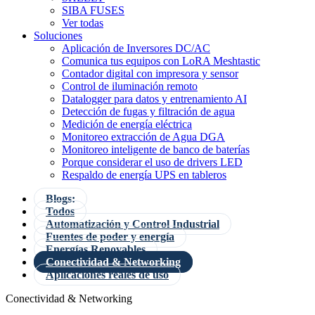
SIBA FUSES
Ver todas
Soluciones
Aplicación de Inversores DC/AC
Comunica tus equipos con LoRA Meshtastic
Contador digital con impresora y sensor
Control de iluminación remoto
Datalogger para datos y entrenamiento AI
Detección de fugas y filtración de agua
Medición de energía eléctrica
Monitoreo extracción de Agua DGA
Monitoreo inteligente de banco de baterías
Porque considerar el uso de drivers LED
Respaldo de energía UPS en tableros
Blogs:
Todos
Automatización y Control Industrial
Fuentes de poder y energía
Energías Renovables
Conectividad & Networking
Aplicaciones reales de uso
Conectividad & Networking