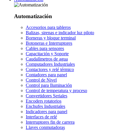
Automatización
Accesorios para tableros
Balizas, sirenas e indicador luz piloto
Borneras y bloque terminal
Botoneras e Interruptores
Cables para sensores
Capacitación y Soporte
Caudalímetros de agua
Computadores Industriales
Contactores y relé térmico
Contadores para panel
Control de Nivel
Control para Iluminación
Control de temperatura y proceso
Convertidores Seriales
Encoders rotatorios
Enchufes Industriales
Indicadores para panel
Interfaces de relé
Interruptores fin de carrera
Llaves conmutadoras