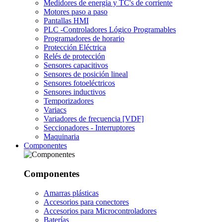
Medidores de energía y TC's de corriente
Motores paso a paso
Pantallas HMI
PLC -Controladores Lógico Programables
Programadores de horario
Protección Eléctrica
Relés de protección
Sensores capacitivos
Sensores de posición lineal
Sensores fotoeléctricos
Sensores inductivos
Temporizadores
Variacs
Variadores de frecuencia [VDF]
Seccionadores - Interruptores
Maquinaria
Componentes
Componentes
Amarras plásticas
Accesorios para conectores
Accesorios para Microcontroladores
Baterías