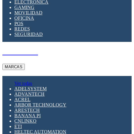
ELECTRÓNICA
GAMING
MOVILIDAD
OFICINA
POS
REDES
SEGURIDAD
A PEDIDO
MARCAS
Ver todas
ADELSYSTEM
ADVANTECH
ACREL
ARBOR TECHNOLOGY
ARESTECH
BANANA PI
CNLINKO
ETI
HELTEC AUTOMATION