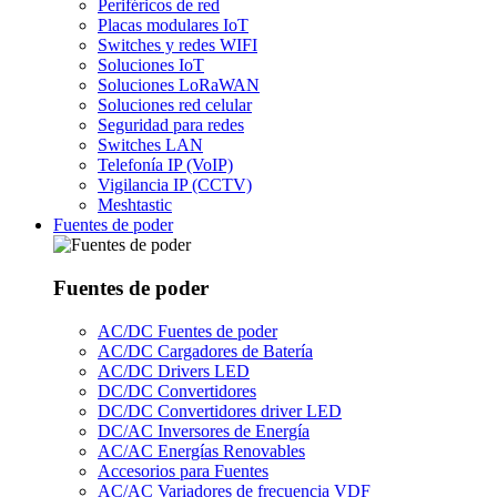
Periféricos de red
Placas modulares IoT
Switches y redes WIFI
Soluciones IoT
Soluciones LoRaWAN
Soluciones red celular
Seguridad para redes
Switches LAN
Telefonía IP (VoIP)
Vigilancia IP (CCTV)
Meshtastic
Fuentes de poder
Fuentes de poder
AC/DC Fuentes de poder
AC/DC Cargadores de Batería
AC/DC Drivers LED
DC/DC Convertidores
DC/DC Convertidores driver LED
DC/AC Inversores de Energía
AC/AC Energías Renovables
Accesorios para Fuentes
AC/AC Variadores de frecuencia VDF