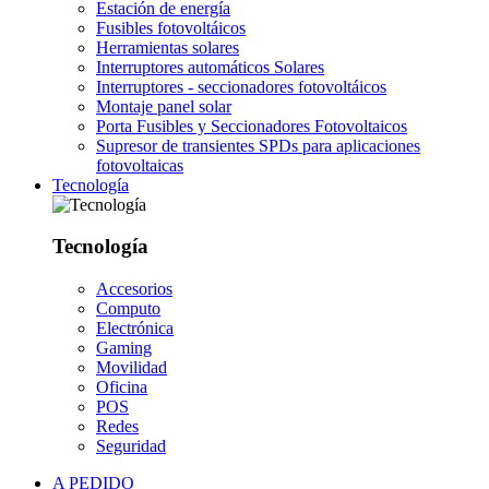
Estación de energía
Fusibles fotovoltáicos
Herramientas solares
Interruptores automáticos Solares
Interruptores - seccionadores fotovoltáicos
Montaje panel solar
Porta Fusibles y Seccionadores Fotovoltaicos
Supresor de transientes SPDs para aplicaciones
fotovoltaicas
Tecnología
Tecnología
Accesorios
Computo
Electrónica
Gaming
Movilidad
Oficina
POS
Redes
Seguridad
A PEDIDO