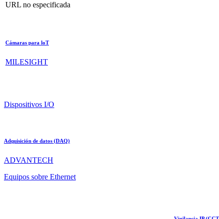
URL no especificada
Cámaras para loT
MILESIGHT
Dispositivos I/O
Adquisición de datos (DAQ)
ADVANTECH
Equipos sobre Ethernet
Vigilancia IP (CC