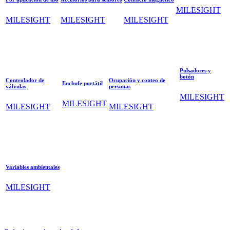
MILESIGHT
MILESIGHT
MILESIGHT
MILESIGHT
Pulsadores y
botón
Controlador de
Ocupación y conteo de
Enchufe portátil
válvulas
personas
MILESIGHT
MILESIGHT
MILESIGHT
MILESIGHT
Variables ambientales
MILESIGHT