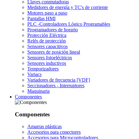
Llaves conmutadoras
Medidores de energía y TC's de corriente
Motores paso a paso
Pantallas HMI
PLC -Controladores Lógico Programables
Programadores de horario
Protección Eléctrica
Relés de protección
Sensores capacitivos
Sensores de posición lineal
Sensores fotoeléctricos
Sensores inductivos
Temporizadores
Variacs
Variadores de frecuencia [VDF]
Seccionadores - Interruptores
Maquinaria
Componentes
Componentes
Amarras plásticas
Accesorios para conectores
Accesorios para Microcontroladores