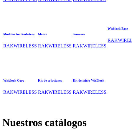
Wisblock Base
Módulos inalámbricos
Motor
Sensores
RAKWIREL
RAKWIRELESS
RAKWIRELESS
RAKWIRELESS
Wisblock Core
Kit de soluciones
Kit de inicio WisBlock
RAKWIRELESS
RAKWIRELESS
RAKWIRELESS
Nuestros catálogos