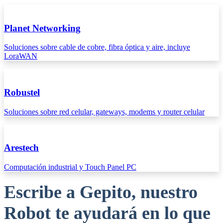
Planet Networking
Soluciones sobre cable de cobre, fibra óptica y aire, incluye
LoraWAN
Robustel
Soluciones sobre red celular, gateways, modems y router celular
Arestech
Computación industrial y Touch Panel PC
Escribe a Gepito, nuestro
Robot te ayudará en lo que