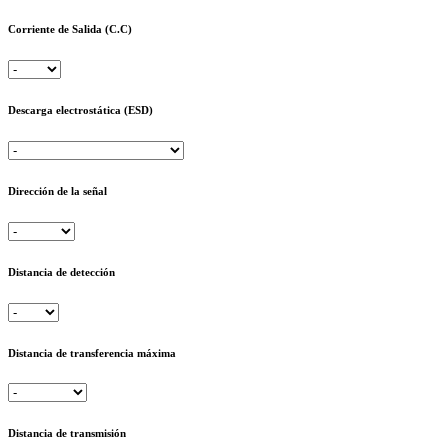
Corriente de Salida (C.C)
Descarga electrostática (ESD)
Dirección de la señal
Distancia de detección
Distancia de transferencia máxima
Distancia de transmisión