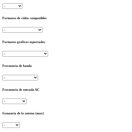
Formatos de vídeo compatibles
Formatos gráficos soportados
Frecuencia de banda
Frecuencia de entrada AC
Ganancia de la antena (max)