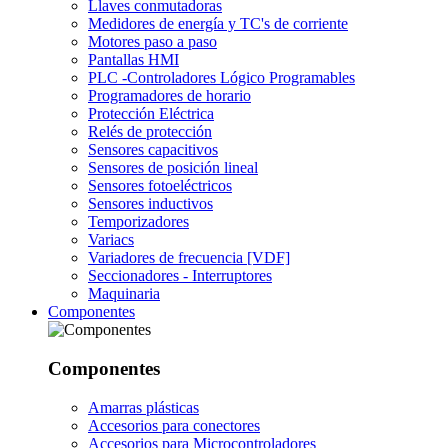
Llaves conmutadoras
Medidores de energía y TC's de corriente
Motores paso a paso
Pantallas HMI
PLC -Controladores Lógico Programables
Programadores de horario
Protección Eléctrica
Relés de protección
Sensores capacitivos
Sensores de posición lineal
Sensores fotoeléctricos
Sensores inductivos
Temporizadores
Variacs
Variadores de frecuencia [VDF]
Seccionadores - Interruptores
Maquinaria
Componentes
Componentes
Amarras plásticas
Accesorios para conectores
Accesorios para Microcontroladores