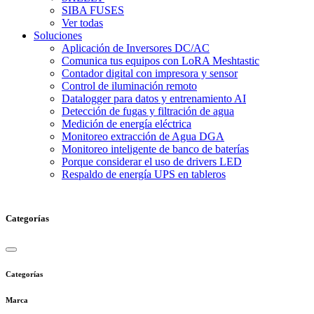
SIBA FUSES
Ver todas
Soluciones
Aplicación de Inversores DC/AC
Comunica tus equipos con LoRA Meshtastic
Contador digital con impresora y sensor
Control de iluminación remoto
Datalogger para datos y entrenamiento AI
Detección de fugas y filtración de agua
Medición de energía eléctrica
Monitoreo extracción de Agua DGA
Monitoreo inteligente de banco de baterías
Porque considerar el uso de drivers LED
Respaldo de energía UPS en tableros
Categorías
Categorías
Marca