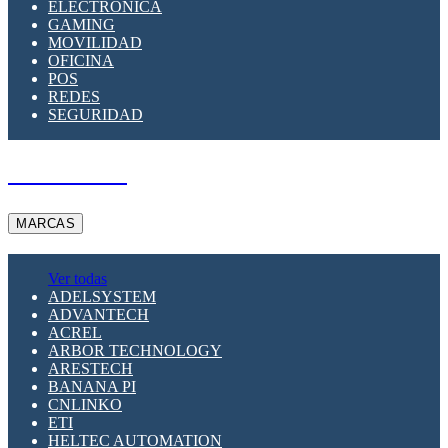
ELECTRÓNICA
GAMING
MOVILIDAD
OFICINA
POS
REDES
SEGURIDAD
A PEDIDO
MARCAS
Ver todas
ADELSYSTEM
ADVANTECH
ACREL
ARBOR TECHNOLOGY
ARESTECH
BANANA PI
CNLINKO
ETI
HELTEC AUTOMATION