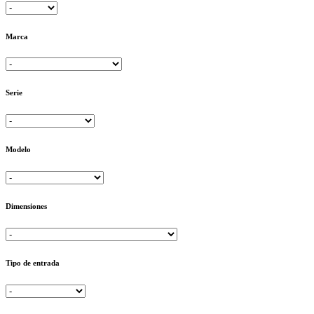
Marca
Serie
Modelo
Dimensiones
Tipo de entrada