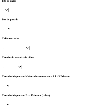
Bits de datos
Bits de parada
Cable estándar
Canales de entrada de vídeo
Cantidad de puertos básicos de conmutación RJ-45 Ethernet
Cantidad de puertos Fast Ethernet (cobre)