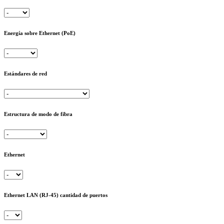
Energía sobre Ethernet (PoE)
Estándares de red
Estructura de modo de fibra
Ethernet
Ethernet LAN (RJ-45) cantidad de puertos