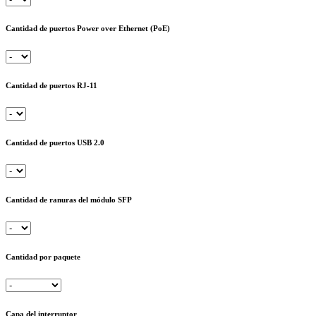
Cantidad de puertos Power over Ethernet (PoE)
Cantidad de puertos RJ-11
Cantidad de puertos USB 2.0
Cantidad de ranuras del módulo SFP
Cantidad por paquete
Capa del interruptor