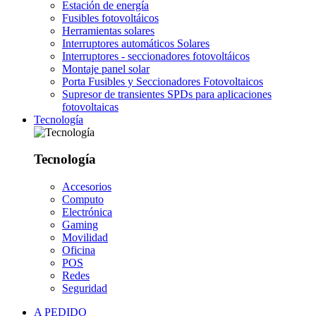
Estación de energía
Fusibles fotovoltáicos
Herramientas solares
Interruptores automáticos Solares
Interruptores - seccionadores fotovoltáicos
Montaje panel solar
Porta Fusibles y Seccionadores Fotovoltaicos
Supresor de transientes SPDs para aplicaciones
fotovoltaicas
Tecnología
Tecnología
Accesorios
Computo
Electrónica
Gaming
Movilidad
Oficina
POS
Redes
Seguridad
A PEDIDO