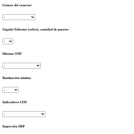
Género del conector
Gigabit Ethernet (cobre), cantidad de puertos
Idiomas OSD
Iluminación mínima
Indicadores LED
Inspección ARP