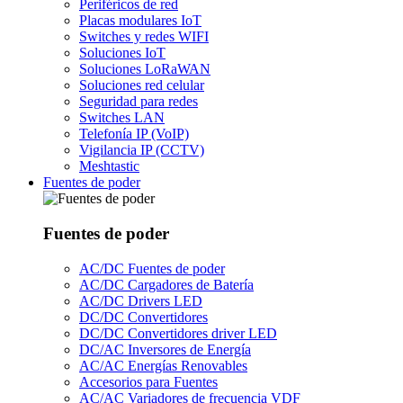
Periféricos de red
Placas modulares IoT
Switches y redes WIFI
Soluciones IoT
Soluciones LoRaWAN
Soluciones red celular
Seguridad para redes
Switches LAN
Telefonía IP (VoIP)
Vigilancia IP (CCTV)
Meshtastic
Fuentes de poder
Fuentes de poder
AC/DC Fuentes de poder
AC/DC Cargadores de Batería
AC/DC Drivers LED
DC/DC Convertidores
DC/DC Convertidores driver LED
DC/AC Inversores de Energía
AC/AC Energías Renovables
Accesorios para Fuentes
AC/AC Variadores de frecuencia VDF