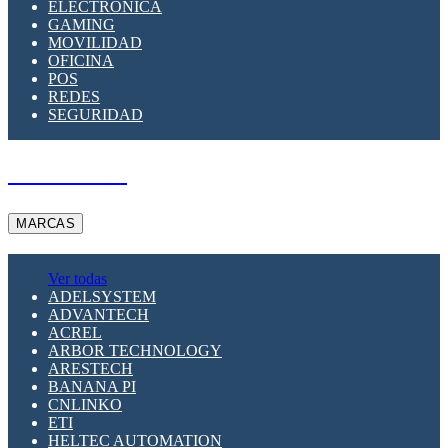
ELECTRÓNICA
GAMING
MOVILIDAD
OFICINA
POS
REDES
SEGURIDAD
A PEDIDO
MARCAS
Ver todas
ADELSYSTEM
ADVANTECH
ACREL
ARBOR TECHNOLOGY
ARESTECH
BANANA PI
CNLINKO
ETI
HELTEC AUTOMATION