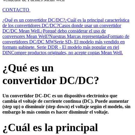
CONTACTO
¿Qué es un convertidor DC/DC?
¿Cuál es la principal característica
de los convertidores DC/DC?
Casos donde usar un convertidor
DC/DC Mean Well.
¿Porqué debo considerar el uso de
conversores Mean Well?
Nuestras Marcas representadas
Formato de
convertidores DC/DC MW
Serie SD- El modelo más vendido en
formato gabinete.
Serie DDR - El modelo más popular en riel
DIN
Compre productos originales, no acepte copias Mean Well.
¿Qué es un
convertidor DC/DC?
Un convertidor DC-DC es un dispositivo electrónico que
cambia el voltaje de corriente continua (DC). Puede aumentar
(step up) o disminuir (step down) el voltaje según el modelo, sin
embargo lo más común es hacer disminuir el voltaje.
¿Cuál es la principal