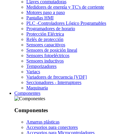
Llaves conmutadoras
Medidores de energía y TC's de corriente
Motores paso a paso
Pantallas HMI
PLC -Controladores Lógico Programables
Programadores de horario
Protección Eléctrica
Relés de protección
Sensores capacitivos
Sensores de posición lineal
Sensores fotoeléctricos
Sensores inductivos
Temporizadores
Variacs
Variadores de frecuencia [VDF]
Seccionadores - Interruptores
Maquinaria
Componentes
Componentes
Amarras plásticas
Accesorios para conectores
Accesorios para Microcontroladores