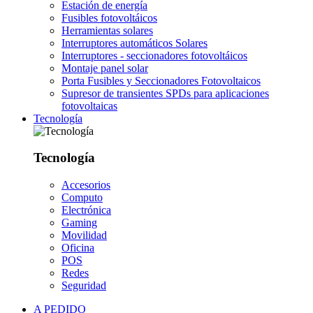
Estación de energía
Fusibles fotovoltáicos
Herramientas solares
Interruptores automáticos Solares
Interruptores - seccionadores fotovoltáicos
Montaje panel solar
Porta Fusibles y Seccionadores Fotovoltaicos
Supresor de transientes SPDs para aplicaciones
fotovoltaicas
Tecnología
Tecnología
Accesorios
Computo
Electrónica
Gaming
Movilidad
Oficina
POS
Redes
Seguridad
A PEDIDO