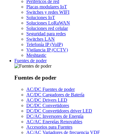
Periféricos de red
Placas modulares IoT
Switches y redes WIFI
Soluciones IoT
Soluciones LoRaWAN
Soluciones red celular
Seguridad para redes
Switches LAN
Telefonía IP (VoIP)
Vigilancia IP (CCTV)
Meshtastic
Fuentes de poder
Fuentes de poder
AC/DC Fuentes de poder
AC/DC Cargadores de Batería
AC/DC Drivers LED
DC/DC Convertidores
DC/DC Convertidores driver LED
DC/AC Inversores de Energía
AC/AC Energías Renovables
Accesorios para Fuentes
AC/AC Variadores de frecuencia VDF