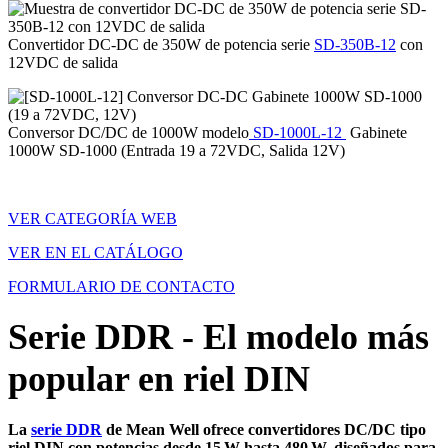
Convertidor DC-DC de 350W de potencia serie
SD-350B-12
con
12VDC de salida
Conversor DC/DC de 1000W modelo
SD-1000L-12
Gabinete
1000W SD-1000 (Entrada 19 a 72VDC, Salida 12V)
VER CATEGORÍA WEB
VER EN EL CATÁLOGO
FORMULARIO DE CONTACTO
Serie DDR - El modelo más
popular en riel DIN
La
serie DDR
de Mean Well ofrece convertidores DC/DC tipo
riel DIN con potencias desde 15 W hasta 480 W, diseñados para