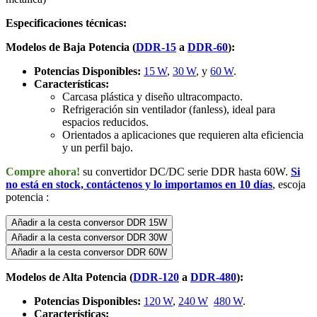
Especificaciones técnicas:
Modelos de Baja Potencia (
DDR-15
a
DDR-60
):
Potencias Disponibles:
15 W
,
30 W
, y
60 W
.
Características:
Carcasa plástica y diseño ultracompacto.
Refrigeración sin ventilador (fanless), ideal para
espacios reducidos.
Orientados a aplicaciones que requieren alta eficiencia
y un perfil bajo.
Compre ahora!
su convertidor DC/DC serie DDR hasta 60W.
Si
no está en stock, contáctenos y lo importamos en 10 días
, escoja
potencia :
Añadir a la cesta conversor DDR 15W
Añadir a la cesta conversor DDR 30W
Añadir a la cesta conversor DDR 60W
Modelos de Alta Potencia (
DDR-120
a
DDR-480
):
Potencias Disponibles:
120 W
,
240 W
480 W
.
Características: