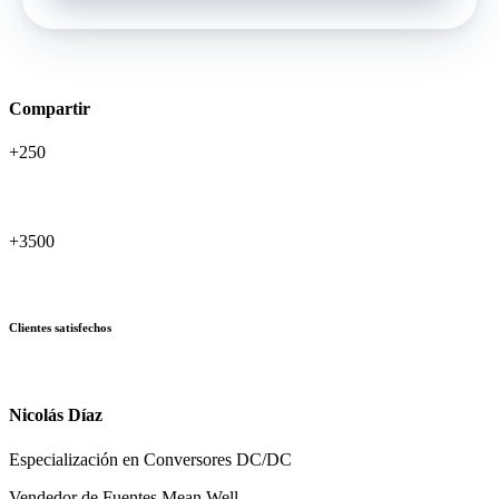
Soporte comercial - Zona Industrial
Compartir
+250
+3500
Clientes satisfechos
Nicolás Díaz
Especialización en Conversores DC/DC
Vendedor de Fuentes Mean Well