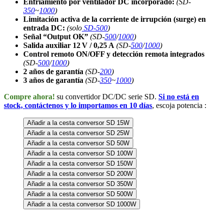
Enfriamiento por ventilador DC incorporado:
(SD-
350
~
1000
)
Limitación activa de la corriente de irrupción (surge) en
entrada DC:
(solo
SD-500
)
Señal “Output OK”
(SD-
500
/
1000
)
Salida auxiliar 12 V / 0,25 A
(SD-
500
/
1000
)
Control remoto ON/OFF y detección remota integrados
(SD-
500
/
1000
)
2 años de garantía
(SD-
200
)
3 años de garantía
(SD-
350
~
1000
)
Compre ahora!
su convertidor DC/DC serie SD.
Si no está en
stock, contáctenos y lo importamos en 10 días
, escoja potencia :
Añadir a la cesta conversor SD 15W
Añadir a la cesta conversor SD 25W
Añadir a la cesta conversor SD 50W
Añadir a la cesta conversor SD 100W
Añadir a la cesta conversor SD 150W
Añadir a la cesta conversor SD 200W
Añadir a la cesta conversor SD 350W
Añadir a la cesta conversor SD 500W
Añadir a la cesta conversor SD 1000W