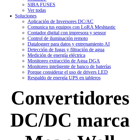
SIBA FUSES
Ver todas
Soluciones
Aplicación de Inversores DC/AC
Comunica tus equipos con LoRA Meshtastic
Contador digital con impresora y sensor
Control de iluminación remoto
Datalogger para datos y entrenamiento AI
Detección de fugas y filtración de agua
Medición de energía eléctrica
Monitoreo extracción de Agua DGA
Monitoreo inteligente de banco de baterías
Porque considerar el uso de drivers LED
Respaldo de energía UPS en tableros
Convertidores
DC/DC marca