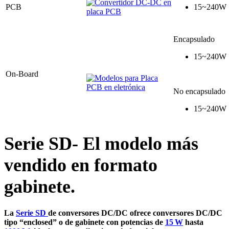
PCB
15~240W
Encapsulado
15~240W
On-Board
No encapsulado
15~240W
Serie SD- El modelo más
vendido en formato
gabinete.
La
Serie SD
de conversores DC/DC ofrece conversores DC/DC
tipo “enclosed” o de gabinete con potencias de
15 W
hasta