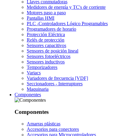
Llaves conmutadoras
Medidores de energía y TC's de corriente
Motores paso a paso
Pantallas HMI
PLC -Controladores Lógico Programables
Programadores de horario
Protección Eléctrica
Relés de protección
Sensores capacitivos
Sensores de posición lineal
Sensores fotoeléctricos
Sensores inductivos
Temporizadores
Variacs
Variadores de frecuencia [VDF]
Seccionadores - Interruptores
Maquinaria
Componentes
Componentes
Amarras plásticas
Accesorios para conectores
Accesorios para Microcontroladores