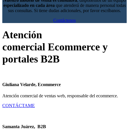
Nuestro modelo de venta es consultiva
, disponemos de un equipo
especializado en cada área
que atenderá de manera personal todas
sus consultas. Si tiene dudas adicionales, por favor escríbanos.
Contáctenos
Atención
comercial Ecommerce y
portales B2B
Giuliana Velarde, Ecommerce
Atención comercial de ventas web, responsable del ecommerce.
CONTÁCTAME
Samanta Juárez, B2B