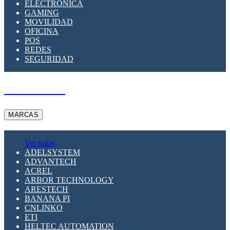
ELECTRÓNICA
GAMING
MOVILIDAD
OFICINA
POS
REDES
SEGURIDAD
A PEDIDO
MARCAS
Ver todas
ADELSYSTEM
ADVANTECH
ACREL
ARBOR TECHNOLOGY
ARESTECH
BANANA PI
CNLINKO
ETI
HELTEC AUTOMATION