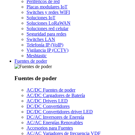
Periféricos de red
Placas modulares IoT
Switches y redes WIFI
Soluciones IoT
Soluciones LoRaWAN
Soluciones red celular
Seguridad para redes
Switches LAN
Telefonía IP (VoIP)
Vigilancia IP (CCTV)
Meshtastic
Fuentes de poder
Fuentes de poder
AC/DC Fuentes de poder
AC/DC Cargadores de Batería
AC/DC Drivers LED
DC/DC Convertidores
DC/DC Convertidores driver LED
DC/AC Inversores de Energía
AC/AC Energías Renovables
Accesorios para Fuentes
AC/AC Variadores de frecuencia VDF