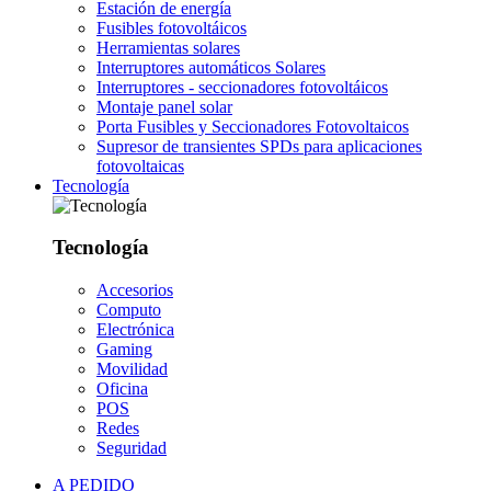
Estación de energía
Fusibles fotovoltáicos
Herramientas solares
Interruptores automáticos Solares
Interruptores - seccionadores fotovoltáicos
Montaje panel solar
Porta Fusibles y Seccionadores Fotovoltaicos
Supresor de transientes SPDs para aplicaciones
fotovoltaicas
Tecnología
Tecnología
Accesorios
Computo
Electrónica
Gaming
Movilidad
Oficina
POS
Redes
Seguridad
A PEDIDO