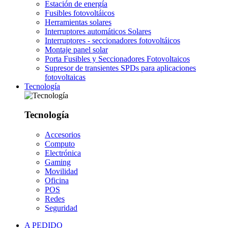
Estación de energía
Fusibles fotovoltáicos
Herramientas solares
Interruptores automáticos Solares
Interruptores - seccionadores fotovoltáicos
Montaje panel solar
Porta Fusibles y Seccionadores Fotovoltaicos
Supresor de transientes SPDs para aplicaciones
fotovoltaicas
Tecnología
Tecnología
Accesorios
Computo
Electrónica
Gaming
Movilidad
Oficina
POS
Redes
Seguridad
A PEDIDO