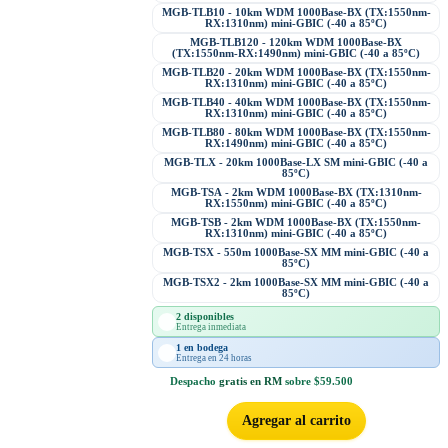
MGB-TLB10 - 10km WDM 1000Base-BX (TX:1550nm-
RX:1310nm) mini-GBIC (-40 a 85ºC)
MGB-TLB120 - 120km WDM 1000Base-BX
(TX:1550nm-RX:1490nm) mini-GBIC (-40 a 85ºC)
MGB-TLB20 - 20km WDM 1000Base-BX (TX:1550nm-
RX:1310nm) mini-GBIC (-40 a 85ºC)
MGB-TLB40 - 40km WDM 1000Base-BX (TX:1550nm-
RX:1310nm) mini-GBIC (-40 a 85ºC)
MGB-TLB80 - 80km WDM 1000Base-BX (TX:1550nm-
RX:1490nm) mini-GBIC (-40 a 85ºC)
MGB-TLX - 20km 1000Base-LX SM mini-GBIC (-40 a
85ºC)
MGB-TSA - 2km WDM 1000Base-BX (TX:1310nm-
RX:1550nm) mini-GBIC (-40 a 85ºC)
MGB-TSB - 2km WDM 1000Base-BX (TX:1550nm-
RX:1310nm) mini-GBIC (-40 a 85ºC)
MGB-TSX - 550m 1000Base-SX MM mini-GBIC (-40 a
85ºC)
MGB-TSX2 - 2km 1000Base-SX MM mini-GBIC (-40 a
85ºC)
2 disponibles
Entrega inmediata
1 en bodega
Entrega en 24 horas
Despacho
gratis en RM
sobre $59.500
Agregar al carrito