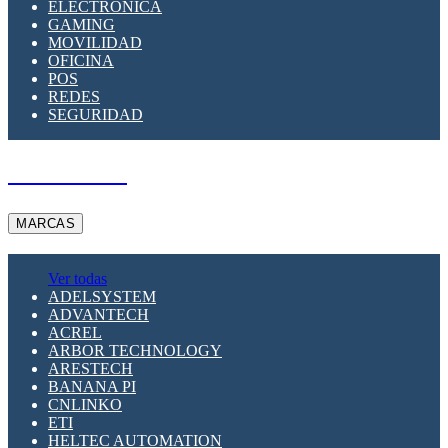
ELECTRÓNICA
GAMING
MOVILIDAD
OFICINA
POS
REDES
SEGURIDAD
A PEDIDO
MARCAS
Ver todas
ADELSYSTEM
ADVANTECH
ACREL
ARBOR TECHNOLOGY
ARESTECH
BANANA PI
CNLINKO
ETI
HELTEC AUTOMATION