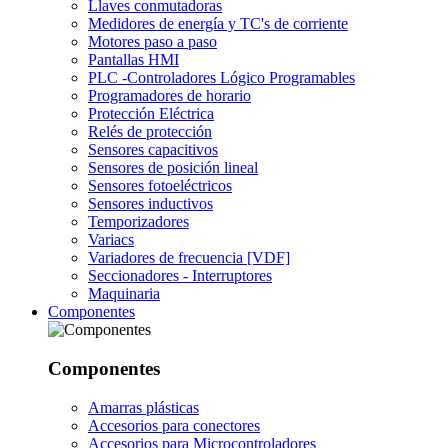
Llaves conmutadoras
Medidores de energía y TC's de corriente
Motores paso a paso
Pantallas HMI
PLC -Controladores Lógico Programables
Programadores de horario
Protección Eléctrica
Relés de protección
Sensores capacitivos
Sensores de posición lineal
Sensores fotoeléctricos
Sensores inductivos
Temporizadores
Variacs
Variadores de frecuencia [VDF]
Seccionadores - Interruptores
Maquinaria
Componentes
Componentes
Amarras plásticas
Accesorios para conectores
Accesorios para Microcontroladores