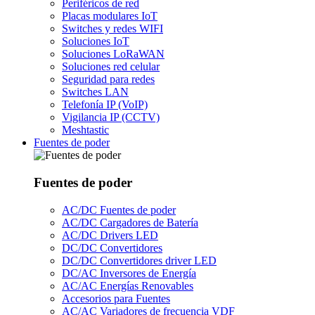
Periféricos de red
Placas modulares IoT
Switches y redes WIFI
Soluciones IoT
Soluciones LoRaWAN
Soluciones red celular
Seguridad para redes
Switches LAN
Telefonía IP (VoIP)
Vigilancia IP (CCTV)
Meshtastic
Fuentes de poder
Fuentes de poder
AC/DC Fuentes de poder
AC/DC Cargadores de Batería
AC/DC Drivers LED
DC/DC Convertidores
DC/DC Convertidores driver LED
DC/AC Inversores de Energía
AC/AC Energías Renovables
Accesorios para Fuentes
AC/AC Variadores de frecuencia VDF