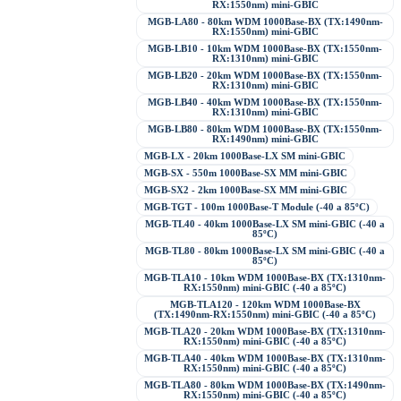
RX:1550nm) mini-GBIC
MGB-LA80 - 80km WDM 1000Base-BX (TX:1490nm-
RX:1550nm) mini-GBIC
MGB-LB10 - 10km WDM 1000Base-BX (TX:1550nm-
RX:1310nm) mini-GBIC
MGB-LB20 - 20km WDM 1000Base-BX (TX:1550nm-
RX:1310nm) mini-GBIC
MGB-LB40 - 40km WDM 1000Base-BX (TX:1550nm-
RX:1310nm) mini-GBIC
MGB-LB80 - 80km WDM 1000Base-BX (TX:1550nm-
RX:1490nm) mini-GBIC
MGB-LX - 20km 1000Base-LX SM mini-GBIC
MGB-SX - 550m 1000Base-SX MM mini-GBIC
MGB-SX2 - 2km 1000Base-SX MM mini-GBIC
MGB-TGT - 100m 1000Base-T Module (-40 a 85ºC)
MGB-TL40 - 40km 1000Base-LX SM mini-GBIC (-40 a
85ºC)
MGB-TL80 - 80km 1000Base-LX SM mini-GBIC (-40 a
85ºC)
MGB-TLA10 - 10km WDM 1000Base-BX (TX:1310nm-
RX:1550nm) mini-GBIC (-40 a 85ºC)
MGB-TLA120 - 120km WDM 1000Base-BX
(TX:1490nm-RX:1550nm) mini-GBIC (-40 a 85ºC)
MGB-TLA20 - 20km WDM 1000Base-BX (TX:1310nm-
RX:1550nm) mini-GBIC (-40 a 85ºC)
MGB-TLA40 - 40km WDM 1000Base-BX (TX:1310nm-
RX:1550nm) mini-GBIC (-40 a 85ºC)
MGB-TLA80 - 80km WDM 1000Base-BX (TX:1490nm-
RX:1550nm) mini-GBIC (-40 a 85ºC)