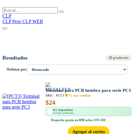
CLP
CLP
Peso CLP WEB
Resultados
20 productos
Ordenar por:
Terminal para PCB hembra para serie PC3
SKU:
PCT3
#1 mas vendido
$
24
952 disponibles
Entrega inmediata
Despacho
gratis en RM
sobre $59.500
Agregar al carrito