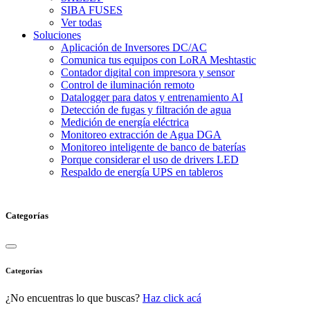
SIBA FUSES
Ver todas
Soluciones
Aplicación de Inversores DC/AC
Comunica tus equipos con LoRA Meshtastic
Contador digital con impresora y sensor
Control de iluminación remoto
Datalogger para datos y entrenamiento AI
Detección de fugas y filtración de agua
Medición de energía eléctrica
Monitoreo extracción de Agua DGA
Monitoreo inteligente de banco de baterías
Porque considerar el uso de drivers LED
Respaldo de energía UPS en tableros
Categorías
Categorías
¿No encuentras lo que buscas?
Haz click acá