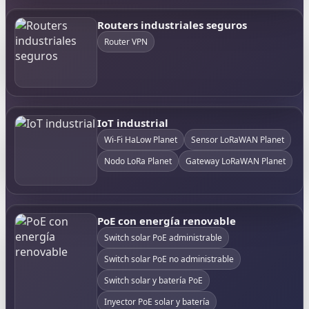
Routers industriales seguros
Router VPN
IoT industrial
Wi-Fi HaLow Planet
Sensor LoRaWAN Planet
Nodo LoRa Planet
Gateway LoRaWAN Planet
PoE con energía renovable
Switch solar PoE administrable
Switch solar PoE no administrable
Switch solar y batería PoE
Inyector PoE solar y batería