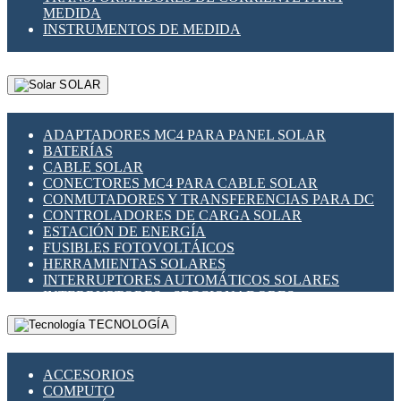
MEDIDA
INSTRUMENTOS DE MEDIDA
SOLAR
ADAPTADORES MC4 PARA PANEL SOLAR
BATERÍAS
CABLE SOLAR
CONECTORES MC4 PARA CABLE SOLAR
CONMUTADORES Y TRANSFERENCIAS PARA DC
CONTROLADORES DE CARGA SOLAR
ESTACIÓN DE ENERGÍA
FUSIBLES FOTOVOLTÁICOS
HERRAMIENTAS SOLARES
INTERRUPTORES AUTOMÁTICOS SOLARES
INTERRUPTORES - SECCIONADORES
FOTOVOLTÁICOS
TECNOLOGÍA
MONTAJE PANEL SOLAR
PORTA FUSIBLES Y SECCIONADORES
FOTOVOLTAICOS
ACCESORIOS
SUPRESOR DE TRANSIENTES SPDS PARA
COMPUTO
APLICACIONES FOTOVOLTAICAS