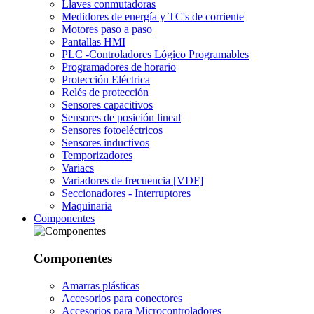
Llaves conmutadoras
Medidores de energía y TC's de corriente
Motores paso a paso
Pantallas HMI
PLC -Controladores Lógico Programables
Programadores de horario
Protección Eléctrica
Relés de protección
Sensores capacitivos
Sensores de posición lineal
Sensores fotoeléctricos
Sensores inductivos
Temporizadores
Variacs
Variadores de frecuencia [VDF]
Seccionadores - Interruptores
Maquinaria
Componentes
Componentes
Amarras plásticas
Accesorios para conectores
Accesorios para Microcontroladores