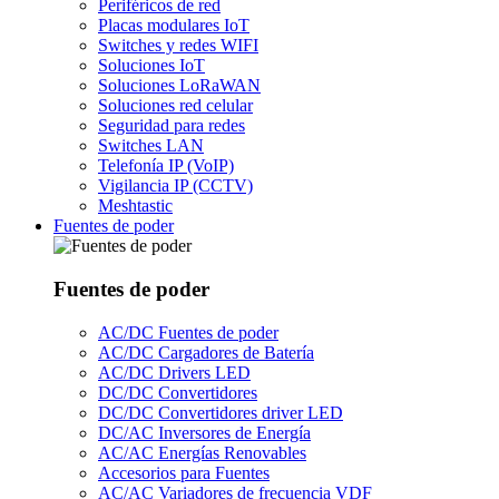
Periféricos de red
Placas modulares IoT
Switches y redes WIFI
Soluciones IoT
Soluciones LoRaWAN
Soluciones red celular
Seguridad para redes
Switches LAN
Telefonía IP (VoIP)
Vigilancia IP (CCTV)
Meshtastic
Fuentes de poder
Fuentes de poder
AC/DC Fuentes de poder
AC/DC Cargadores de Batería
AC/DC Drivers LED
DC/DC Convertidores
DC/DC Convertidores driver LED
DC/AC Inversores de Energía
AC/AC Energías Renovables
Accesorios para Fuentes
AC/AC Variadores de frecuencia VDF