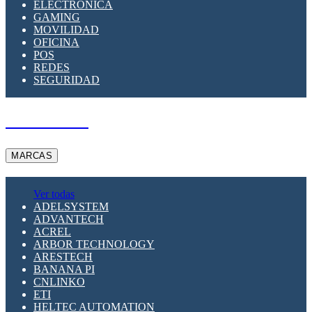
ELECTRÓNICA
GAMING
MOVILIDAD
OFICINA
POS
REDES
SEGURIDAD
A PEDIDO
MARCAS
Ver todas
ADELSYSTEM
ADVANTECH
ACREL
ARBOR TECHNOLOGY
ARESTECH
BANANA PI
CNLINKO
ETI
HELTEC AUTOMATION