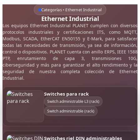
Categorías • Ethernet Industrial
Ethernet Industrial
Los equipos Ethernet Industrial PLANET cumplen con diversos
protocolos industriales y certificaciones ITS, como MQTT,
Modbus, SCADA, EtherCAT EN50155 y E-Mark, para satisfacer
todas las necesidades de transmisión, ya sea de información,
control o dispositivos. PLANET cuenta con anillo ERPS, IEEE 1588
PTP, enrutamiento de capa 3, transmisiones 10G,
ciberseguridad y más para garantizar el alto rendimiento y la
seguridad de nuestra completa colección de Ethernet
Industrial.
Switches para rack
Switch administrable L3 (rack)
Switch administrable (rack)
Switches riel DIN administrables