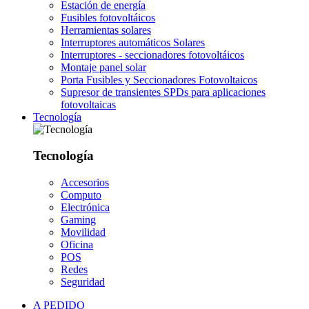
Estación de energía
Fusibles fotovoltáicos
Herramientas solares
Interruptores automáticos Solares
Interruptores - seccionadores fotovoltáicos
Montaje panel solar
Porta Fusibles y Seccionadores Fotovoltaicos
Supresor de transientes SPDs para aplicaciones
fotovoltaicas
Tecnología
Tecnología
Accesorios
Computo
Electrónica
Gaming
Movilidad
Oficina
POS
Redes
Seguridad
A PEDIDO