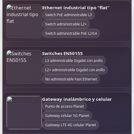
Ethernet industrial tipo “flat”
Switch PoE administrable L3
Switch administrable L2+
Switch administrable PoE L2/L4
Switches EN50155
L3 administrable Gigabit con anillo
L2+ administrable Gigabit con anillo
No administrable Fast Ethernet
Gateway inalámbrico y celular
Punto de acceso Planet
Gateway celular 5G Planet
Gateway LTE 4G celular Planet