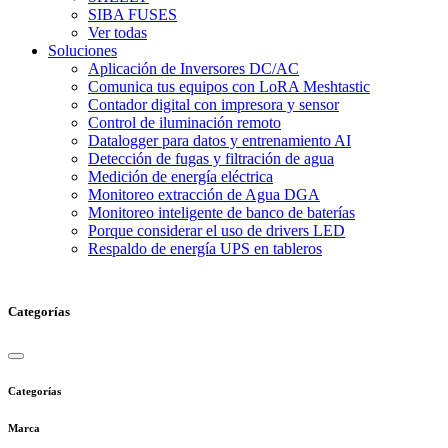
SIBA FUSES
Ver todas
Soluciones
Aplicación de Inversores DC/AC
Comunica tus equipos con LoRA Meshtastic
Contador digital con impresora y sensor
Control de iluminación remoto
Datalogger para datos y entrenamiento AI
Detección de fugas y filtración de agua
Medición de energía eléctrica
Monitoreo extracción de Agua DGA
Monitoreo inteligente de banco de baterías
Porque considerar el uso de drivers LED
Respaldo de energía UPS en tableros
Categorías
Categorías
Marca