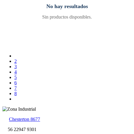
No hay resultados
Sin productos disponibles.
2
3
4
5
6
7
8
Chesterton 8677
56 22947 9301