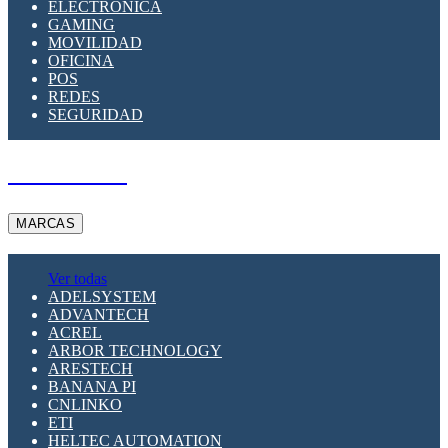
ELECTRÓNICA
GAMING
MOVILIDAD
OFICINA
POS
REDES
SEGURIDAD
A PEDIDO
MARCAS
Ver todas
ADELSYSTEM
ADVANTECH
ACREL
ARBOR TECHNOLOGY
ARESTECH
BANANA PI
CNLINKO
ETI
HELTEC AUTOMATION