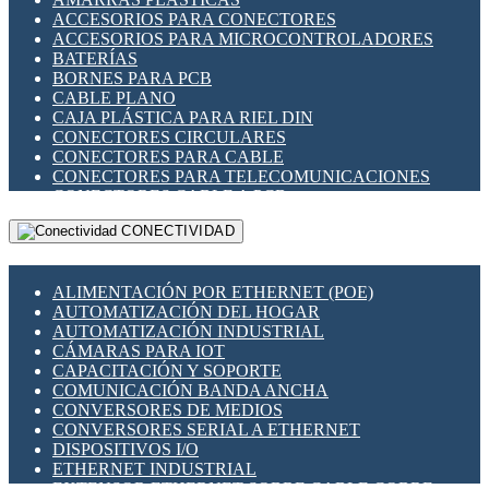
ENCHUFES INDUSTRIALES
ACCESORIOS PARA CONECTORES
INDICADORES PARA PANEL
ACCESORIOS PARA MICROCONTROLADORES
INTERFACES DE RELÉ
BATERÍAS
INTERRUPTORES FIN DE CARRERA
BORNES PARA PCB
LLAVES CONMUTADORAS
CABLE PLANO
MEDIDORES DE ENERGÍA Y TC'S DE CORRIENTE
CAJA PLÁSTICA PARA RIEL DIN
MOTORES PASO A PASO
CONECTORES CIRCULARES
PANTALLAS HMI
CONECTORES PARA CABLE
PLC -CONTROLADORES LÓGICO PROGRAMABLES
CONECTORES PARA TELECOMUNICACIONES
PROGRAMADORES DE HORARIO
CONECTORES CABLE A PCB
PROTECCIÓN ELÉCTRICA
CONECTORES PCB A CABLE
RELÉS DE PROTECCIÓN
CONECTIVIDAD
DIP SWITCHES
SENSORES CAPACITIVOS
DISPLAYS 7 SEGMENTOS
SENSORES DE POSICIÓN LINEAL
FUSIBLES Y PORTAFUSIBLES
SENSORES FOTOELÉCTRICOS
ALIMENTACIÓN POR ETHERNET (POE)
HERRAMIENTAS VARIAS
SENSORES INDUCTIVOS
AUTOMATIZACIÓN DEL HOGAR
ILUMINACIÓN LED
TEMPORIZADORES
AUTOMATIZACIÓN INDUSTRIAL
INTERRUPTORES REED
VARIACS
CÁMARAS PARA IOT
INTERFACES DE RELÉ
VARIADORES DE FRECUENCIA [VDF]
CAPACITACIÓN Y SOPORTE
OTROS RELÉS
SECCIONADORES - INTERRUPTORES
COMUNICACIÓN BANDA ANCHA
PROTECCIÓN TÉRMICA
MAQUINARIA
CONVERSORES DE MEDIOS
RELÉS AUTOMOTRICES
CONVERSORES SERIAL A ETHERNET
RELÉS DE SEÑAL
DISPOSITIVOS I/O
RELÉS DE ESTADO SÓLIDO SSR
ETHERNET INDUSTRIAL
RELÉS INDUSTRIALES
EXTENSOR ETHERNET SOBRE CABLE COBRE