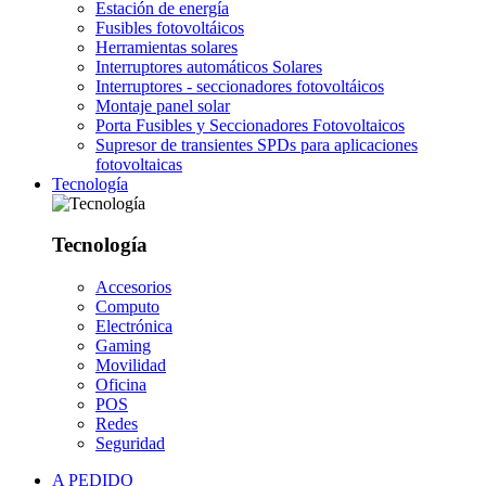
Estación de energía
Fusibles fotovoltáicos
Herramientas solares
Interruptores automáticos Solares
Interruptores - seccionadores fotovoltáicos
Montaje panel solar
Porta Fusibles y Seccionadores Fotovoltaicos
Supresor de transientes SPDs para aplicaciones
fotovoltaicas
Tecnología
Tecnología
Accesorios
Computo
Electrónica
Gaming
Movilidad
Oficina
POS
Redes
Seguridad
A PEDIDO