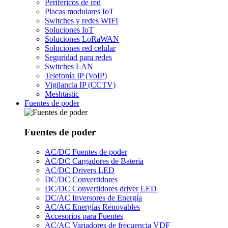
Periféricos de red
Placas modulares IoT
Switches y redes WIFI
Soluciones IoT
Soluciones LoRaWAN
Soluciones red celular
Seguridad para redes
Switches LAN
Telefonía IP (VoIP)
Vigilancia IP (CCTV)
Meshtastic
Fuentes de poder
Fuentes de poder
AC/DC Fuentes de poder
AC/DC Cargadores de Batería
AC/DC Drivers LED
DC/DC Convertidores
DC/DC Convertidores driver LED
DC/AC Inversores de Energía
AC/AC Energías Renovables
Accesorios para Fuentes
AC/AC Variadores de frecuencia VDF