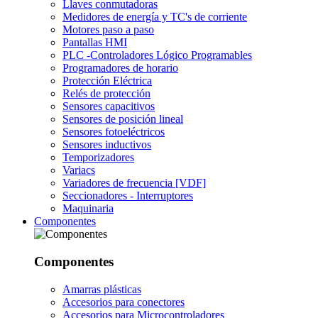
Llaves conmutadoras
Medidores de energía y TC's de corriente
Motores paso a paso
Pantallas HMI
PLC -Controladores Lógico Programables
Programadores de horario
Protección Eléctrica
Relés de protección
Sensores capacitivos
Sensores de posición lineal
Sensores fotoeléctricos
Sensores inductivos
Temporizadores
Variacs
Variadores de frecuencia [VDF]
Seccionadores - Interruptores
Maquinaria
Componentes
Componentes
Amarras plásticas
Accesorios para conectores
Accesorios para Microcontroladores