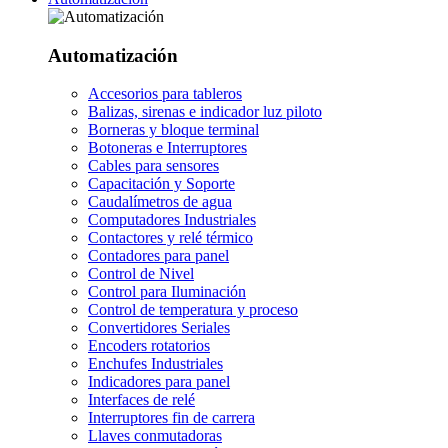
Automatización
Accesorios para tableros
Balizas, sirenas e indicador luz piloto
Borneras y bloque terminal
Botoneras e Interruptores
Cables para sensores
Capacitación y Soporte
Caudalímetros de agua
Computadores Industriales
Contactores y relé térmico
Contadores para panel
Control de Nivel
Control para Iluminación
Control de temperatura y proceso
Convertidores Seriales
Encoders rotatorios
Enchufes Industriales
Indicadores para panel
Interfaces de relé
Interruptores fin de carrera
Llaves conmutadoras