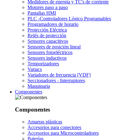
Medidores de energía y TC's de corriente
Motores paso a paso
Pantallas HMI
PLC -Controladores Lógico Programables
Programadores de horario
Protección Eléctrica
Relés de protección
Sensores capacitivos
Sensores de posición lineal
Sensores fotoeléctricos
Sensores inductivos
Temporizadores
Variacs
Variadores de frecuencia [VDF]
Seccionadores - Interruptores
Maquinaria
Componentes
Componentes
Amarras plásticas
Accesorios para conectores
Accesorios para Microcontroladores
Baterías