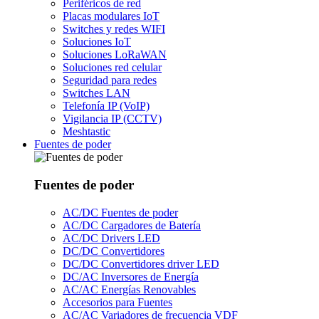
Periféricos de red
Placas modulares IoT
Switches y redes WIFI
Soluciones IoT
Soluciones LoRaWAN
Soluciones red celular
Seguridad para redes
Switches LAN
Telefonía IP (VoIP)
Vigilancia IP (CCTV)
Meshtastic
Fuentes de poder
Fuentes de poder
AC/DC Fuentes de poder
AC/DC Cargadores de Batería
AC/DC Drivers LED
DC/DC Convertidores
DC/DC Convertidores driver LED
DC/AC Inversores de Energía
AC/AC Energías Renovables
Accesorios para Fuentes
AC/AC Variadores de frecuencia VDF