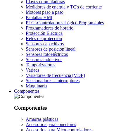
Llaves conmutadoras
Medidores de energía y TC's de corriente
Motores paso a paso
Pantallas HMI
PLC -Controladores Lógico Programables
Programadores de horario
Protección Eléctrica
Relés de protección
Sensores capacitivos
Sensores de posición lineal
Sensores fotoeléctricos
Sensores inductivos
Temporizadores
Variacs
Variadores de frecuencia [VDF]
Seccionadores - Interruptores
Maquinaria
Componentes
Componentes
Amarras plásticas
Accesorios para conectores
Accesorios para Microcontroladores