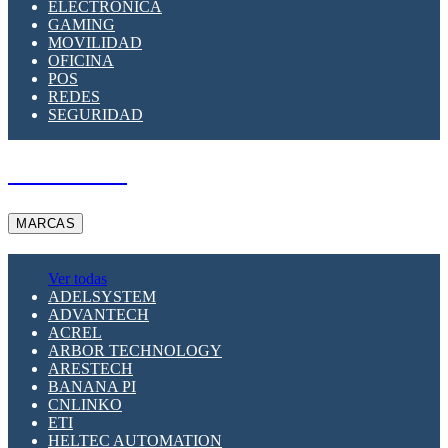
ELECTRÓNICA
GAMING
MOVILIDAD
OFICINA
POS
REDES
SEGURIDAD
A PEDIDO
MARCAS
Ver todas
ADELSYSTEM
ADVANTECH
ACREL
ARBOR TECHNOLOGY
ARESTECH
BANANA PI
CNLINKO
ETI
HELTEC AUTOMATION