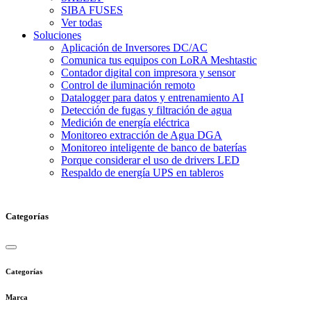
SIBA FUSES
Ver todas
Soluciones
Aplicación de Inversores DC/AC
Comunica tus equipos con LoRA Meshtastic
Contador digital con impresora y sensor
Control de iluminación remoto
Datalogger para datos y entrenamiento AI
Detección de fugas y filtración de agua
Medición de energía eléctrica
Monitoreo extracción de Agua DGA
Monitoreo inteligente de banco de baterías
Porque considerar el uso de drivers LED
Respaldo de energía UPS en tableros
Categorías
Categorías
Marca