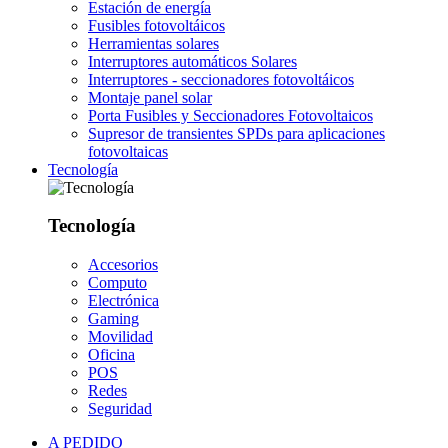
Estación de energía
Fusibles fotovoltáicos
Herramientas solares
Interruptores automáticos Solares
Interruptores - seccionadores fotovoltáicos
Montaje panel solar
Porta Fusibles y Seccionadores Fotovoltaicos
Supresor de transientes SPDs para aplicaciones
fotovoltaicas
Tecnología
Tecnología
Accesorios
Computo
Electrónica
Gaming
Movilidad
Oficina
POS
Redes
Seguridad
A PEDIDO