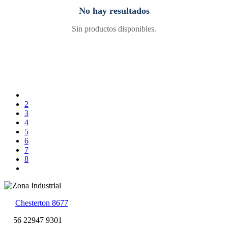
No hay resultados
Sin productos disponibles.
2
3
4
5
6
7
8
Chesterton 8677
56 22947 9301