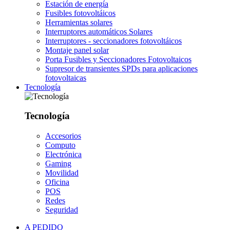
Estación de energía
Fusibles fotovoltáicos
Herramientas solares
Interruptores automáticos Solares
Interruptores - seccionadores fotovoltáicos
Montaje panel solar
Porta Fusibles y Seccionadores Fotovoltaicos
Supresor de transientes SPDs para aplicaciones
fotovoltaicas
Tecnología
Tecnología
Accesorios
Computo
Electrónica
Gaming
Movilidad
Oficina
POS
Redes
Seguridad
A PEDIDO