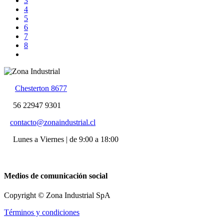
3
4
5
6
7
8
Chesterton 8677
56 22947 9301
contacto@zonaindustrial.cl
Lunes a Viernes | de 9:00 a 18:00
Medios de comunicación social
Copyright © Zona Industrial SpA
Términos y condiciones