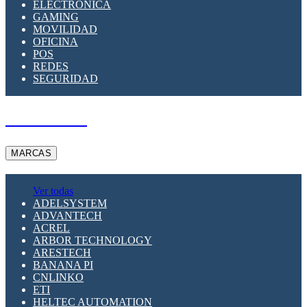
ELECTRÓNICA
GAMING
MOVILIDAD
OFICINA
POS
REDES
SEGURIDAD
A PEDIDO
MARCAS
Ver todas
ADELSYSTEM
ADVANTECH
ACREL
ARBOR TECHNOLOGY
ARESTECH
BANANA PI
CNLINKO
ETI
HELTEC AUTOMATION