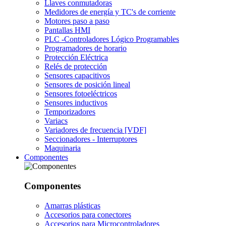
Llaves conmutadoras
Medidores de energía y TC's de corriente
Motores paso a paso
Pantallas HMI
PLC -Controladores Lógico Programables
Programadores de horario
Protección Eléctrica
Relés de protección
Sensores capacitivos
Sensores de posición lineal
Sensores fotoeléctricos
Sensores inductivos
Temporizadores
Variacs
Variadores de frecuencia [VDF]
Seccionadores - Interruptores
Maquinaria
Componentes
Componentes
Amarras plásticas
Accesorios para conectores
Accesorios para Microcontroladores