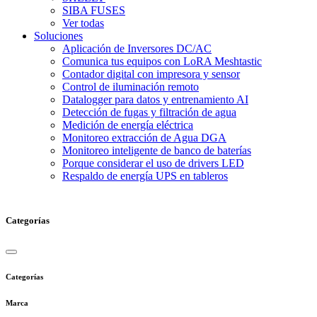
SIBA FUSES
Ver todas
Soluciones
Aplicación de Inversores DC/AC
Comunica tus equipos con LoRA Meshtastic
Contador digital con impresora y sensor
Control de iluminación remoto
Datalogger para datos y entrenamiento AI
Detección de fugas y filtración de agua
Medición de energía eléctrica
Monitoreo extracción de Agua DGA
Monitoreo inteligente de banco de baterías
Porque considerar el uso de drivers LED
Respaldo de energía UPS en tableros
Categorías
Categorías
Marca