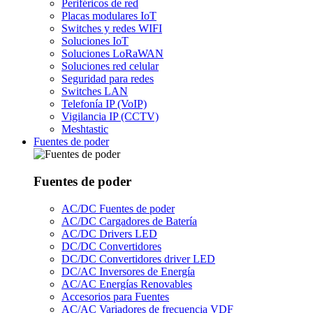
Periféricos de red
Placas modulares IoT
Switches y redes WIFI
Soluciones IoT
Soluciones LoRaWAN
Soluciones red celular
Seguridad para redes
Switches LAN
Telefonía IP (VoIP)
Vigilancia IP (CCTV)
Meshtastic
Fuentes de poder
Fuentes de poder
AC/DC Fuentes de poder
AC/DC Cargadores de Batería
AC/DC Drivers LED
DC/DC Convertidores
DC/DC Convertidores driver LED
DC/AC Inversores de Energía
AC/AC Energías Renovables
Accesorios para Fuentes
AC/AC Variadores de frecuencia VDF