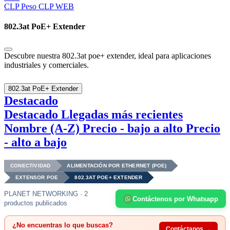
CLP
Peso CLP WEB
802.3at PoE+ Extender
Descubre nuestra 802.3at poe+ extender, ideal para aplicaciones
industriales y comerciales.
802.3at PoE+ Extender
Destacado
Destacado
Llegadas más recientes
Nombre (A-Z)
Precio - bajo a alto
Precio
- alto a bajo
CONECTIVIDAD
ALIMENTACIÓN POR ETHERNET (POE)
EXTENSOR POE
802.3AT POE+ EXTENDER
PLANET NETWORKING · 2
Contáctenos por Whatsapp
productos publicados
¿No encuentras lo que buscas?
Contáctanos →