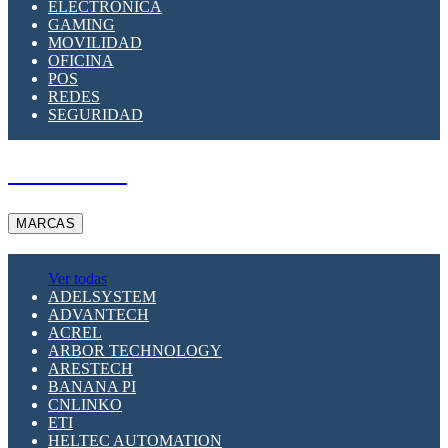
ELECTRÓNICA
GAMING
MOVILIDAD
OFICINA
POS
REDES
SEGURIDAD
A PEDIDO
MARCAS
Ver todas
ADELSYSTEM
ADVANTECH
ACREL
ARBOR TECHNOLOGY
ARESTECH
BANANA PI
CNLINKO
ETI
HELTEC AUTOMATION