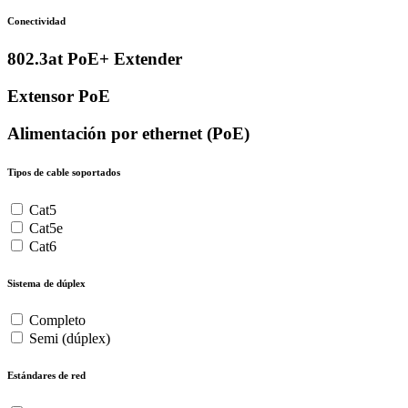
Conectividad
802.3at PoE+ Extender
Extensor PoE
Alimentación por ethernet (PoE)
Tipos de cable soportados
Cat5
Cat5e
Cat6
Sistema de dúplex
Completo
Semi (dúplex)
Estándares de red