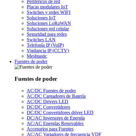
Periféricos de red
Placas modulares IoT
Switches y redes WIFI
Soluciones IoT
Soluciones LoRaWAN
Soluciones red celular
Seguridad para redes
Switches LAN
Telefonía IP (VoIP)
Vigilancia IP (CCTV)
Meshtastic
Fuentes de poder
Fuentes de poder
AC/DC Fuentes de poder
AC/DC Cargadores de Batería
AC/DC Drivers LED
DC/DC Convertidores
DC/DC Convertidores driver LED
DC/AC Inversores de Energía
AC/AC Energías Renovables
Accesorios para Fuentes
AC/AC Variadores de frecuencia VDF