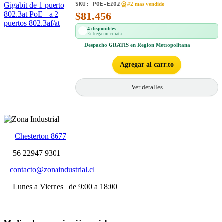
SKU:
POE-E202
#2 mas vendido
$
81.456
4 disponibles
Entrega inmediata
Despacho
GRATIS
en Region Metropolitana
Agregar al carrito
Ver detalles
Chesterton 8677
56 22947 9301
contacto@zonaindustrial.cl
Lunes a Viernes | de 9:00 a 18:00