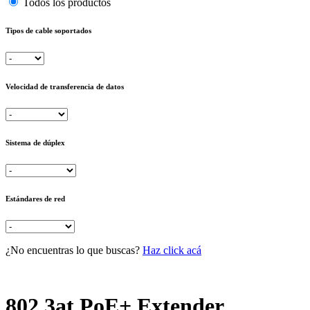
Todos los productos
Tipos de cable soportados
Velocidad de transferencia de datos
Sistema de dúplex
Estándares de red
¿No encuentras lo que buscas?
Haz click acá
802.3at PoE+ Extender