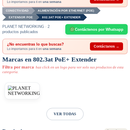
Lo importamos para ti en
una semana
CONECTIVIDAD
ALIMENTACIÓN POR ETHERNET (POE)
EXTENSOR POE
802.3AT POE+ EXTENDER
PLANET NETWORKING · 2
Contáctenos por Whatsapp
productos publicados
¿No encuentras lo que buscas?
Contáctanos →
Lo importamos para ti en
una semana
Marcas en 802.3at PoE+ Extender
Filtra por marca
haz click en un logo para ver solo sus productos de esta
categoria.
VER TODAS