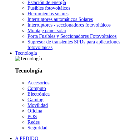
Estación de energía
Fusibles fotovoltáicos
Herramientas solares
Interruptores automáticos Solares
Interruptores - seccionadores fotovoltáicos
Montaje panel solar
Porta Fusibles y Seccionadores Fotovoltaicos
Supresor de transientes SPDs para aplicaciones
fotovoltaicas
Tecnología
Tecnología
Accesorios
Computo
Electrónica
Gaming
Movilidad
Oficina
POS
Redes
Seguridad
A PEDIDO