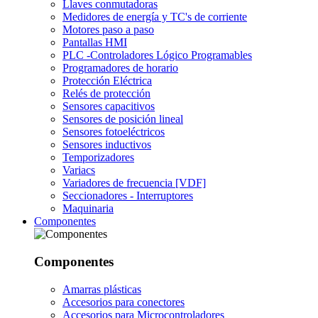
Llaves conmutadoras
Medidores de energía y TC's de corriente
Motores paso a paso
Pantallas HMI
PLC -Controladores Lógico Programables
Programadores de horario
Protección Eléctrica
Relés de protección
Sensores capacitivos
Sensores de posición lineal
Sensores fotoeléctricos
Sensores inductivos
Temporizadores
Variacs
Variadores de frecuencia [VDF]
Seccionadores - Interruptores
Maquinaria
Componentes
Componentes
Amarras plásticas
Accesorios para conectores
Accesorios para Microcontroladores