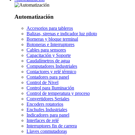
Automatización
Accesorios para tableros
Balizas, sirenas e indicador luz piloto
Borneras y bloque terminal
Botoneras e Interruptores
Cables para sensores
Capacitación y Soporte
Caudalímetros de agua
Computadores Industriales
Contactores y relé térmico
Contadores para panel
Control de Nivel
Control para Iluminación
Control de temperatura y proceso
Convertidores Seriales
Encoders rotatorios
Enchufes Industriales
Indicadores para panel
Interfaces de relé
Interruptores fin de carrera
Llaves conmutadoras