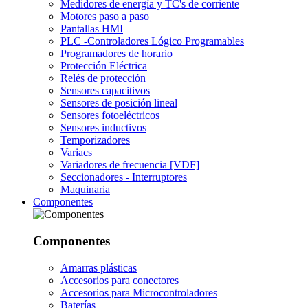
Medidores de energía y TC's de corriente
Motores paso a paso
Pantallas HMI
PLC -Controladores Lógico Programables
Programadores de horario
Protección Eléctrica
Relés de protección
Sensores capacitivos
Sensores de posición lineal
Sensores fotoeléctricos
Sensores inductivos
Temporizadores
Variacs
Variadores de frecuencia [VDF]
Seccionadores - Interruptores
Maquinaria
Componentes
Componentes
Amarras plásticas
Accesorios para conectores
Accesorios para Microcontroladores
Baterías