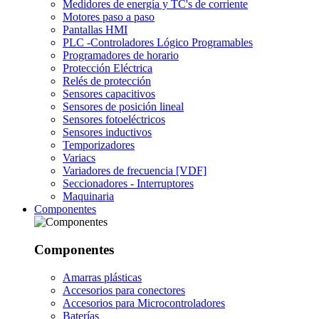
Medidores de energía y TC's de corriente
Motores paso a paso
Pantallas HMI
PLC -Controladores Lógico Programables
Programadores de horario
Protección Eléctrica
Relés de protección
Sensores capacitivos
Sensores de posición lineal
Sensores fotoeléctricos
Sensores inductivos
Temporizadores
Variacs
Variadores de frecuencia [VDF]
Seccionadores - Interruptores
Maquinaria
Componentes
Componentes
Amarras plásticas
Accesorios para conectores
Accesorios para Microcontroladores
Baterías