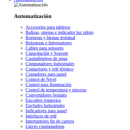
Automatización
Accesorios para tableros
Balizas, sirenas e indicador luz piloto
Borneras y bloque terminal
Botoneras e Interruptores
Cables para sensores
Capacitación y Soporte
Caudalímetros de agua
Computadores Industriales
Contactores y relé térmico
Contadores para panel
Control de Nivel
Control para Iluminación
Control de temperatura y proceso
Convertidores Seriales
Encoders rotatorios
Enchufes Industriales
Indicadores para panel
Interfaces de relé
Interruptores fin de carrera
Llaves conmutadoras