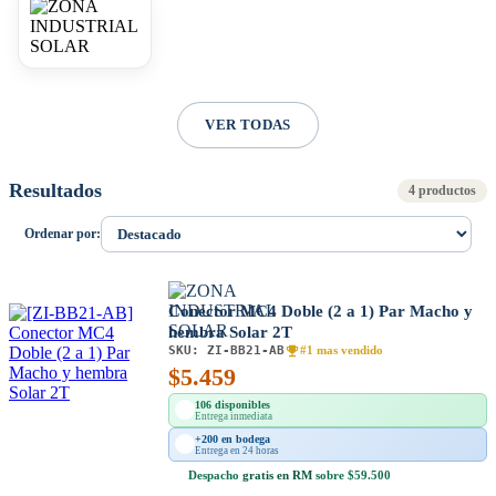
VER TODAS
Resultados
4 productos
Ordenar por:
Conector MC4 Doble (2 a 1) Par Macho y
hembra Solar 2T
SKU:
ZI-BB21-AB
#1 mas vendido
$
5.459
106 disponibles
Entrega inmediata
+200 en bodega
Entrega en 24 horas
Despacho
gratis en RM
sobre $59.500