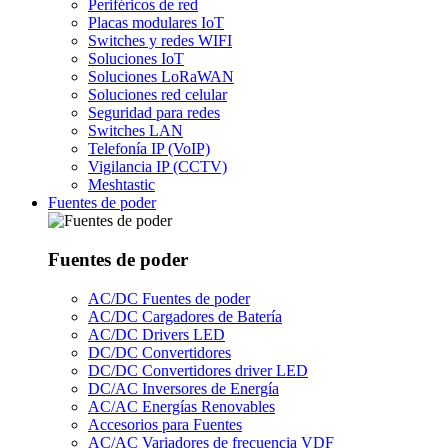
Periféricos de red
Placas modulares IoT
Switches y redes WIFI
Soluciones IoT
Soluciones LoRaWAN
Soluciones red celular
Seguridad para redes
Switches LAN
Telefonía IP (VoIP)
Vigilancia IP (CCTV)
Meshtastic
Fuentes de poder
Fuentes de poder
AC/DC Fuentes de poder
AC/DC Cargadores de Batería
AC/DC Drivers LED
DC/DC Convertidores
DC/DC Convertidores driver LED
DC/AC Inversores de Energía
AC/AC Energías Renovables
Accesorios para Fuentes
AC/AC Variadores de frecuencia VDF