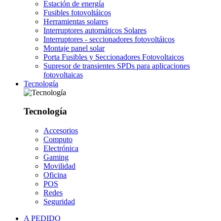
Estación de energía
Fusibles fotovoltáicos
Herramientas solares
Interruptores automáticos Solares
Interruptores - seccionadores fotovoltáicos
Montaje panel solar
Porta Fusibles y Seccionadores Fotovoltaicos
Supresor de transientes SPDs para aplicaciones
fotovoltaicas
Tecnología
Tecnología
Accesorios
Computo
Electrónica
Gaming
Movilidad
Oficina
POS
Redes
Seguridad
A PEDIDO