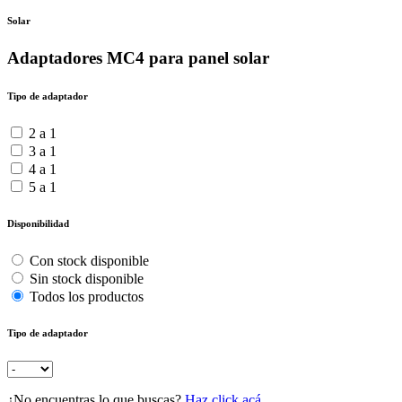
Solar
Adaptadores MC4 para panel solar
Tipo de adaptador
2 a 1
3 a 1
4 a 1
5 a 1
Disponibilidad
Con stock disponible
Sin stock disponible
Todos los productos
Tipo de adaptador
¿No encuentras lo que buscas?
Haz click acá