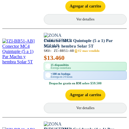
Agregar al carrito
Ver detalles
Conector MC4 Quintuple (5 a 1) Par
Macho y hembra Solar 5T
SKU:
ZI-BB51-AB
#2 mas vendido
$
13.460
25 disponibles
Entrega inmediata
+100 en bodega
Entrega en 24 horas
Despacho
gratis en RM
sobre $59.500
Agregar al carrito
Ver detalles