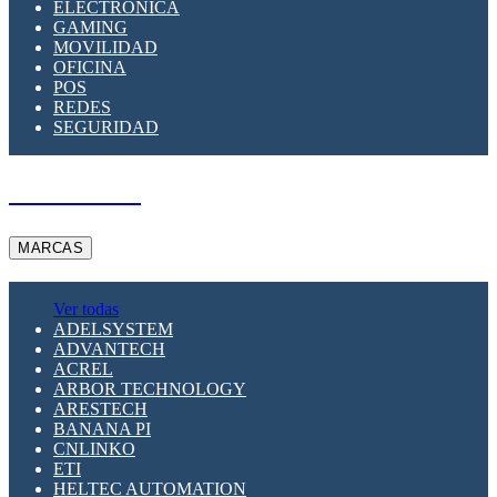
ELECTRÓNICA
GAMING
MOVILIDAD
OFICINA
POS
REDES
SEGURIDAD
A PEDIDO
MARCAS
Ver todas
ADELSYSTEM
ADVANTECH
ACREL
ARBOR TECHNOLOGY
ARESTECH
BANANA PI
CNLINKO
ETI
HELTEC AUTOMATION