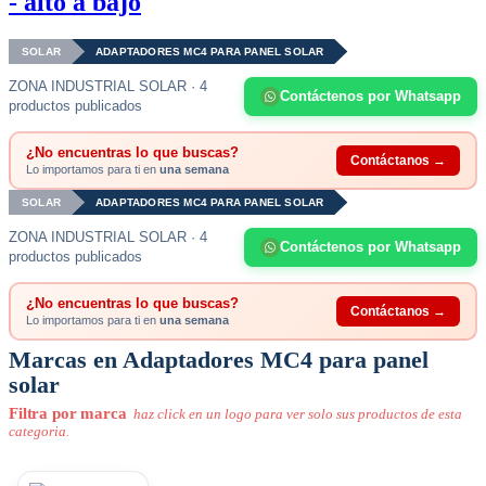
- alto a bajo
SOLAR
ADAPTADORES MC4 PARA PANEL SOLAR
ZONA INDUSTRIAL SOLAR · 4
Contáctenos por Whatsapp
productos publicados
¿No encuentras lo que buscas?
Contáctanos →
Lo importamos para ti en
una semana
SOLAR
ADAPTADORES MC4 PARA PANEL SOLAR
ZONA INDUSTRIAL SOLAR · 4
Contáctenos por Whatsapp
productos publicados
¿No encuentras lo que buscas?
Contáctanos →
Lo importamos para ti en
una semana
Marcas en Adaptadores MC4 para panel
solar
Filtra por marca
haz click en un logo para ver solo sus productos de esta
categoria.