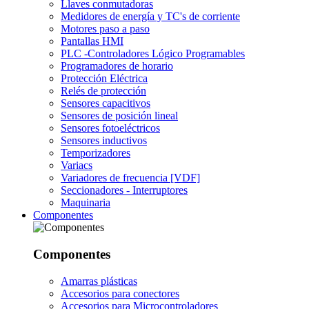
Llaves conmutadoras
Medidores de energía y TC's de corriente
Motores paso a paso
Pantallas HMI
PLC -Controladores Lógico Programables
Programadores de horario
Protección Eléctrica
Relés de protección
Sensores capacitivos
Sensores de posición lineal
Sensores fotoeléctricos
Sensores inductivos
Temporizadores
Variacs
Variadores de frecuencia [VDF]
Seccionadores - Interruptores
Maquinaria
Componentes
Componentes
Amarras plásticas
Accesorios para conectores
Accesorios para Microcontroladores