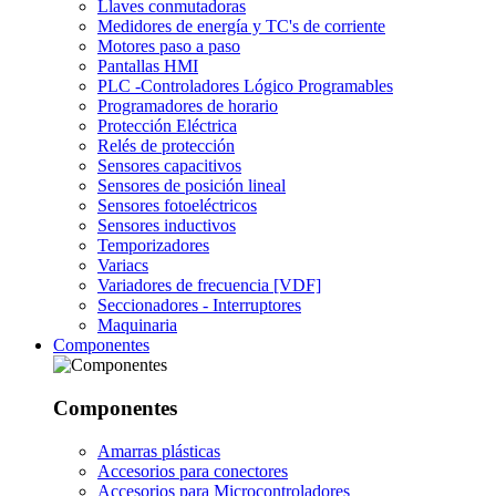
Llaves conmutadoras
Medidores de energía y TC's de corriente
Motores paso a paso
Pantallas HMI
PLC -Controladores Lógico Programables
Programadores de horario
Protección Eléctrica
Relés de protección
Sensores capacitivos
Sensores de posición lineal
Sensores fotoeléctricos
Sensores inductivos
Temporizadores
Variacs
Variadores de frecuencia [VDF]
Seccionadores - Interruptores
Maquinaria
Componentes
Componentes
Amarras plásticas
Accesorios para conectores
Accesorios para Microcontroladores