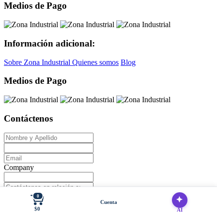
Medios de Pago
Información adicional:
Sobre Zona Industrial
Quienes somos
Blog
Medios de Pago
Contáctenos
Company
0
Cuenta
$0
AI
Email To