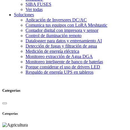
SIBA FUSES
Ver todas
Soluciones
Aplicación de Inversores DC/AC
Comunica tus equipos con LoRA Meshtastic
Contador digital con impresora y sensor
Control de iluminación remoto
Datalogger para datos y entrenamiento AI
Detección de fugas y filtración de agua
Medición de energía eléctrica
Monitoreo extracción de Agua DGA
Monitoreo inteligente de banco de baterías
Porque considerar el uso de drivers LED
Respaldo de energía UPS en tableros
Categorías
Categorías