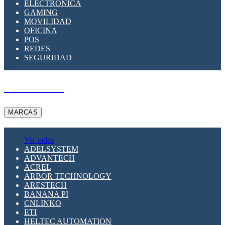
ELECTRÓNICA
GAMING
MOVILIDAD
OFICINA
POS
REDES
SEGURIDAD
A PEDIDO
MARCAS
Ver todas
ADELSYSTEM
ADVANTECH
ACREL
ARBOR TECHNOLOGY
ARESTECH
BANANA PI
CNLINKO
ETI
HELTEC AUTOMATION