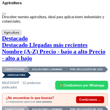
Agricultura
Descubre nuestra agricultura, ideal para aplicaciones industriales y
comerciales.
Agricultura
Destacado
Destacado
Llegadas más recientes
Nombre (A-Z)
Precio - bajo a alto
Precio
- alto a bajo
CONECTIVIDAD
SOLUCIONES LORAWAN
POR APLICACIÓN DE USO
AGRICULTURA
MILESIGHT · 12 productos
Contáctenos por Whatsapp
publicados
¿No encuentras lo que buscas?
Contáctanos →
Lo importamos para ti en
una semana
CONECTIVIDAD
SOLUCIONES LORAWAN
POR APLICACIÓN DE USO