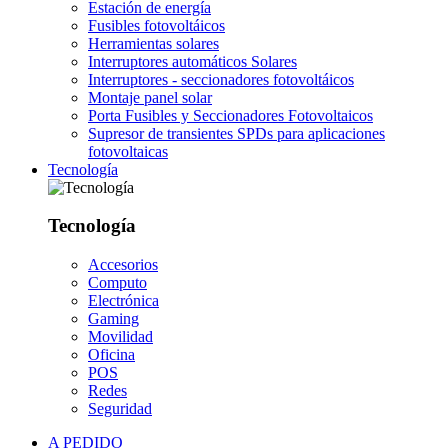
Estación de energía
Fusibles fotovoltáicos
Herramientas solares
Interruptores automáticos Solares
Interruptores - seccionadores fotovoltáicos
Montaje panel solar
Porta Fusibles y Seccionadores Fotovoltaicos
Supresor de transientes SPDs para aplicaciones
fotovoltaicas
Tecnología
Tecnología
Accesorios
Computo
Electrónica
Gaming
Movilidad
Oficina
POS
Redes
Seguridad
A PEDIDO