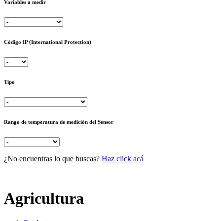
Variables a medir
Código IP (International Protection)
Tipo
Rango de temperatura de medición del Sensor
¿No encuentras lo que buscas?
Haz click acá
Agricultura