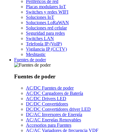
Periféricos de red
Placas modulares IoT
Switches y redes WIFI
Soluciones IoT
Soluciones LoRaWAN
Soluciones red celular
Seguridad para redes
Switches LAN
Telefonía IP (VoIP)
Vigilancia IP (CCTV)
Meshtastic
Fuentes de poder
Fuentes de poder
AC/DC Fuentes de poder
AC/DC Cargadores de Batería
AC/DC Drivers LED
DC/DC Convertidores
DC/DC Convertidores driver LED
DC/AC Inversores de Energía
AC/AC Energías Renovables
Accesorios para Fuentes
AC/AC Variadores de frecuencia VDF