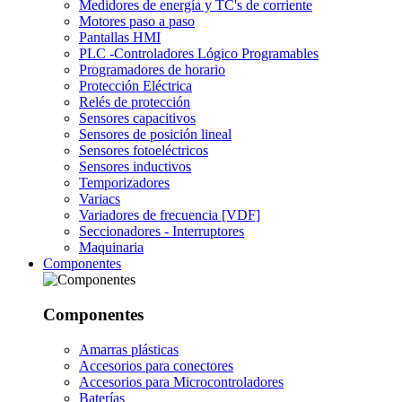
Medidores de energía y TC's de corriente
Motores paso a paso
Pantallas HMI
PLC -Controladores Lógico Programables
Programadores de horario
Protección Eléctrica
Relés de protección
Sensores capacitivos
Sensores de posición lineal
Sensores fotoeléctricos
Sensores inductivos
Temporizadores
Variacs
Variadores de frecuencia [VDF]
Seccionadores - Interruptores
Maquinaria
Componentes
Componentes
Amarras plásticas
Accesorios para conectores
Accesorios para Microcontroladores
Baterías