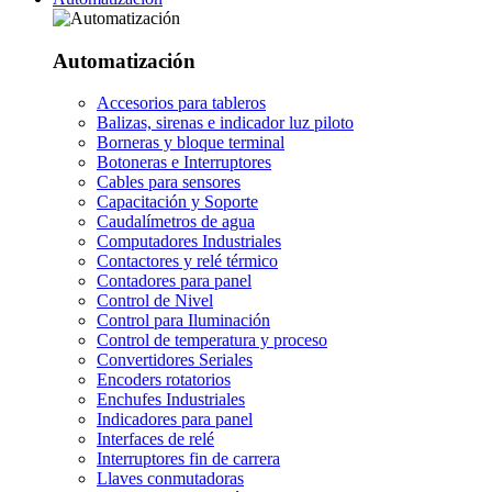
Automatización
Accesorios para tableros
Balizas, sirenas e indicador luz piloto
Borneras y bloque terminal
Botoneras e Interruptores
Cables para sensores
Capacitación y Soporte
Caudalímetros de agua
Computadores Industriales
Contactores y relé térmico
Contadores para panel
Control de Nivel
Control para Iluminación
Control de temperatura y proceso
Convertidores Seriales
Encoders rotatorios
Enchufes Industriales
Indicadores para panel
Interfaces de relé
Interruptores fin de carrera
Llaves conmutadoras