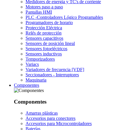
Medidores de energía y TC's de corriente
Motores paso a paso
Pantallas HMI
PLC -Controladores Lógico Programables
Programadores de horario
Protección Eléctrica
Relés de protección
Sensores capacitivos
Sensores de posición lineal
Sensores fotoeléctricos
Sensores inductivos
Temporizadores
Variacs
Variadores de frecuencia [VDF]
Seccionadores - Interruptores
Maquinaria
Componentes
Componentes
Amarras plásticas
Accesorios para conectores
Accesorios para Microcontroladores
Baterías