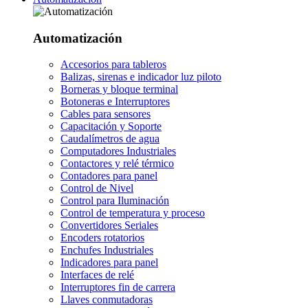
Automatización
Accesorios para tableros
Balizas, sirenas e indicador luz piloto
Borneras y bloque terminal
Botoneras e Interruptores
Cables para sensores
Capacitación y Soporte
Caudalímetros de agua
Computadores Industriales
Contactores y relé térmico
Contadores para panel
Control de Nivel
Control para Iluminación
Control de temperatura y proceso
Convertidores Seriales
Encoders rotatorios
Enchufes Industriales
Indicadores para panel
Interfaces de relé
Interruptores fin de carrera
Llaves conmutadoras