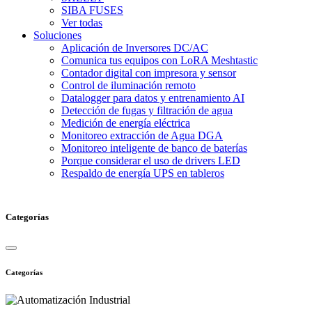
SIBA FUSES
Ver todas
Soluciones
Aplicación de Inversores DC/AC
Comunica tus equipos con LoRA Meshtastic
Contador digital con impresora y sensor
Control de iluminación remoto
Datalogger para datos y entrenamiento AI
Detección de fugas y filtración de agua
Medición de energía eléctrica
Monitoreo extracción de Agua DGA
Monitoreo inteligente de banco de baterías
Porque considerar el uso de drivers LED
Respaldo de energía UPS en tableros
Categorías
Categorías