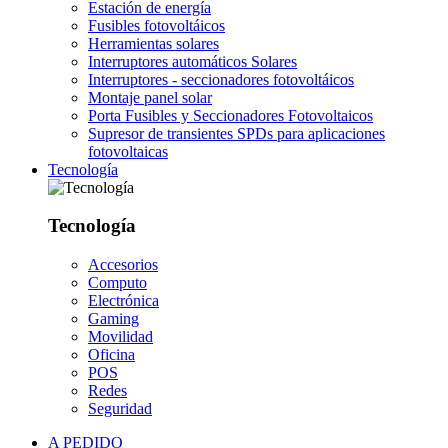
Estación de energía
Fusibles fotovoltáicos
Herramientas solares
Interruptores automáticos Solares
Interruptores - seccionadores fotovoltáicos
Montaje panel solar
Porta Fusibles y Seccionadores Fotovoltaicos
Supresor de transientes SPDs para aplicaciones
fotovoltaicas
Tecnología
Tecnología
Accesorios
Computo
Electrónica
Gaming
Movilidad
Oficina
POS
Redes
Seguridad
A PEDIDO