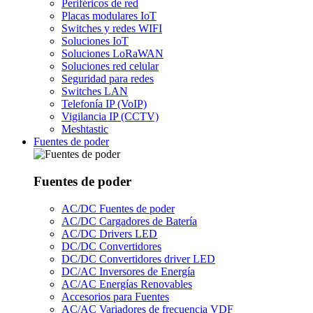
Periféricos de red
Placas modulares IoT
Switches y redes WIFI
Soluciones IoT
Soluciones LoRaWAN
Soluciones red celular
Seguridad para redes
Switches LAN
Telefonía IP (VoIP)
Vigilancia IP (CCTV)
Meshtastic
Fuentes de poder
Fuentes de poder
AC/DC Fuentes de poder
AC/DC Cargadores de Batería
AC/DC Drivers LED
DC/DC Convertidores
DC/DC Convertidores driver LED
DC/AC Inversores de Energía
AC/AC Energías Renovables
Accesorios para Fuentes
AC/AC Variadores de frecuencia VDF