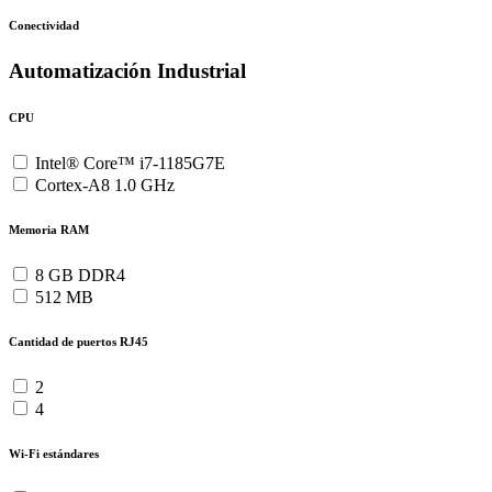
Conectividad
Automatización Industrial
CPU
Intel® Core™ i7-1185G7E
Cortex-A8 1.0 GHz
Memoria RAM
8 GB DDR4
512 MB
Cantidad de puertos RJ45
2
4
Wi-Fi estándares