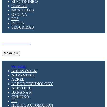
ELECTRÓNICA
GAMING
MOVILIDAD
OFICINA
POS
REDES
SEGURIDAD
A PEDIDO
MARCAS
Ver todas
ADELSYSTEM
ADVANTECH
ACREL
ARBOR TECHNOLOGY
ARESTECH
BANANA PI
CNLINKO
ETI
HELTEC AUTOMATION