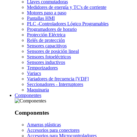
Llaves conmutadoras
Medidores de energía y TC's de corriente
Motores paso a paso
Pantallas HMI
PLC -Controladores Lógico Programables
Programadores de horario
Protección Eléctrica
Relés de protección
Sensores capacitivos
Sensores de posición lineal
Sensores fotoeléctricos
Sensores inductivos
Temporizadores
Variacs
Variadores de frecuencia [VDF]
Seccionadores - Interruptores
Maquinaria
Componentes
Componentes
Amarras plásticas
Accesorios para conectores
Accesorios para Microcontroladores