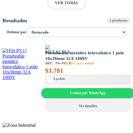
VER TODAS
Resultados
1 productos
Ordenar por:
Portafusible metaltex fotovoltáico 1 polo
10x38mm 32A 1000V
SKU:
FH-PV1
#1 mas vendido
$
3.781
A pedido
Cotizar por WhatsApp
Ver detalles