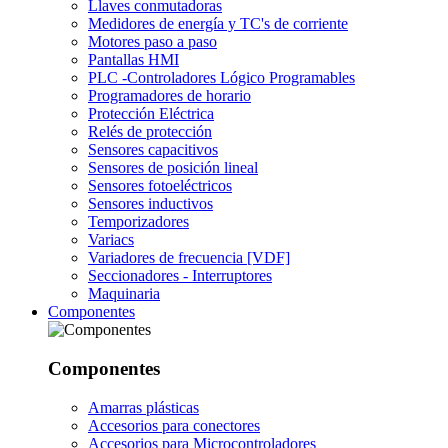
Llaves conmutadoras
Medidores de energía y TC's de corriente
Motores paso a paso
Pantallas HMI
PLC -Controladores Lógico Programables
Programadores de horario
Protección Eléctrica
Relés de protección
Sensores capacitivos
Sensores de posición lineal
Sensores fotoeléctricos
Sensores inductivos
Temporizadores
Variacs
Variadores de frecuencia [VDF]
Seccionadores - Interruptores
Maquinaria
Componentes
Componentes
Amarras plásticas
Accesorios para conectores
Accesorios para Microcontroladores