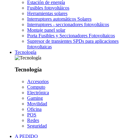
Estación de energía
Fusibles fotovoltáicos
Herramientas solares
Interruptores automáticos Solares
Interruptores - seccionadores fotovoltáicos
Montaje panel solar
Porta Fusibles y Seccionadores Fotovoltaicos
Supresor de transientes SPDs para aplicaciones
fotovoltaicas
Tecnología
Tecnología
Accesorios
Computo
Electrónica
Gaming
Movilidad
Oficina
POS
Redes
Seguridad
A PEDIDO