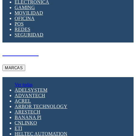
ELECTRÓNICA
GAMING
MOVILIDAD
OFICINA
POS
REDES
SEGURIDAD
A PEDIDO
MARCAS
Ver todas
ADELSYSTEM
ADVANTECH
ACREL
ARBOR TECHNOLOGY
ARESTECH
BANANA PI
CNLINKO
ETI
HELTEC AUTOMATION