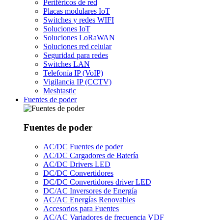
Periféricos de red
Placas modulares IoT
Switches y redes WIFI
Soluciones IoT
Soluciones LoRaWAN
Soluciones red celular
Seguridad para redes
Switches LAN
Telefonía IP (VoIP)
Vigilancia IP (CCTV)
Meshtastic
Fuentes de poder
Fuentes de poder
AC/DC Fuentes de poder
AC/DC Cargadores de Batería
AC/DC Drivers LED
DC/DC Convertidores
DC/DC Convertidores driver LED
DC/AC Inversores de Energía
AC/AC Energías Renovables
Accesorios para Fuentes
AC/AC Variadores de frecuencia VDF