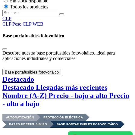
Sin stock disponible
Todos los productos
CLP
CLP
Peso CLP WEB
Base portafusibles fotovoltáico
Descubre nuestra base portafusibles fotovoltáico, ideal para
aplicaciones industriales y comerciales.
Base portafusibles fotovoltáico
Destacado
Destacado
Llegadas más recientes
Nombre (A-Z)
Precio - bajo a alto
Precio
- alto a bajo
AUTOMATIZACIÓN
PROTECCIÓN ELÉCTRICA
BASES PORTAFUSIBLES
BASE PORTAFUSIBLES FOTOVOLTÁICO