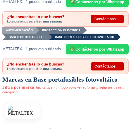
METALTEX · 1 producto publicado
Contáctenos por Whatsapp
¿No encuentras lo que buscas?
Contáctanos →
Lo importamos para ti en
una semana
AUTOMATIZACIÓN
PROTECCIÓN ELÉCTRICA
BASES PORTAFUSIBLES
BASE PORTAFUSIBLES FOTOVOLTÁICO
METALTEX · 1 producto publicado
Contáctenos por Whatsapp
¿No encuentras lo que buscas?
Contáctanos →
Lo importamos para ti en
una semana
Marcas en Base portafusibles fotovoltáico
Filtra por marca
haz click en un logo para ver solo sus productos de esta
categoria.