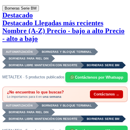
Borneras Serie BM
Destacado
Destacado
Llegadas más recientes
Nombre (A-Z)
Precio - bajo a alto
Precio
- alto a bajo
AUTOMATIZACIÓN
BORNERAS Y BLOQUE TERMINAL
BORNERAS PARA RIEL DIN
BORNERA LIBRE MANTENCIÓN CON RESORTE
BORNERAS SERIE BM
METALTEX · 5 productos publicados
Contáctenos por Whatsapp
¿No encuentras lo que buscas?
Contáctanos →
Lo importamos para ti en
una semana
AUTOMATIZACIÓN
BORNERAS Y BLOQUE TERMINAL
BORNERAS PARA RIEL DIN
BORNERA LIBRE MANTENCIÓN CON RESORTE
BORNERAS SERIE BM