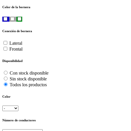
Color de la bornera
Conexión de bornera
Lateral
Frontal
Disponibilidad
Con stock disponible
Sin stock disponible
Todos los productos
Color
Número de conductores