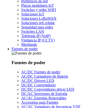
Periféricos de red
Placas modulares IoT
Switches y redes WIFI
Soluciones IoT
Soluciones LoRaWAN
Soluciones red celular
Seguridad para redes
Switches LAN
Telefonía IP (VoIP)
Vigilancia IP (CCTV)
Meshtastic
Fuentes de poder
Fuentes de poder
AC/DC Fuentes de poder
AC/DC Cargadores de Batería
AC/DC Drivers LED
DC/DC Convertidores
DC/DC Convertidores driver LED
DC/AC Inversores de Energía
AC/AC Energías Renovables
Accesorios para Fuentes
AC/AC Variadores de frecuencia VDF