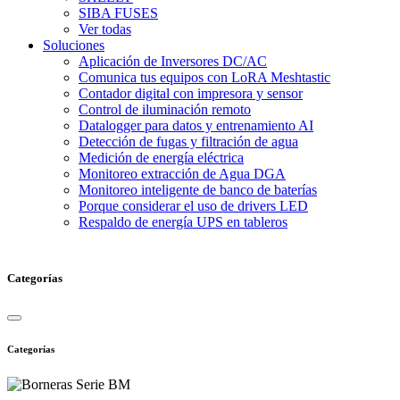
SIBA FUSES
Ver todas
Soluciones
Aplicación de Inversores DC/AC
Comunica tus equipos con LoRA Meshtastic
Contador digital con impresora y sensor
Control de iluminación remoto
Datalogger para datos y entrenamiento AI
Detección de fugas y filtración de agua
Medición de energía eléctrica
Monitoreo extracción de Agua DGA
Monitoreo inteligente de banco de baterías
Porque considerar el uso de drivers LED
Respaldo de energía UPS en tableros
Categorías
Categorías