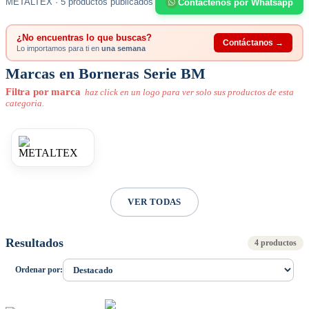
METALTEX · 5 productos publicados
Contáctenos por Whatsapp
¿No encuentras lo que buscas?
Contáctanos →
Lo importamos para ti en
una semana
Marcas en Borneras Serie BM
Filtra por marca
haz click en un logo para ver solo sus productos de esta
categoria.
VER TODAS
Resultados
4 productos
Ordenar por: