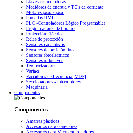
Llaves conmutadoras
Medidores de energía y TC's de corriente
Motores paso a paso
Pantallas HMI
PLC -Controladores Lógico Programables
Programadores de horario
Protección Eléctrica
Relés de protección
Sensores capacitivos
Sensores de posición lineal
Sensores fotoeléctricos
Sensores inductivos
Temporizadores
Variacs
Variadores de frecuencia [VDF]
Seccionadores - Interruptores
Maquinaria
Componentes
Componentes
Amarras plásticas
Accesorios para conectores
Accesorios para Microcontroladores