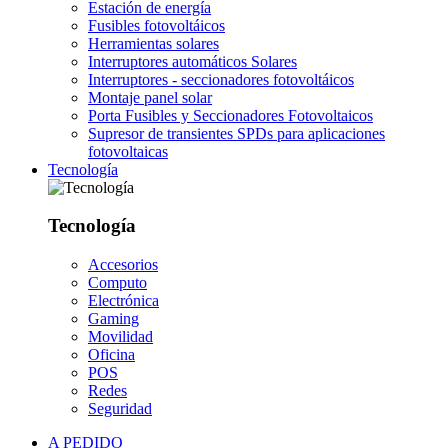
Estación de energía
Fusibles fotovoltáicos
Herramientas solares
Interruptores automáticos Solares
Interruptores - seccionadores fotovoltáicos
Montaje panel solar
Porta Fusibles y Seccionadores Fotovoltaicos
Supresor de transientes SPDs para aplicaciones
fotovoltaicas
Tecnología
Tecnología
Accesorios
Computo
Electrónica
Gaming
Movilidad
Oficina
POS
Redes
Seguridad
A PEDIDO