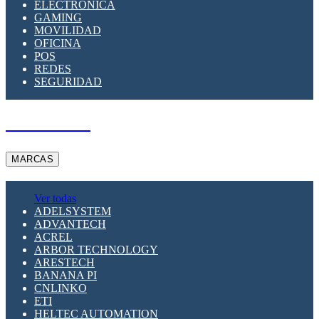
ELECTRÓNICA
GAMING
MOVILIDAD
OFICINA
POS
REDES
SEGURIDAD
A PEDIDO
MARCAS
Ver todas
ADELSYSTEM
ADVANTECH
ACREL
ARBOR TECHNOLOGY
ARESTECH
BANANA PI
CNLINKO
ETI
HELTEC AUTOMATION