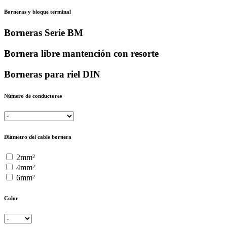
Borneras y bloque terminal
Borneras Serie BM
Bornera libre mantención con resorte
Borneras para riel DIN
Número de conductores
Diámetro del cable bornera
2mm²
4mm²
6mm²
Color