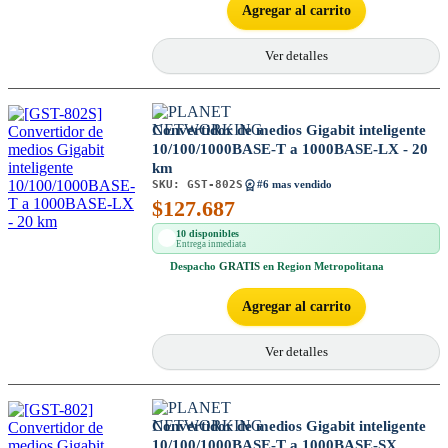
Agregar al carrito
Ver detalles
Convertidor de medios Gigabit inteligente
10/100/1000BASE-T a 1000BASE-LX - 20
km
SKU:
GST-802S
#6 mas vendido
$
127.687
10 disponibles
Entrega inmediata
Despacho
GRATIS
en Region Metropolitana
Agregar al carrito
Ver detalles
Convertidor de medios Gigabit inteligente
10/100/1000BASE-T a 1000BASE-SX