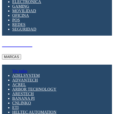
ELECTRÓNICA
GAMING
MOVILIDAD
OFICINA
POS
REDES
SEGURIDAD
A PEDIDO
MARCAS
Ver todas
ADELSYSTEM
ADVANTECH
ACREL
ARBOR TECHNOLOGY
ARESTECH
BANANA PI
CNLINKO
ETI
HELTEC AUTOMATION