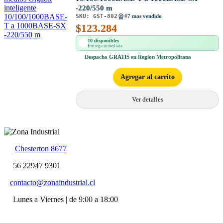
-220/550 m
SKU:
GST-802
#7 mas vendido
$
123.284
10 disponibles
Entrega inmediata
Despacho
GRATIS
en Region Metropolitana
Agregar al carrito
Ver detalles
Chesterton 8677
56 22947 9301
contacto@zonaindustrial.cl
Lunes a Viernes | de 9:00 a 18:00