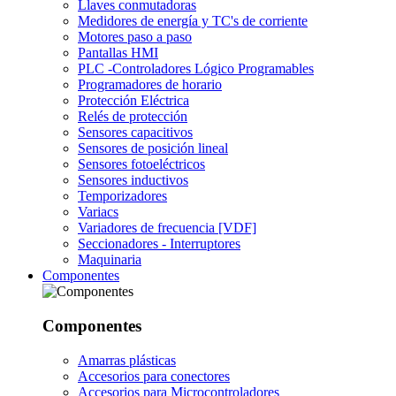
Llaves conmutadoras
Medidores de energía y TC's de corriente
Motores paso a paso
Pantallas HMI
PLC -Controladores Lógico Programables
Programadores de horario
Protección Eléctrica
Relés de protección
Sensores capacitivos
Sensores de posición lineal
Sensores fotoeléctricos
Sensores inductivos
Temporizadores
Variacs
Variadores de frecuencia [VDF]
Seccionadores - Interruptores
Maquinaria
Componentes
Componentes
Amarras plásticas
Accesorios para conectores
Accesorios para Microcontroladores