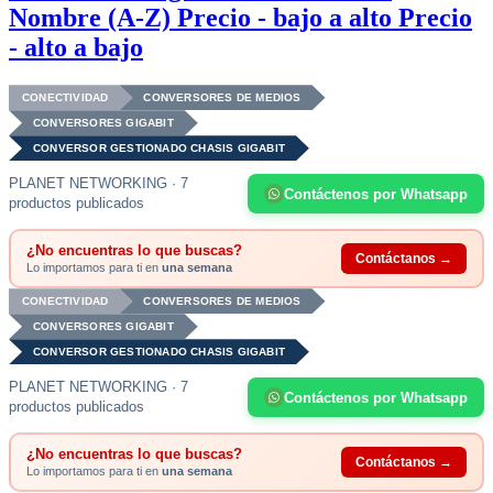
Nombre (A-Z)
Precio - bajo a alto
Precio
- alto a bajo
CONECTIVIDAD
CONVERSORES DE MEDIOS
CONVERSORES GIGABIT
CONVERSOR GESTIONADO CHASIS GIGABIT
PLANET NETWORKING · 7
Contáctenos por Whatsapp
productos publicados
¿No encuentras lo que buscas?
Contáctanos →
Lo importamos para ti en
una semana
CONECTIVIDAD
CONVERSORES DE MEDIOS
CONVERSORES GIGABIT
CONVERSOR GESTIONADO CHASIS GIGABIT
PLANET NETWORKING · 7
Contáctenos por Whatsapp
productos publicados
¿No encuentras lo que buscas?
Contáctanos →
Lo importamos para ti en
una semana