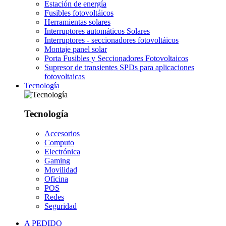
Estación de energía
Fusibles fotovoltáicos
Herramientas solares
Interruptores automáticos Solares
Interruptores - seccionadores fotovoltáicos
Montaje panel solar
Porta Fusibles y Seccionadores Fotovoltaicos
Supresor de transientes SPDs para aplicaciones
fotovoltaicas
Tecnología
Tecnología
Accesorios
Computo
Electrónica
Gaming
Movilidad
Oficina
POS
Redes
Seguridad
A PEDIDO