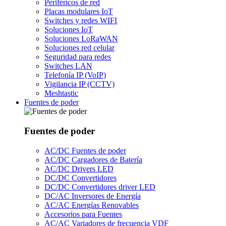
Periféricos de red
Placas modulares IoT
Switches y redes WIFI
Soluciones IoT
Soluciones LoRaWAN
Soluciones red celular
Seguridad para redes
Switches LAN
Telefonía IP (VoIP)
Vigilancia IP (CCTV)
Meshtastic
Fuentes de poder
Fuentes de poder
AC/DC Fuentes de poder
AC/DC Cargadores de Batería
AC/DC Drivers LED
DC/DC Convertidores
DC/DC Convertidores driver LED
DC/AC Inversores de Energía
AC/AC Energías Renovables
Accesorios para Fuentes
AC/AC Variadores de frecuencia VDF