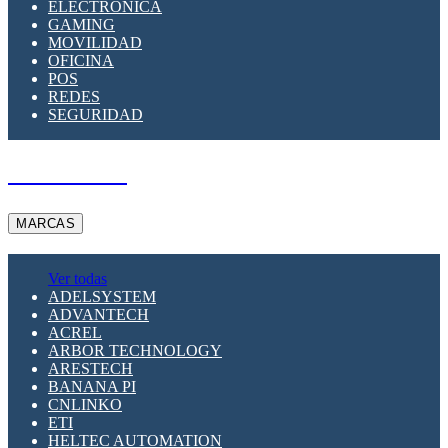
ELECTRÓNICA
GAMING
MOVILIDAD
OFICINA
POS
REDES
SEGURIDAD
A PEDIDO
MARCAS
Ver todas
ADELSYSTEM
ADVANTECH
ACREL
ARBOR TECHNOLOGY
ARESTECH
BANANA PI
CNLINKO
ETI
HELTEC AUTOMATION