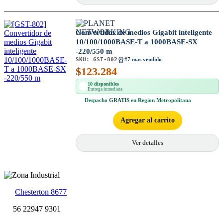
Convertidor de medios Gigabit inteligente
10/100/1000BASE-T a 1000BASE-SX
-220/550 m
SKU:
GST-802
#7 mas vendido
$
123.284
10 disponibles
Entrega inmediata
Despacho
GRATIS
en Region Metropolitana
Agregar al carrito
Ver detalles
Chesterton 8677
56 22947 9301