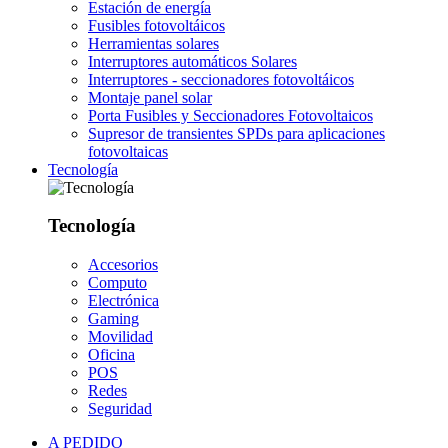
Estación de energía
Fusibles fotovoltáicos
Herramientas solares
Interruptores automáticos Solares
Interruptores - seccionadores fotovoltáicos
Montaje panel solar
Porta Fusibles y Seccionadores Fotovoltaicos
Supresor de transientes SPDs para aplicaciones
fotovoltaicas
Tecnología
Tecnología
Accesorios
Computo
Electrónica
Gaming
Movilidad
Oficina
POS
Redes
Seguridad
A PEDIDO