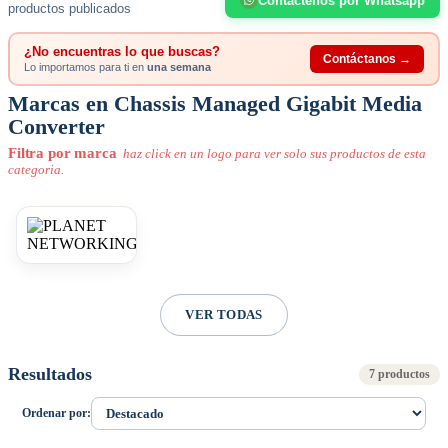
Contáctenos por Whatsapp
productos publicados
¿No encuentras lo que buscas?
Contáctanos →
Lo importamos para ti en
una semana
Marcas en Chassis Managed Gigabit Media
Converter
Filtra por marca
haz click en un logo para ver solo sus productos de esta
categoria.
VER TODAS
Resultados
7 productos
Ordenar por: