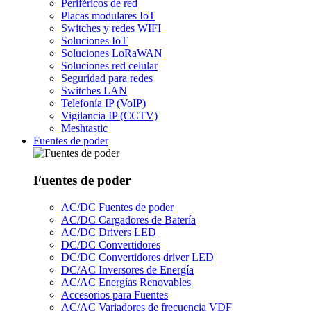
Periféricos de red
Placas modulares IoT
Switches y redes WIFI
Soluciones IoT
Soluciones LoRaWAN
Soluciones red celular
Seguridad para redes
Switches LAN
Telefonía IP (VoIP)
Vigilancia IP (CCTV)
Meshtastic
Fuentes de poder
Fuentes de poder
AC/DC Fuentes de poder
AC/DC Cargadores de Batería
AC/DC Drivers LED
DC/DC Convertidores
DC/DC Convertidores driver LED
DC/AC Inversores de Energía
AC/AC Energías Renovables
Accesorios para Fuentes
AC/AC Variadores de frecuencia VDF