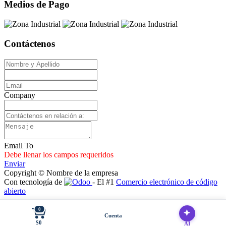
Medios de Pago
Contáctenos
Company
Email To
Debe llenar los campos requeridos
Enviar
Copyright © Nombre de la empresa
Con tecnología de
- El #1
Comercio electrónico de código
abierto
0
Cuenta
$0
AI