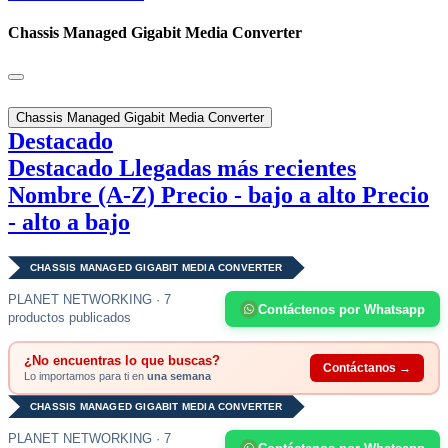
Chassis Managed Gigabit Media Converter
Chassis Managed Gigabit Media Converter
Destacado
Destacado
Llegadas más recientes
Nombre (A-Z)
Precio - bajo a alto
Precio
- alto a bajo
CHASSIS MANAGED GIGABIT MEDIA CONVERTER
PLANET NETWORKING · 7
Contáctenos por Whatsapp
productos publicados
¿No encuentras lo que buscas?
Contáctanos →
Lo importamos para ti en
una semana
CHASSIS MANAGED GIGABIT MEDIA CONVERTER
PLANET NETWORKING · 7