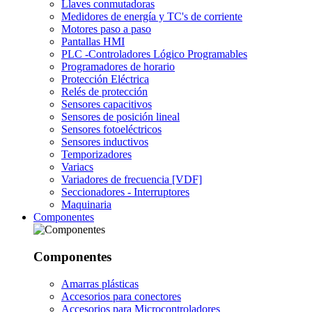
Llaves conmutadoras
Medidores de energía y TC's de corriente
Motores paso a paso
Pantallas HMI
PLC -Controladores Lógico Programables
Programadores de horario
Protección Eléctrica
Relés de protección
Sensores capacitivos
Sensores de posición lineal
Sensores fotoeléctricos
Sensores inductivos
Temporizadores
Variacs
Variadores de frecuencia [VDF]
Seccionadores - Interruptores
Maquinaria
Componentes
Componentes
Amarras plásticas
Accesorios para conectores
Accesorios para Microcontroladores