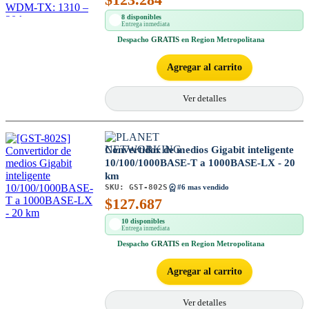
8 disponibles
Entrega inmediata
Despacho
GRATIS
en Region Metropolitana
Agregar al carrito
Ver detalles
Convertidor de medios Gigabit inteligente
10/100/1000BASE-T a 1000BASE-LX - 20
km
SKU:
GST-802S
#6 mas vendido
$
127.687
10 disponibles
Entrega inmediata
Despacho
GRATIS
en Region Metropolitana
Agregar al carrito
Ver detalles