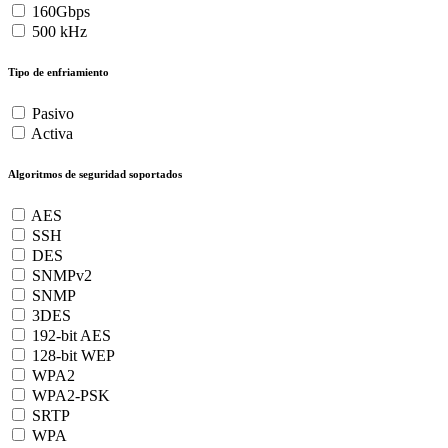
160Gbps
500 kHz
Tipo de enfriamiento
Pasivo
Activa
Algoritmos de seguridad soportados
AES
SSH
DES
SNMPv2
SNMP
3DES
192-bit AES
128-bit WEP
WPA2
WPA2-PSK
SRTP
WPA