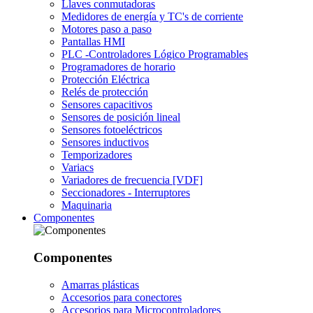
Llaves conmutadoras
Medidores de energía y TC's de corriente
Motores paso a paso
Pantallas HMI
PLC -Controladores Lógico Programables
Programadores de horario
Protección Eléctrica
Relés de protección
Sensores capacitivos
Sensores de posición lineal
Sensores fotoeléctricos
Sensores inductivos
Temporizadores
Variacs
Variadores de frecuencia [VDF]
Seccionadores - Interruptores
Maquinaria
Componentes
Componentes
Amarras plásticas
Accesorios para conectores
Accesorios para Microcontroladores