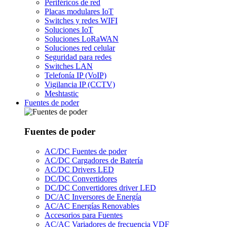
Periféricos de red
Placas modulares IoT
Switches y redes WIFI
Soluciones IoT
Soluciones LoRaWAN
Soluciones red celular
Seguridad para redes
Switches LAN
Telefonía IP (VoIP)
Vigilancia IP (CCTV)
Meshtastic
Fuentes de poder
Fuentes de poder
AC/DC Fuentes de poder
AC/DC Cargadores de Batería
AC/DC Drivers LED
DC/DC Convertidores
DC/DC Convertidores driver LED
DC/AC Inversores de Energía
AC/AC Energías Renovables
Accesorios para Fuentes
AC/AC Variadores de frecuencia VDF