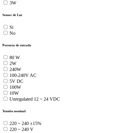
3W
Sensor de Luz
Si
No
Potencia de entrada
80 W
2W
240W
100-240V AC
5V DC
100W
10W
Unregulated 12 ~ 24 VDC
Tensión nominal
220 ~ 240 ±15%
220 ~ 240 V