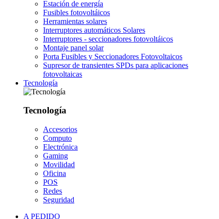
Estación de energía
Fusibles fotovoltáicos
Herramientas solares
Interruptores automáticos Solares
Interruptores - seccionadores fotovoltáicos
Montaje panel solar
Porta Fusibles y Seccionadores Fotovoltaicos
Supresor de transientes SPDs para aplicaciones
fotovoltaicas
Tecnología
Tecnología
Accesorios
Computo
Electrónica
Gaming
Movilidad
Oficina
POS
Redes
Seguridad
A PEDIDO