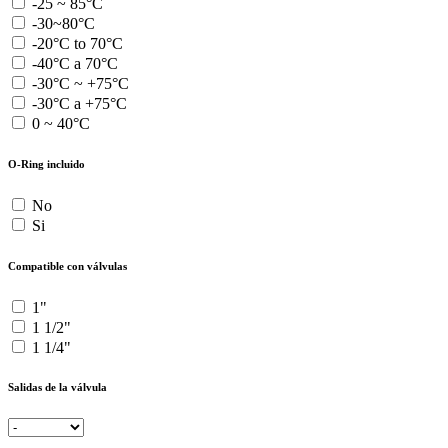
-25 ~ 85°C
-30~80°C
-20°C to 70°C
-40°C a 70°C
-30°C ~ +75°C
-30°C a +75°C
0 ~ 40°C
O-Ring incluido
No
Si
Compatible con válvulas
1"
1 1/2"
1 1/4"
Salidas de la válvula