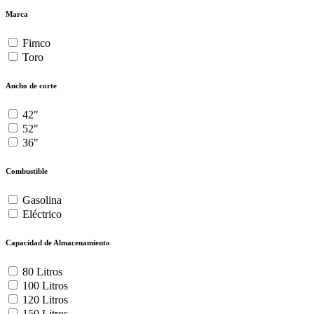
Marca
Fimco
Toro
Ancho de corte
42"
52"
36"
Combustible
Gasolina
Eléctrico
Capacidad de Almacenamiento
80 Litros
100 Litros
120 Litros
150 Litros