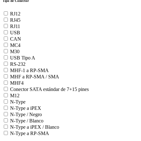
Tipo de Conector
RJ12
RJ45
RJ11
USB
CAN
MC4
M30
USB Tipo A
RS-232
MHF-1 a RP-SMA
MHF a RP-SMA / SMA
MHF4
Conector SATA estándar de 7+15 pines
M12
N-Type
N-Type a iPEX
N-Type / Negro
N-Type / Blanco
N-Type a iPEX / Blanco
N-Type a RP-SMA