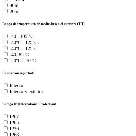
40m
20 m
Rango de temperatura de medición (en el interior) (T-T)
-40 - 105 °C
-40°C - 125°C.
-40°C - 125°C
-40- 85°C
-20°C a 70°C
Colocación soportada
Interior
Interior y exterior
Código IP (International Protection)
IP67
IP65
IP30
IP68