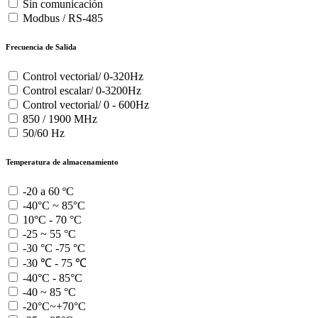
Sin comunicación
Modbus / RS-485
Frecuencia de Salida
Control vectorial/ 0-320Hz
Control escalar/ 0-3200Hz
Control vectorial/ 0 - 600Hz
850 / 1900 MHz
50/60 Hz
Temperatura de almacenamiento
-20 a 60 ºC
-40°C ~ 85°C
10°C - 70 °C
-25 ~ 55 °C
-30 °C -75 °C
-30 ℃ - 75 ℃
-40°C - 85°C
-40 ~ 85 °C
-20°C~+70°C