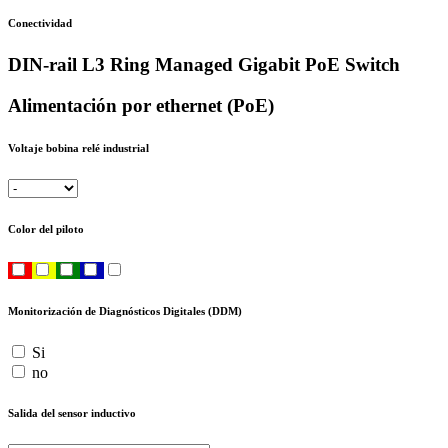
Conectividad
DIN-rail L3 Ring Managed Gigabit PoE Switch
Alimentación por ethernet (PoE)
Voltaje bobina relé industrial
Color del piloto
Monitorización de Diagnósticos Digitales (DDM)
Si
no
Salida del sensor inductivo