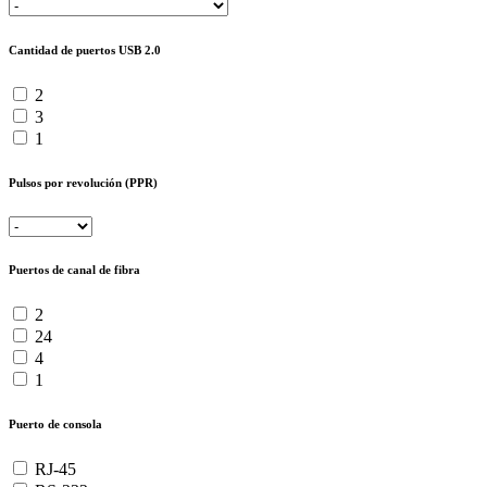
Cantidad de puertos USB 2.0
2
3
1
Pulsos por revolución (PPR)
Puertos de canal de fibra
2
24
4
1
Puerto de consola
RJ-45