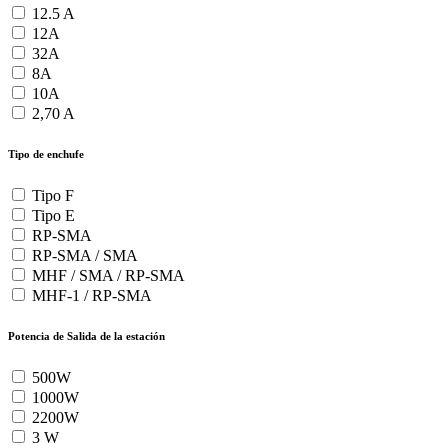
12.5 A
12A
32A
8A
10A
2,70 A
Tipo de enchufe
Tipo F
Tipo E
RP-SMA
RP-SMA / SMA
MHF / SMA / RP-SMA
MHF-1 / RP-SMA
Potencia de Salida de la estación
500W
1000W
2200W
3 W