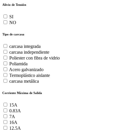
Alivio de Tensión
SI
NO
Tipo de carcasa
carcasa integrada
carcasa independiente
Poliester con fibra de vidrio
Poliamida
Acero galvanizado
Termoplástico aislante
carcasa metálica
Corriente Máxima de Salida
15A
0.83A
7A
16A
12.5A