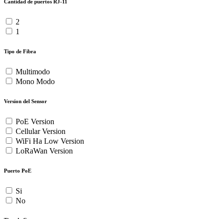
Cantidad de puertos RJ-11
2
1
Tipo de Fibra
Multimodo
Mono Modo
Version del Sensor
PoE Version
Cellular Version
WiFi Ha Low Version
LoRaWan Version
Puerto PoE
Si
No