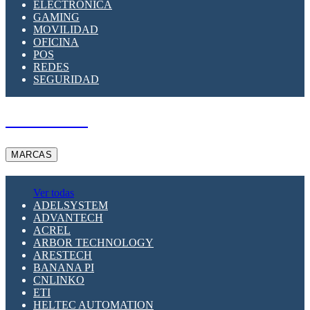
ELECTRÓNICA
GAMING
MOVILIDAD
OFICINA
POS
REDES
SEGURIDAD
A PEDIDO
MARCAS
Ver todas
ADELSYSTEM
ADVANTECH
ACREL
ARBOR TECHNOLOGY
ARESTECH
BANANA PI
CNLINKO
ETI
HELTEC AUTOMATION