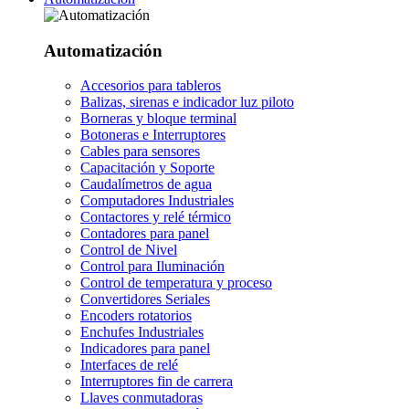
Automatización
Accesorios para tableros
Balizas, sirenas e indicador luz piloto
Borneras y bloque terminal
Botoneras e Interruptores
Cables para sensores
Capacitación y Soporte
Caudalímetros de agua
Computadores Industriales
Contactores y relé térmico
Contadores para panel
Control de Nivel
Control para Iluminación
Control de temperatura y proceso
Convertidores Seriales
Encoders rotatorios
Enchufes Industriales
Indicadores para panel
Interfaces de relé
Interruptores fin de carrera
Llaves conmutadoras