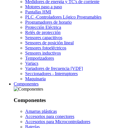
Medidores de energía y TC's de corriente
Motores paso a paso
Pantallas HMI
PLC -Controladores Lógico Programables
Programadores de horario
Protección Eléctrica
Relés de protección
Sensores capacitivos
Sensores de posición lineal
Sensores fotoeléctricos
Sensores inductivos
Temporizadores
Variacs
Variadores de frecuencia [VDF]
Seccionadores - Interruptores
Maquinaria
Componentes
Componentes
Amarras plásticas
Accesorios para conectores
Accesorios para Microcontroladores
Baterías