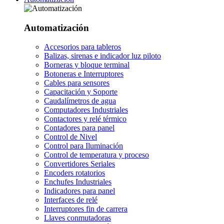
Automatización
Accesorios para tableros
Balizas, sirenas e indicador luz piloto
Borneras y bloque terminal
Botoneras e Interruptores
Cables para sensores
Capacitación y Soporte
Caudalímetros de agua
Computadores Industriales
Contactores y relé térmico
Contadores para panel
Control de Nivel
Control para Iluminación
Control de temperatura y proceso
Convertidores Seriales
Encoders rotatorios
Enchufes Industriales
Indicadores para panel
Interfaces de relé
Interruptores fin de carrera
Llaves conmutadoras