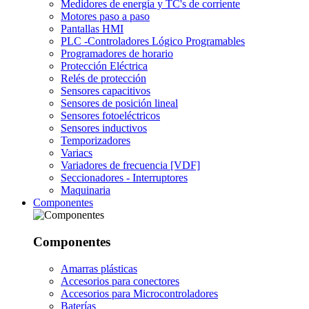
Medidores de energía y TC's de corriente
Motores paso a paso
Pantallas HMI
PLC -Controladores Lógico Programables
Programadores de horario
Protección Eléctrica
Relés de protección
Sensores capacitivos
Sensores de posición lineal
Sensores fotoeléctricos
Sensores inductivos
Temporizadores
Variacs
Variadores de frecuencia [VDF]
Seccionadores - Interruptores
Maquinaria
Componentes
Componentes
Amarras plásticas
Accesorios para conectores
Accesorios para Microcontroladores
Baterías