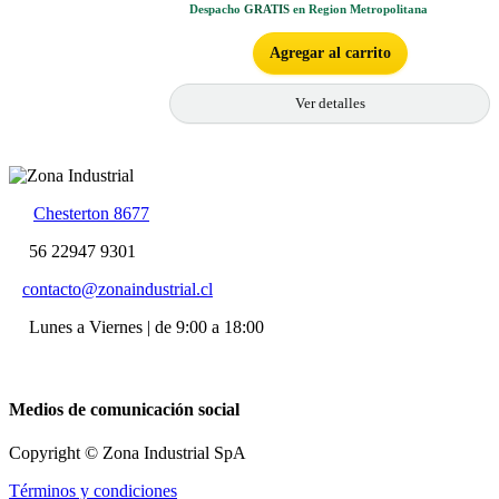
Despacho
GRATIS
en Region Metropolitana
Agregar al carrito
Ver detalles
Chesterton 8677
56 22947 9301
contacto@zonaindustrial.cl
Lunes a Viernes | de 9:00 a 18:00
Medios de comunicación social
Copyright © Zona Industrial SpA
Términos y condiciones