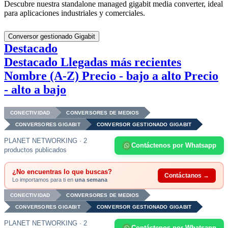
Descubre nuestra standalone managed gigabit media converter, ideal
para aplicaciones industriales y comerciales.
Conversor gestionado Gigabit
Destacado
Destacado
Llegadas más recientes
Nombre (A-Z)
Precio - bajo a alto
Precio
- alto a bajo
CONECTIVIDAD
CONVERSORES DE MEDIOS
CONVERSORES GIGABIT
CONVERSOR GESTIONADO GIGABIT
PLANET NETWORKING · 2
Contáctenos por Whatsapp
productos publicados
¿No encuentras lo que buscas?
Contáctanos →
Lo importamos para ti en
una semana
CONECTIVIDAD
CONVERSORES DE MEDIOS
CONVERSORES GIGABIT
CONVERSOR GESTIONADO GIGABIT
PLANET NETWORKING · 2
Contáctenos por Whatsapp