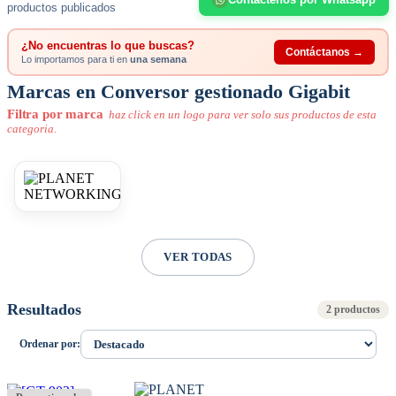
productos publicados
¿No encuentras lo que buscas?
Contáctanos →
Lo importamos para ti en
una semana
Marcas en Conversor gestionado Gigabit
Filtra por marca
haz click en un logo para ver solo sus productos de esta
categoria.
VER TODAS
Resultados
2 productos
Ordenar por: