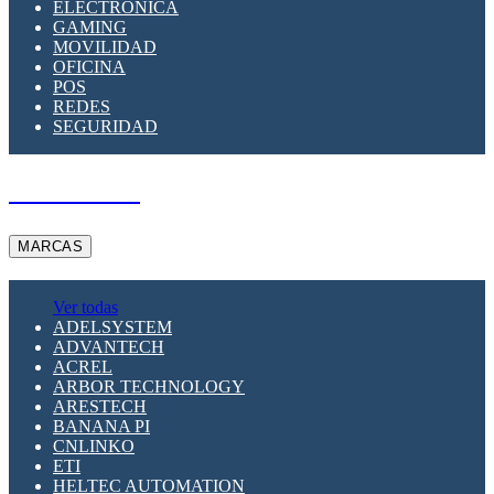
ELECTRÓNICA
GAMING
MOVILIDAD
OFICINA
POS
REDES
SEGURIDAD
A PEDIDO
MARCAS
Ver todas
ADELSYSTEM
ADVANTECH
ACREL
ARBOR TECHNOLOGY
ARESTECH
BANANA PI
CNLINKO
ETI
HELTEC AUTOMATION