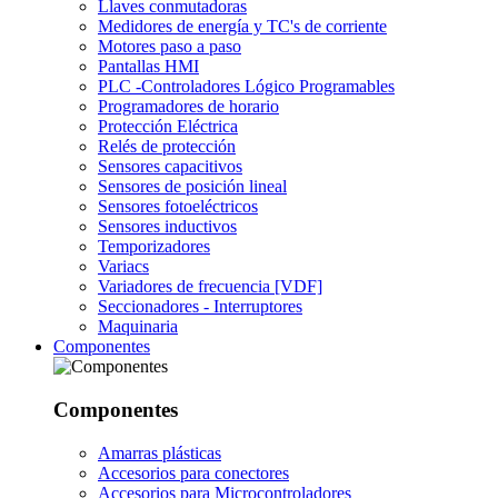
Llaves conmutadoras
Medidores de energía y TC's de corriente
Motores paso a paso
Pantallas HMI
PLC -Controladores Lógico Programables
Programadores de horario
Protección Eléctrica
Relés de protección
Sensores capacitivos
Sensores de posición lineal
Sensores fotoeléctricos
Sensores inductivos
Temporizadores
Variacs
Variadores de frecuencia [VDF]
Seccionadores - Interruptores
Maquinaria
Componentes
Componentes
Amarras plásticas
Accesorios para conectores
Accesorios para Microcontroladores