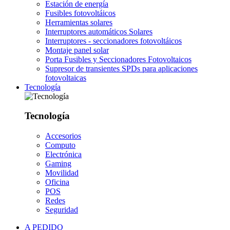
Estación de energía
Fusibles fotovoltáicos
Herramientas solares
Interruptores automáticos Solares
Interruptores - seccionadores fotovoltáicos
Montaje panel solar
Porta Fusibles y Seccionadores Fotovoltaicos
Supresor de transientes SPDs para aplicaciones
fotovoltaicas
Tecnología
Tecnología
Accesorios
Computo
Electrónica
Gaming
Movilidad
Oficina
POS
Redes
Seguridad
A PEDIDO