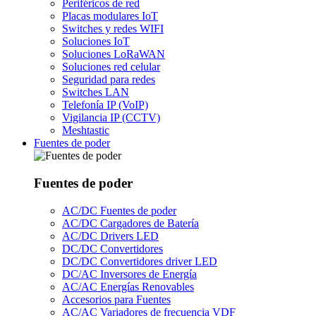
Periféricos de red
Placas modulares IoT
Switches y redes WIFI
Soluciones IoT
Soluciones LoRaWAN
Soluciones red celular
Seguridad para redes
Switches LAN
Telefonía IP (VoIP)
Vigilancia IP (CCTV)
Meshtastic
Fuentes de poder
Fuentes de poder
AC/DC Fuentes de poder
AC/DC Cargadores de Batería
AC/DC Drivers LED
DC/DC Convertidores
DC/DC Convertidores driver LED
DC/AC Inversores de Energía
AC/AC Energías Renovables
Accesorios para Fuentes
AC/AC Variadores de frecuencia VDF