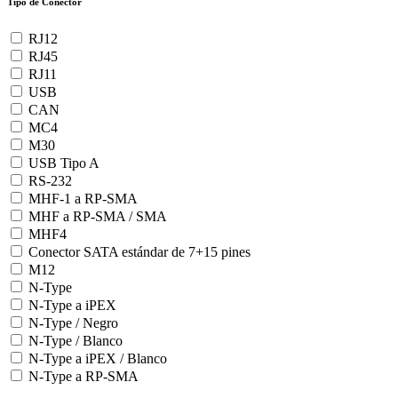
Tipo de Conector
RJ12
RJ45
RJ11
USB
CAN
MC4
M30
USB Tipo A
RS-232
MHF-1 a RP-SMA
MHF a RP-SMA / SMA
MHF4
Conector SATA estándar de 7+15 pines
M12
N-Type
N-Type a iPEX
N-Type / Negro
N-Type / Blanco
N-Type a iPEX / Blanco
N-Type a RP-SMA