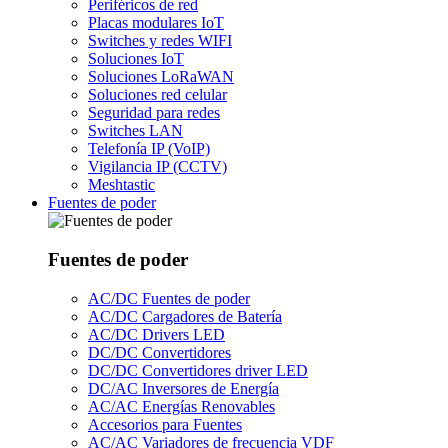
Periféricos de red
Placas modulares IoT
Switches y redes WIFI
Soluciones IoT
Soluciones LoRaWAN
Soluciones red celular
Seguridad para redes
Switches LAN
Telefonía IP (VoIP)
Vigilancia IP (CCTV)
Meshtastic
Fuentes de poder
Fuentes de poder
AC/DC Fuentes de poder
AC/DC Cargadores de Batería
AC/DC Drivers LED
DC/DC Convertidores
DC/DC Convertidores driver LED
DC/AC Inversores de Energía
AC/AC Energías Renovables
Accesorios para Fuentes
AC/AC Variadores de frecuencia VDF