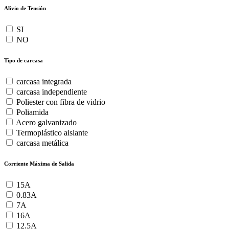
Alivio de Tensión
SI
NO
Tipo de carcasa
carcasa integrada
carcasa independiente
Poliester con fibra de vidrio
Poliamida
Acero galvanizado
Termoplástico aislante
carcasa metálica
Corriente Máxima de Salida
15A
0.83A
7A
16A
12.5A