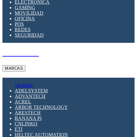
ELECTRÓNICA
GAMING
MOVILIDAD
OFICINA
POS
REDES
SEGURIDAD
A PEDIDO
MARCAS
Ver todas
ADELSYSTEM
ADVANTECH
ACREL
ARBOR TECHNOLOGY
ARESTECH
BANANA PI
CNLINKO
ETI
HELTEC AUTOMATION