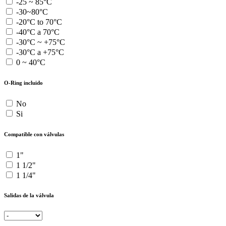
-25 ~ 85°C
-30~80°C
-20°C to 70°C
-40°C a 70°C
-30°C ~ +75°C
-30°C a +75°C
0 ~ 40°C
O-Ring incluido
No
Si
Compatible con válvulas
1"
1 1/2"
1 1/4"
Salidas de la válvula