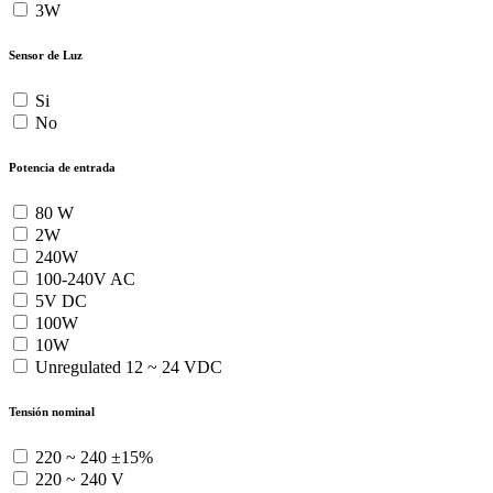
3W
Sensor de Luz
Si
No
Potencia de entrada
80 W
2W
240W
100-240V AC
5V DC
100W
10W
Unregulated 12 ~ 24 VDC
Tensión nominal
220 ~ 240 ±15%
220 ~ 240 V