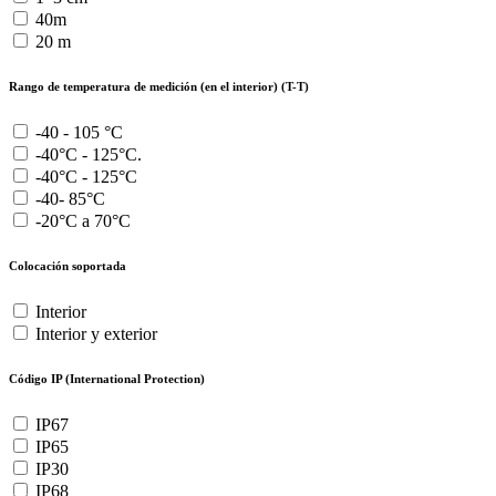
40m
20 m
Rango de temperatura de medición (en el interior) (T-T)
-40 - 105 °C
-40°C - 125°C.
-40°C - 125°C
-40- 85°C
-20°C a 70°C
Colocación soportada
Interior
Interior y exterior
Código IP (International Protection)
IP67
IP65
IP30
IP68