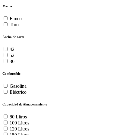
Marca
Fimco
Toro
Ancho de corte
42"
52"
36"
Combustible
Gasolina
Eléctrico
Capacidad de Almacenamiento
80 Litros
100 Litros
120 Litros
150 Litros