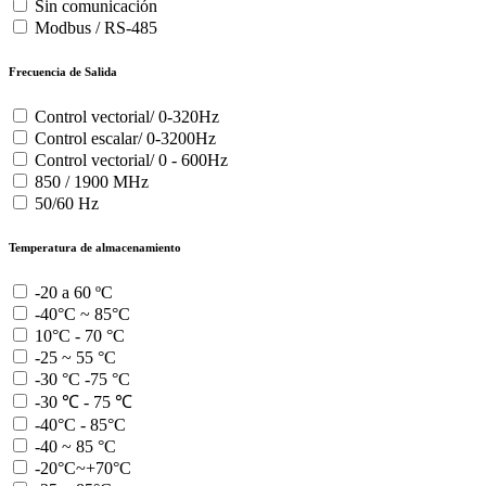
Sin comunicación
Modbus / RS-485
Frecuencia de Salida
Control vectorial/ 0-320Hz
Control escalar/ 0-3200Hz
Control vectorial/ 0 - 600Hz
850 / 1900 MHz
50/60 Hz
Temperatura de almacenamiento
-20 a 60 ºC
-40°C ~ 85°C
10°C - 70 °C
-25 ~ 55 °C
-30 °C -75 °C
-30 ℃ - 75 ℃
-40°C - 85°C
-40 ~ 85 °C
-20°C~+70°C