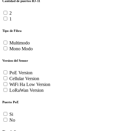
Cantidad de puertos RJ-11
2
1
Tipo de Fibra
Multimodo
Mono Modo
Version del Sensor
PoE Version
Cellular Version
WiFi Ha Low Version
LoRaWan Version
Puerto PoE
Si
No