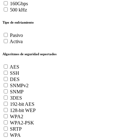
160Gbps
500 kHz
Tipo de enfriamiento
Pasivo
Activa
Algoritmos de seguridad soportados
AES
SSH
DES
SNMPv2
SNMP
3DES
192-bit AES
128-bit WEP
WPA2
WPA2-PSK
SRTP
WPA