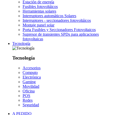
Estación de energía
Fusibles fotovoltáicos
Herramientas solares
Interruptores automáticos Solares
Interruptores - seccionadores fotovoltáicos
Montaje panel solar
Porta Fusibles y Seccionadores Fotovoltaicos
Supresor de transientes SPDs para aplicaciones
fotovoltaicas
Tecnología
Tecnología
Accesorios
Computo
Electrónica
Gaming
Movilidad
Oficina
POS
Redes
Seguridad
A PEDIDO