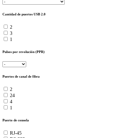
Cantidad de puertos USB 2.0
2
3
1
Pulsos por revolución (PPR)
Puertos de canal de fibra
2
24
4
1
Puerto de consola
RJ-45