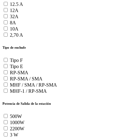
12.5 A
12A
32A
8A
10A
2,70 A
Tipo de enchufe
Tipo F
Tipo E
RP-SMA
RP-SMA / SMA
MHF / SMA / RP-SMA
MHF-1 / RP-SMA
Potencia de Salida de la estación
500W
1000W
2200W
3 W