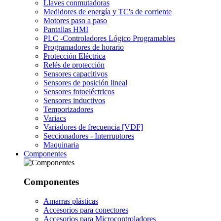
Llaves conmutadoras
Medidores de energía y TC's de corriente
Motores paso a paso
Pantallas HMI
PLC -Controladores Lógico Programables
Programadores de horario
Protección Eléctrica
Relés de protección
Sensores capacitivos
Sensores de posición lineal
Sensores fotoeléctricos
Sensores inductivos
Temporizadores
Variacs
Variadores de frecuencia [VDF]
Seccionadores - Interruptores
Maquinaria
Componentes
Componentes
Amarras plásticas
Accesorios para conectores
Accesorios para Microcontroladores