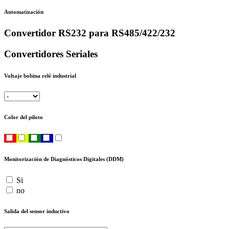
Automatización
Convertidor RS232 para RS485/422/232
Convertidores Seriales
Voltaje bobina relé industrial
Color del piloto
Monitorización de Diagnósticos Digitales (DDM)
Si
no
Salida del sensor inductivo