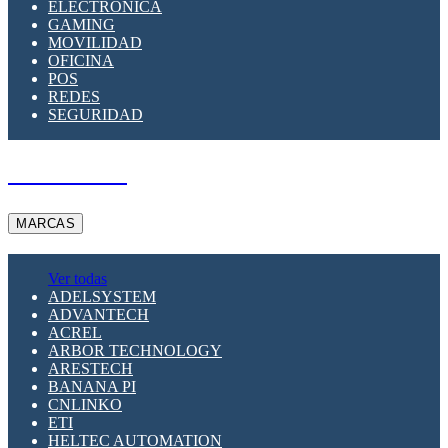
ELECTRÓNICA
GAMING
MOVILIDAD
OFICINA
POS
REDES
SEGURIDAD
A PEDIDO
MARCAS
Ver todas
ADELSYSTEM
ADVANTECH
ACREL
ARBOR TECHNOLOGY
ARESTECH
BANANA PI
CNLINKO
ETI
HELTEC AUTOMATION