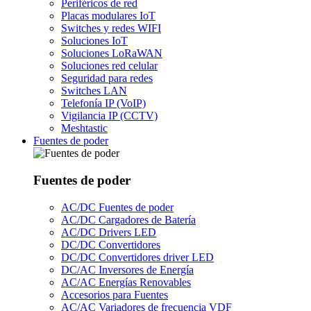
Periféricos de red
Placas modulares IoT
Switches y redes WIFI
Soluciones IoT
Soluciones LoRaWAN
Soluciones red celular
Seguridad para redes
Switches LAN
Telefonía IP (VoIP)
Vigilancia IP (CCTV)
Meshtastic
Fuentes de poder
Fuentes de poder
AC/DC Fuentes de poder
AC/DC Cargadores de Batería
AC/DC Drivers LED
DC/DC Convertidores
DC/DC Convertidores driver LED
DC/AC Inversores de Energía
AC/AC Energías Renovables
Accesorios para Fuentes
AC/AC Variadores de frecuencia VDF