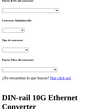
Puerto RJ45 del conversor
Conversor Administrable
Tipo de conversor
Puerto Fibra del conversor
¿No encuentras lo que buscas?
Haz click acá
DIN-rail 10G Ethernet
Converter