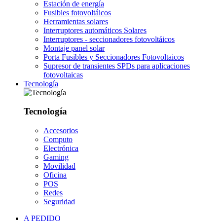
Estación de energía
Fusibles fotovoltáicos
Herramientas solares
Interruptores automáticos Solares
Interruptores - seccionadores fotovoltáicos
Montaje panel solar
Porta Fusibles y Seccionadores Fotovoltaicos
Supresor de transientes SPDs para aplicaciones
fotovoltaicas
Tecnología
Tecnología
Accesorios
Computo
Electrónica
Gaming
Movilidad
Oficina
POS
Redes
Seguridad
A PEDIDO