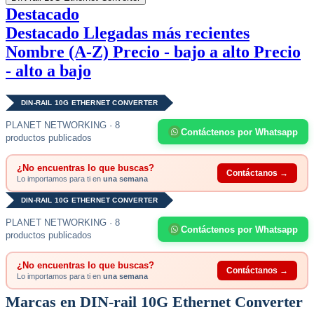
Destacado
Destacado
Llegadas más recientes
Nombre (A-Z)
Precio - bajo a alto
Precio
- alto a bajo
DIN-RAIL 10G ETHERNET CONVERTER
PLANET NETWORKING · 8
Contáctenos por Whatsapp
productos publicados
¿No encuentras lo que buscas?
Contáctanos →
Lo importamos para ti en
una semana
DIN-RAIL 10G ETHERNET CONVERTER
PLANET NETWORKING · 8
Contáctenos por Whatsapp
productos publicados
¿No encuentras lo que buscas?
Contáctanos →
Lo importamos para ti en
una semana
Marcas en DIN-rail 10G Ethernet Converter