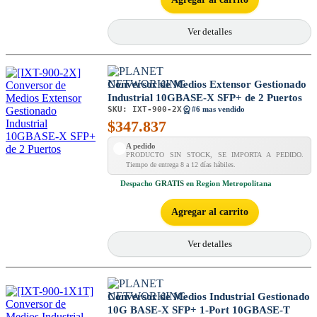
Ver detalles
Conversor de Medios Extensor Gestionado
Industrial 10GBASE-X SFP+ de 2 Puertos
SKU:
IXT-900-2X
#6 mas vendido
$
347.837
A pedido
PRODUCTO SIN STOCK, SE IMPORTA A PEDIDO.
Tiempo de entrega 8 a 12 días hábiles.
Despacho
GRATIS
en Region Metropolitana
Agregar al carrito
Ver detalles
Conversor de Medios Industrial Gestionado
10G BASE-X SFP+ 1-Port 10GBASE-T