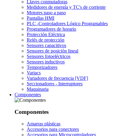
Llaves conmutadoras
Medidores de energía y TC's de corriente
Motores paso a paso
Pantallas HMI
PLC -Controladores Lógico Programables
Programadores de horario
Protección Eléctrica
Relés de protección
Sensores capacitivos
Sensores de posición lineal
Sensores fotoeléctricos
Sensores inductivos
Temporizadores
Variacs
Variadores de frecuencia [VDF]
Seccionadores - Interruptores
Maquinaria
Componentes
Componentes
Amarras plásticas
Accesorios para conectores
Accesorios para Microcontroladores