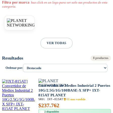
Filtra por marca
haz click en un logo para ver solo sus productos de esta
categoria.
VER TODAS
Resultados
8 productos
Ordenar por:
Convertidor de Medios Industrial 2 Puertos
10G/2.5G/1G/100BASE-X SFP+ IXT-
815AT PLANET
SKU:
IXT-815AT
#1 mas vendido
$
237.762
2 disponibles