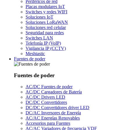
Periféricos de red
Placas modulares IoT
Switches y redes WIFI
Soluciones IoT
Soluciones LoRaWAN
Soluciones red celular
Seguridad para redes
Switches LAN
Telefonía IP (VoIP)
Vigilancia IP (CCTV)
Meshtastic
Fuentes de poder
Fuentes de poder
AC/DC Fuentes de poder
AC/DC Cargadores de Batería
AC/DC Drivers LED
DC/DC Convertidores
DC/DC Convertidores driver LED
DC/AC Inversores de Energía
AC/AC Energías Renovables
Accesorios para Fuentes
AC/AC Variadores de frecuencia VDF