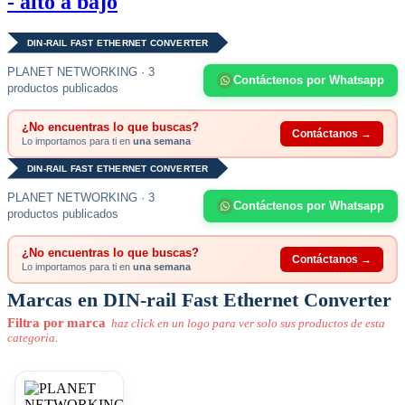
- alto a bajo
DIN-RAIL FAST ETHERNET CONVERTER
PLANET NETWORKING · 3
Contáctenos por Whatsapp
productos publicados
¿No encuentras lo que buscas?
Contáctanos →
Lo importamos para ti en
una semana
DIN-RAIL FAST ETHERNET CONVERTER
PLANET NETWORKING · 3
Contáctenos por Whatsapp
productos publicados
¿No encuentras lo que buscas?
Contáctanos →
Lo importamos para ti en
una semana
Marcas en DIN-rail Fast Ethernet Converter
Filtra por marca
haz click en un logo para ver solo sus productos de esta
categoria.