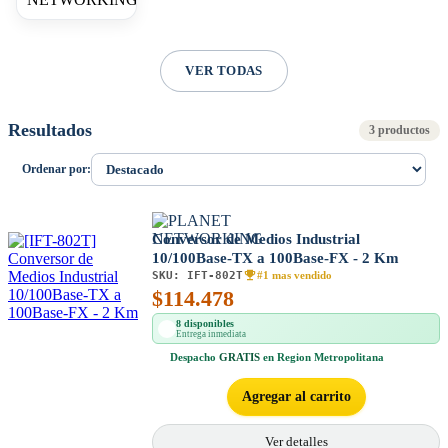
VER TODAS
Resultados
3 productos
Ordenar por:
Conversor de Medios Industrial
10/100Base-TX a 100Base-FX - 2 Km
SKU:
IFT-802T
#1 mas vendido
$
114.478
8 disponibles
Entrega inmediata
Despacho
GRATIS
en Region Metropolitana
Agregar al carrito
Ver detalles