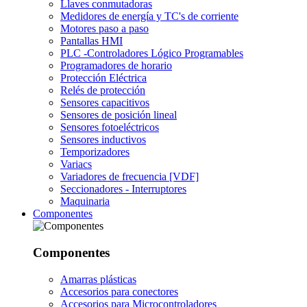
Llaves conmutadoras
Medidores de energía y TC's de corriente
Motores paso a paso
Pantallas HMI
PLC -Controladores Lógico Programables
Programadores de horario
Protección Eléctrica
Relés de protección
Sensores capacitivos
Sensores de posición lineal
Sensores fotoeléctricos
Sensores inductivos
Temporizadores
Variacs
Variadores de frecuencia [VDF]
Seccionadores - Interruptores
Maquinaria
Componentes
Componentes
Amarras plásticas
Accesorios para conectores
Accesorios para Microcontroladores