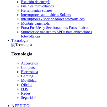
Estación de energía
Fusibles fotovoltáicos
Herramientas solares
Interruptores automáticos Solares
Interruptores - seccionadores fotovoltáicos
Montaje panel solar
Porta Fusibles y Seccionadores Fotovoltaicos
Supresor de transientes SPDs para aplicaciones
fotovoltaicas
Tecnología
Tecnología
Accesorios
Computo
Electrónica
Gaming
Movilidad
Oficina
POS
Redes
Seguridad
A PEDIDO