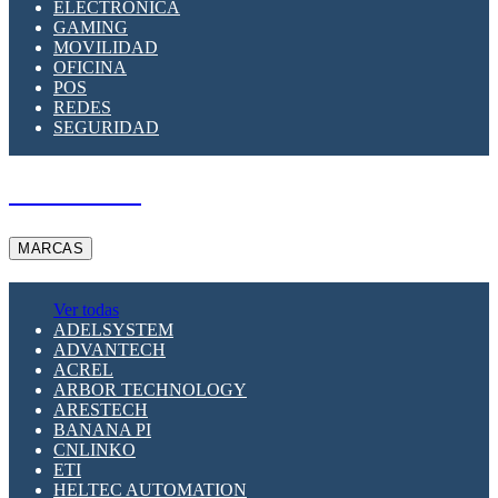
ELECTRÓNICA
GAMING
MOVILIDAD
OFICINA
POS
REDES
SEGURIDAD
A PEDIDO
MARCAS
Ver todas
ADELSYSTEM
ADVANTECH
ACREL
ARBOR TECHNOLOGY
ARESTECH
BANANA PI
CNLINKO
ETI
HELTEC AUTOMATION