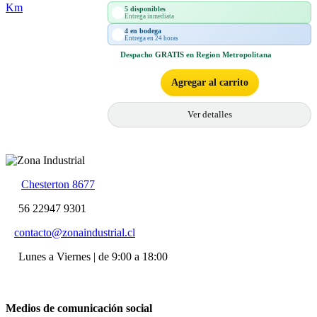
5 disponibles
Entrega inmediata
4 en bodega
Entrega en 24 horas
Despacho
GRATIS
en Region Metropolitana
Agregar al carrito
Ver detalles
Chesterton 8677
56 22947 9301
contacto@zonaindustrial.cl
Lunes a Viernes | de 9:00 a 18:00
Medios de comunicación social