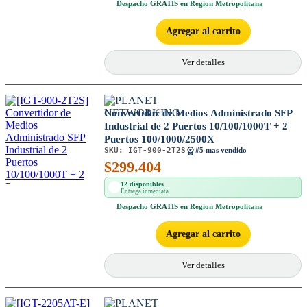
Despacho
GRATIS
en Region Metropolitana
Agregar al carrito
Ver detalles
Convertidor de Medios Administrado SFP
Industrial de 2 Puertos 10/100/1000T + 2
Puertos 100/1000/2500X
SKU:
IGT-900-2T2S
#5 mas vendido
$
299.404
12 disponibles
Entrega inmediata
Despacho
GRATIS
en Region Metropolitana
Agregar al carrito
Ver detalles