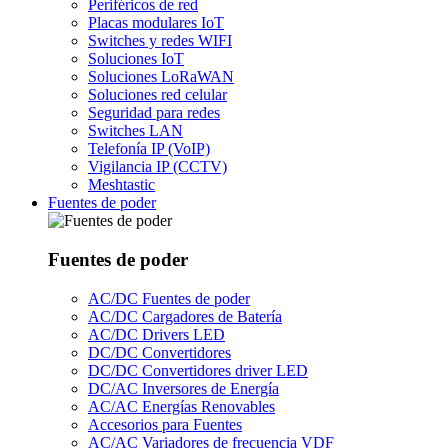
Periféricos de red
Placas modulares IoT
Switches y redes WIFI
Soluciones IoT
Soluciones LoRaWAN
Soluciones red celular
Seguridad para redes
Switches LAN
Telefonía IP (VoIP)
Vigilancia IP (CCTV)
Meshtastic
Fuentes de poder
Fuentes de poder
AC/DC Fuentes de poder
AC/DC Cargadores de Batería
AC/DC Drivers LED
DC/DC Convertidores
DC/DC Convertidores driver LED
DC/AC Inversores de Energía
AC/AC Energías Renovables
Accesorios para Fuentes
AC/AC Variadores de frecuencia VDF