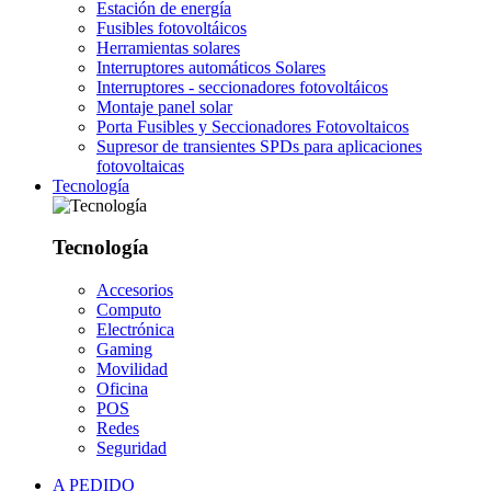
Estación de energía
Fusibles fotovoltáicos
Herramientas solares
Interruptores automáticos Solares
Interruptores - seccionadores fotovoltáicos
Montaje panel solar
Porta Fusibles y Seccionadores Fotovoltaicos
Supresor de transientes SPDs para aplicaciones
fotovoltaicas
Tecnología
Tecnología
Accesorios
Computo
Electrónica
Gaming
Movilidad
Oficina
POS
Redes
Seguridad
A PEDIDO