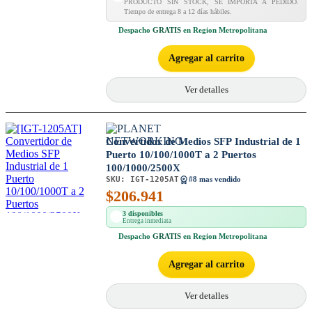
PRODUCTO SIN STOCK, SE IMPORTA A PEDIDO.
Tiempo de entrega 8 a 12 días hábiles.
Despacho
GRATIS
en Region Metropolitana
Agregar al carrito
Ver detalles
Convertidor de Medios SFP Industrial de 1
Puerto 10/100/1000T a 2 Puertos
100/1000/2500X
SKU:
IGT-1205AT
#8 mas vendido
$
206.941
3 disponibles
Entrega inmediata
Despacho
GRATIS
en Region Metropolitana
Agregar al carrito
Ver detalles