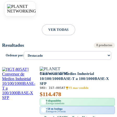
VER TODAS
Resultados
8 productos
Ordenar por:
Conversor de Medios Industrial
10/100/1000BASE-T a 100/1000BASE-X
SFP
SKU:
IGT-805AT
#1 mas vendido
$
114.478
9 disponibles
Entrega inmediata
+50 en bodega
Entrega en 24 horas