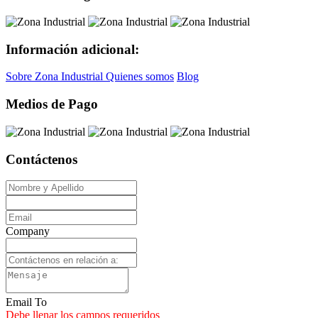
Información adicional:
Sobre Zona Industrial
Quienes somos
Blog
Medios de Pago
Contáctenos
Company
Email To
Debe llenar los campos requeridos