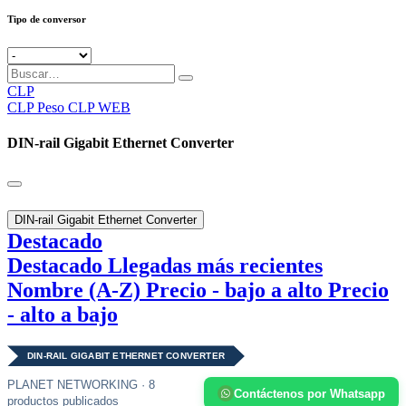
Tipo de conversor
CLP
CLP
Peso CLP WEB
DIN-rail Gigabit Ethernet Converter
DIN-rail Gigabit Ethernet Converter
Destacado
Destacado
Llegadas más recientes
Nombre (A-Z)
Precio - bajo a alto
Precio
- alto a bajo
DIN-RAIL GIGABIT ETHERNET CONVERTER
PLANET NETWORKING · 8
Contáctenos por Whatsapp
productos publicados