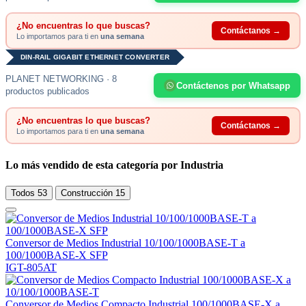
¿No encuentras lo que buscas?
Contáctanos →
Lo importamos para ti en
una semana
DIN-RAIL GIGABIT ETHERNET CONVERTER
PLANET NETWORKING · 8
Contáctenos por Whatsapp
productos publicados
¿No encuentras lo que buscas?
Contáctanos →
Lo importamos para ti en
una semana
Lo más vendido de esta categoría por Industria
Todos
53
Construcción
15
Conversor de Medios Industrial 10/100/1000BASE-T a
100/1000BASE-X SFP
IGT-805AT
Conversor de Medios Compacto Industrial 100/1000BASE-X a