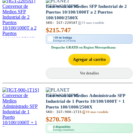
Conversor de Medios SFP Industrial de 2
Puertos 10/100/1000T a 2 Puertos
100/1000/2500X
SKU:
IGT-2205AT
#3 mas vendido
$
215.747
+10 en bodega
Entrega en 24 horas
Despacho
GRATIS
en Region Metropolitana
Agregar al carrito
Ver detalles
Conversor de Medios Administrado SFP
Industrial de 1 Puerto 10/100/1000T + 1
Puerto 100/1000/2500X
SKU:
IGT-900-1T1S
#4 mas vendido
$
270.785
4 disponibles
Entrega inmediata