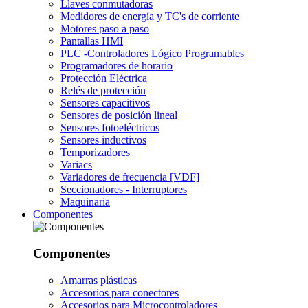
Llaves conmutadoras
Medidores de energía y TC's de corriente
Motores paso a paso
Pantallas HMI
PLC -Controladores Lógico Programables
Programadores de horario
Protección Eléctrica
Relés de protección
Sensores capacitivos
Sensores de posición lineal
Sensores fotoeléctricos
Sensores inductivos
Temporizadores
Variacs
Variadores de frecuencia [VDF]
Seccionadores - Interruptores
Maquinaria
Componentes
Componentes
Amarras plásticas
Accesorios para conectores
Accesorios para Microcontroladores