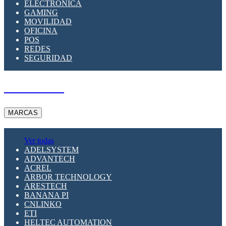
ELECTRÓNICA
GAMING
MOVILIDAD
OFICINA
POS
REDES
SEGURIDAD
A PEDIDO
MARCAS
Ver todas
ADELSYSTEM
ADVANTECH
ACREL
ARBOR TECHNOLOGY
ARESTECH
BANANA PI
CNLINKO
ETI
HELTEC AUTOMATION