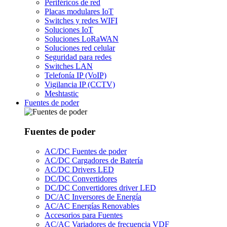
Periféricos de red
Placas modulares IoT
Switches y redes WIFI
Soluciones IoT
Soluciones LoRaWAN
Soluciones red celular
Seguridad para redes
Switches LAN
Telefonía IP (VoIP)
Vigilancia IP (CCTV)
Meshtastic
Fuentes de poder
Fuentes de poder
AC/DC Fuentes de poder
AC/DC Cargadores de Batería
AC/DC Drivers LED
DC/DC Convertidores
DC/DC Convertidores driver LED
DC/AC Inversores de Energía
AC/AC Energías Renovables
Accesorios para Fuentes
AC/AC Variadores de frecuencia VDF