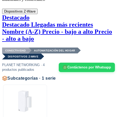
Dispositivos Z-Wave
Destacado
Destacado
Llegadas más recientes
Nombre (A-Z)
Precio - bajo a alto
Precio
- alto a bajo
CONECTIVIDAD
AUTOMATIZACIÓN DEL HOGAR
DISPOSITIVOS Z-WAVE
PLANET NETWORKING · 4
Contáctenos por Whatsapp
productos publicados
Subcategorías · 1 serie