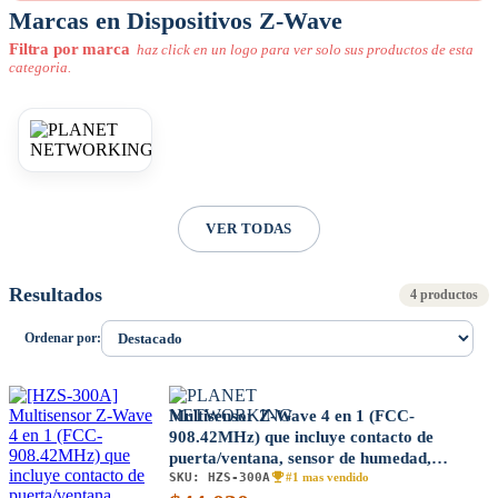
Marcas en Dispositivos Z-Wave
Filtra por marca
haz click en un logo para ver solo sus productos de esta
categoria.
VER TODAS
Resultados
4 productos
Ordenar por:
Multisensor Z-Wave 4 en 1 (FCC-
908.42MHz) que incluye contacto de
puerta/ventana, sensor de humedad,
SKU:
HZS-300A
temperatura y luz
#1 mas vendido