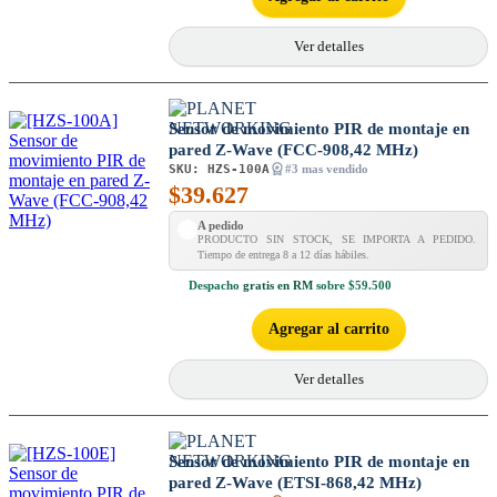
Ver detalles
Sensor de movimiento PIR de montaje en
pared Z-Wave (FCC-908,42 MHz)
SKU:
HZS-100A
#3 mas vendido
$
39.627
A pedido
PRODUCTO SIN STOCK, SE IMPORTA A PEDIDO.
Tiempo de entrega 8 a 12 días hábiles.
Despacho
gratis en RM
sobre $59.500
Agregar al carrito
Ver detalles
Sensor de movimiento PIR de montaje en
pared Z-Wave (ETSI-868,42 MHz)