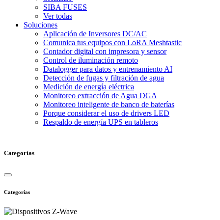
SIBA FUSES
Ver todas
Soluciones
Aplicación de Inversores DC/AC
Comunica tus equipos con LoRA Meshtastic
Contador digital con impresora y sensor
Control de iluminación remoto
Datalogger para datos y entrenamiento AI
Detección de fugas y filtración de agua
Medición de energía eléctrica
Monitoreo extracción de Agua DGA
Monitoreo inteligente de banco de baterías
Porque considerar el uso de drivers LED
Respaldo de energía UPS en tableros
Categorías
Categorías