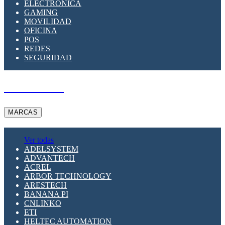
ELECTRÓNICA
GAMING
MOVILIDAD
OFICINA
POS
REDES
SEGURIDAD
A PEDIDO
MARCAS
Ver todas
ADELSYSTEM
ADVANTECH
ACREL
ARBOR TECHNOLOGY
ARESTECH
BANANA PI
CNLINKO
ETI
HELTEC AUTOMATION