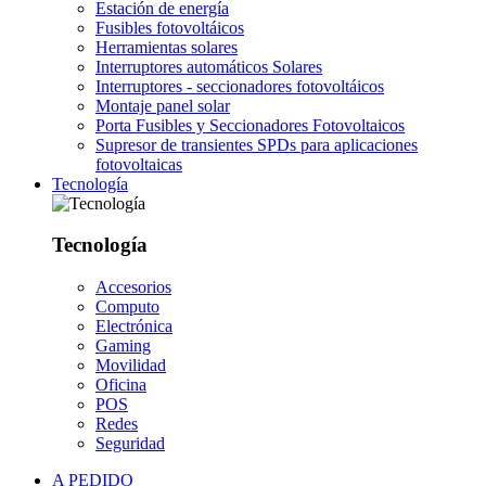
Estación de energía
Fusibles fotovoltáicos
Herramientas solares
Interruptores automáticos Solares
Interruptores - seccionadores fotovoltáicos
Montaje panel solar
Porta Fusibles y Seccionadores Fotovoltaicos
Supresor de transientes SPDs para aplicaciones
fotovoltaicas
Tecnología
Tecnología
Accesorios
Computo
Electrónica
Gaming
Movilidad
Oficina
POS
Redes
Seguridad
A PEDIDO