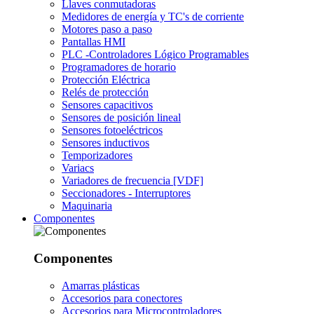
Llaves conmutadoras
Medidores de energía y TC's de corriente
Motores paso a paso
Pantallas HMI
PLC -Controladores Lógico Programables
Programadores de horario
Protección Eléctrica
Relés de protección
Sensores capacitivos
Sensores de posición lineal
Sensores fotoeléctricos
Sensores inductivos
Temporizadores
Variacs
Variadores de frecuencia [VDF]
Seccionadores - Interruptores
Maquinaria
Componentes
Componentes
Amarras plásticas
Accesorios para conectores
Accesorios para Microcontroladores