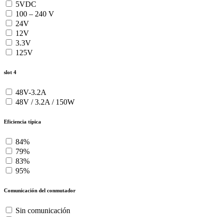
5VDC
100 – 240 V
24V
12V
3.3V
125V
slot 4
48V-3.2A
48V / 3.2A / 150W
Eficiencia típica
84%
79%
83%
95%
Comunicación del conmutador
Sin comunicación