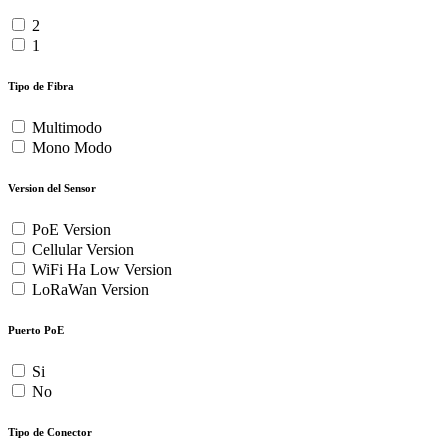
2
1
Tipo de Fibra
Multimodo
Mono Modo
Version del Sensor
PoE Version
Cellular Version
WiFi Ha Low Version
LoRaWan Version
Puerto PoE
Si
No
Tipo de Conector