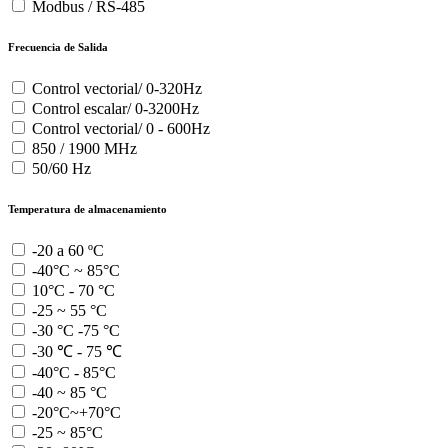
Modbus / RS-485
Frecuencia de Salida
Control vectorial/ 0-320Hz
Control escalar/ 0-3200Hz
Control vectorial/ 0 - 600Hz
850 / 1900 MHz
50/60 Hz
Temperatura de almacenamiento
-20 a 60 ºC
-40°C ~ 85°C
10°C - 70 °C
-25 ~ 55 °C
-30 °C -75 °C
-30 ℃ - 75 ℃
-40°C - 85°C
-40 ~ 85 °C
-20°C~+70°C
-25 ~ 85°C