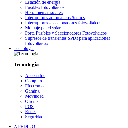
Estación de energía
Fusibles fotovoltáicos
Herramientas solares
Interruptores automáticos Solares
Interruptores - seccionadores fotovoltáicos
Montaje panel solar
Porta Fusibles y Seccionadores Fotovoltaicos
Supresor de transientes SPDs para aplicaciones
fotovoltaicas
Tecnología
Tecnología
Accesorios
Computo
Electrónica
Gaming
Movilidad
Oficina
POS
Redes
Seguridad
A PEDIDO