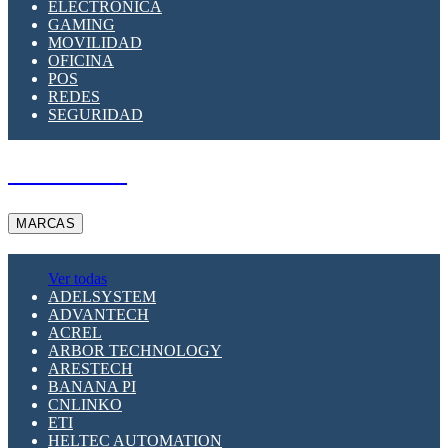
ELECTRÓNICA
GAMING
MOVILIDAD
OFICINA
POS
REDES
SEGURIDAD
A PEDIDO
MARCAS
Ver todas
ADELSYSTEM
ADVANTECH
ACREL
ARBOR TECHNOLOGY
ARESTECH
BANANA PI
CNLINKO
ETI
HELTEC AUTOMATION