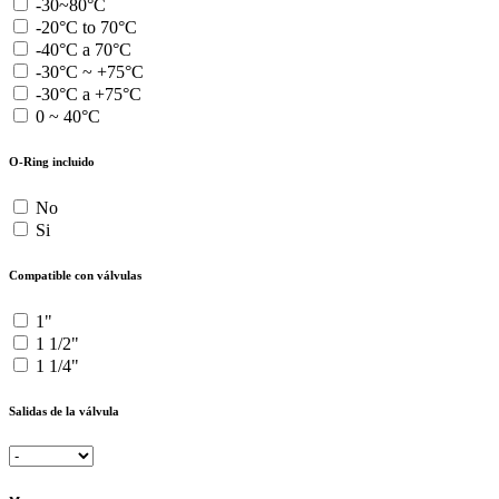
-30~80°C
-20°C to 70°C
-40°C a 70°C
-30°C ~ +75°C
-30°C a +75°C
0 ~ 40°C
O-Ring incluido
No
Si
Compatible con válvulas
1"
1 1/2"
1 1/4"
Salidas de la válvula