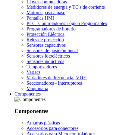
Llaves conmutadoras
Medidores de energía y TC's de corriente
Motores paso a paso
Pantallas HMI
PLC -Controladores Lógico Programables
Programadores de horario
Protección Eléctrica
Relés de protección
Sensores capacitivos
Sensores de posición lineal
Sensores fotoeléctricos
Sensores inductivos
Temporizadores
Variacs
Variadores de frecuencia [VDF]
Seccionadores - Interruptores
Maquinaria
Componentes
Componentes
Amarras plásticas
Accesorios para conectores
Accesorios para Microcontroladores