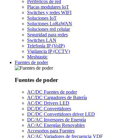
Periféricos de red
Placas modulares IoT
Switches y redes WIFI
Soluciones IoT
Soluciones LoRaWAN
Soluciones red celular
Seguridad para redes
Switches LAN
Telefonía IP (VoIP)
Vigilancia IP (CCTV)
Meshtastic
Fuentes de poder
Fuentes de poder
AC/DC Fuentes de poder
AC/DC Cargadores de Batería
AC/DC Drivers LED
DC/DC Convertidores
DC/DC Convertidores driver LED
DC/AC Inversores de Energía
AC/AC Energías Renovables
Accesorios para Fuentes
AC/AC Variadores de frecuencia VDF