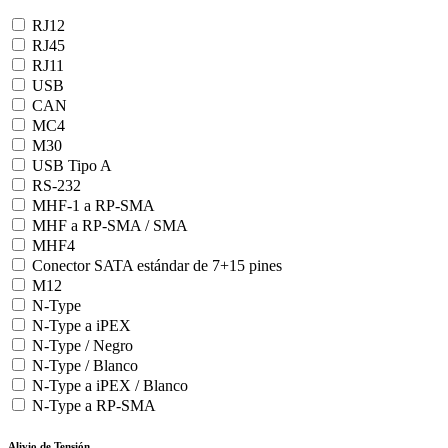
RJ12
RJ45
RJ11
USB
CAN
MC4
M30
USB Tipo A
RS-232
MHF-1 a RP-SMA
MHF a RP-SMA / SMA
MHF4
Conector SATA estándar de 7+15 pines
M12
N-Type
N-Type a iPEX
N-Type / Negro
N-Type / Blanco
N-Type a iPEX / Blanco
N-Type a RP-SMA
Alivio de Tensión