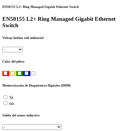
EN50155 L2+ Ring Managed Gigabit Ethernet Switch
EN50155 L2+ Ring Managed Gigabit Ethernet
Switch
Voltaje bobina relé industrial
Color del piloto
Monitorización de Diagnósticos Digitales (DDM)
Si
no
Salida del sensor inductivo