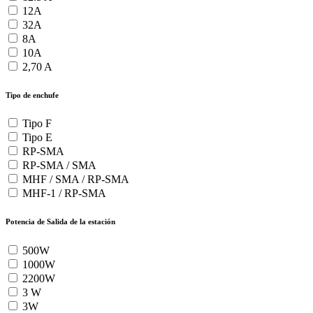
12A
32A
8A
10A
2,70 A
Tipo de enchufe
Tipo F
Tipo E
RP-SMA
RP-SMA / SMA
MHF / SMA / RP-SMA
MHF-1 / RP-SMA
Potencia de Salida de la estación
500W
1000W
2200W
3 W
3W