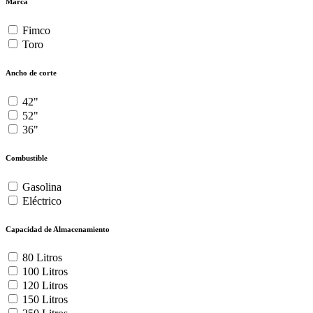
Marca
Fimco
Toro
Ancho de corte
42"
52"
36"
Combustible
Gasolina
Eléctrico
Capacidad de Almacenamiento
80 Litros
100 Litros
120 Litros
150 Litros