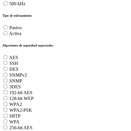
500 kHz
Tipo de enfriamiento
Pasivo
Activa
Algoritmos de seguridad soportados
AES
SSH
DES
SNMPv2
SNMP
3DES
192-bit AES
128-bit WEP
WPA2
WPA2-PSK
SRTP
WPA
256-bit AES