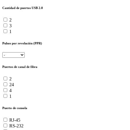
Cantidad de puertos USB 2.0
2
3
1
Pulsos por revolución (PPR)
Puertos de canal de fibra
2
24
4
1
Puerto de consola
RJ-45
RS-232