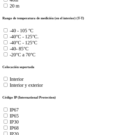
20 m
Rango de temperatura de medición (en el interior) (T-T)
-40 - 105 °C
-40°C - 125°C.
-40°C - 125°C
-40- 85°C
-20°C a 70°C
Colocación soportada
Interior
Interior y exterior
Código IP (International Protection)
IP67
IP65
IP30
IP68
IP20