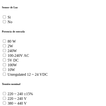
Sensor de Luz
Si
No
Potencia de entrada
80 W
2W
240W
100-240V AC
5V DC
100W
10W
Unregulated 12 ~ 24 VDC
Tensión nominal
220 ~ 240 ±15%
220 ~ 240 V
380 ~ 440 V