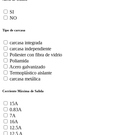
SI
NO
Tipo de carcasa
carcasa integrada
carcasa independiente
Poliester con fibra de vidrio
Poliamida
Acero galvanizado
Termoplástico aislante
carcasa metálica
Corriente Máxima de Salida
15A
0.83A
7A
16A
12.5A
12.5 A