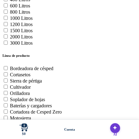
600 Litros
800 Litros
1000 Litros
1200 Litros
1500 Litros
2000 Litros
3000 Litros
Línea de producto
Bordeadora de césped
Cortasetos
Sierra de pértiga
Cultivador
Orilladora
Soplador de hojas
Baterías y cargadores
Cortadora de Cesped Zero
Motosierra
0
Cuenta
Uso del producto
$0
AI