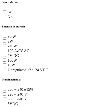
Sensor de Luz
Si
No
Potencia de entrada
80 W
2W
240W
100-240V AC
5V DC
100W
10W
Unregulated 12 ~ 24 VDC
Tensión nominal
220 ~ 240 ±15%
220 ~ 240 V
380 ~ 440 V
5VDC