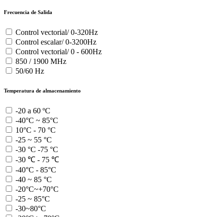
Frecuencia de Salida
Control vectorial/ 0-320Hz
Control escalar/ 0-3200Hz
Control vectorial/ 0 - 600Hz
850 / 1900 MHz
50/60 Hz
Temperatura de almacenamiento
-20 a 60 ºC
-40°C ~ 85°C
10°C - 70 °C
-25 ~ 55 °C
-30 °C -75 °C
-30 ℃ - 75 ℃
-40°C - 85°C
-40 ~ 85 °C
-20°C~+70°C
-25 ~ 85°C
-30~80°C