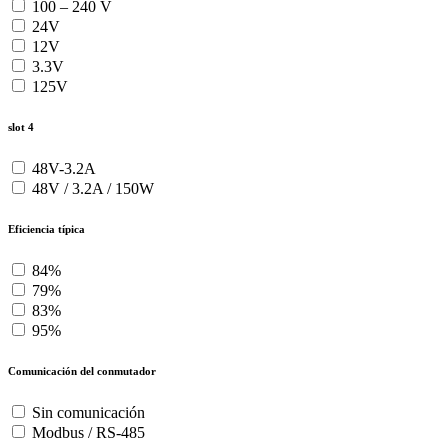
100 – 240 V
24V
12V
3.3V
125V
slot 4
48V-3.2A
48V / 3.2A / 150W
Eficiencia típica
84%
79%
83%
95%
Comunicación del conmutador
Sin comunicación
Modbus / RS-485