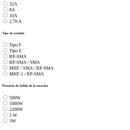
32A
8A
10A
2,70 A
Tipo de enchufe
Tipo F
Tipo E
RP-SMA
RP-SMA / SMA
MHF / SMA / RP-SMA
MHF-1 / RP-SMA
Potencia de Salida de la estación
500W
1000W
2200W
3 W
3W