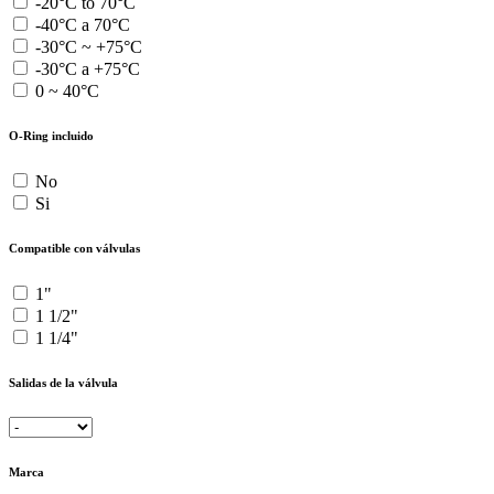
-20°C to 70°C
-40°C a 70°C
-30°C ~ +75°C
-30°C a +75°C
0 ~ 40°C
O-Ring incluido
No
Si
Compatible con válvulas
1"
1 1/2"
1 1/4"
Salidas de la válvula
Marca