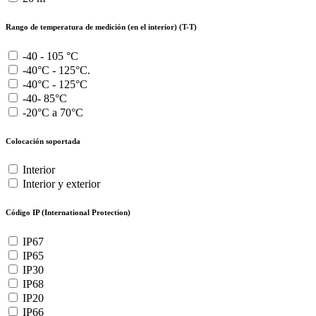
Rango de temperatura de medición (en el interior) (T-T)
-40 - 105 °C
-40°C - 125°C.
-40°C - 125°C
-40- 85°C
-20°C a 70°C
Colocación soportada
Interior
Interior y exterior
Código IP (International Protection)
IP67
IP65
IP30
IP68
IP20
IP66