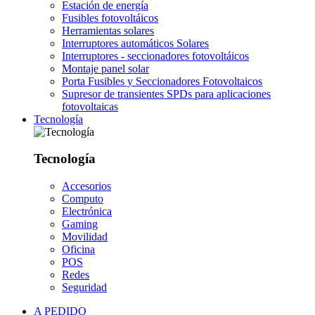
Estación de energía
Fusibles fotovoltáicos
Herramientas solares
Interruptores automáticos Solares
Interruptores - seccionadores fotovoltáicos
Montaje panel solar
Porta Fusibles y Seccionadores Fotovoltaicos
Supresor de transientes SPDs para aplicaciones
fotovoltaicas
Tecnología
Tecnología
Accesorios
Computo
Electrónica
Gaming
Movilidad
Oficina
POS
Redes
Seguridad
A PEDIDO