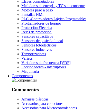
Llaves conmutadoras
Medidores de energía y TC's de corriente
Motores paso a paso
Pantallas HMI
PLC -Controladores Lógico Programables
Programadores de horario
Protección Eléctrica
Relés de protección
Sensores capacitivos
Sensores de posición lineal
Sensores fotoeléctricos
Sensores inductivos
Temporizadores
Variacs
Variadores de frecuencia [VDF]
Seccionadores - Interruptores
Maquinaria
Componentes
Componentes
Amarras plásticas
Accesorios para conectores
Accesorios para Microcontroladores