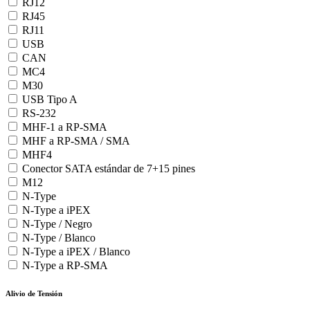
RJ12
RJ45
RJ11
USB
CAN
MC4
M30
USB Tipo A
RS-232
MHF-1 a RP-SMA
MHF a RP-SMA / SMA
MHF4
Conector SATA estándar de 7+15 pines
M12
N-Type
N-Type a iPEX
N-Type / Negro
N-Type / Blanco
N-Type a iPEX / Blanco
N-Type a RP-SMA
Alivio de Tensión