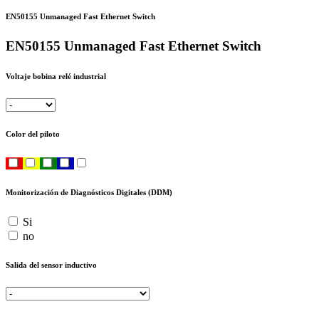
EN50155 Unmanaged Fast Ethernet Switch
EN50155 Unmanaged Fast Ethernet Switch
Voltaje bobina relé industrial
Color del piloto
Monitorización de Diagnósticos Digitales (DDM)
Si
no
Salida del sensor inductivo