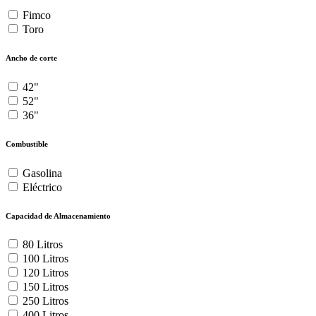
Fimco
Toro
Ancho de corte
42"
52"
36"
Combustible
Gasolina
Eléctrico
Capacidad de Almacenamiento
80 Litros
100 Litros
120 Litros
150 Litros
250 Litros
400 Litros