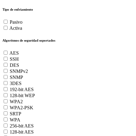
Tipo de enfriamiento
Pasivo
Activa
Algoritmos de seguridad soportados
AES
SSH
DES
SNMPv2
SNMP
3DES
192-bit AES
128-bit WEP
WPA2
WPA2-PSK
SRTP
WPA
256-bit AES
128-bit AES