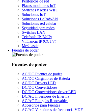
Periféricos de red
Placas modulares IoT
Switches y redes WIFI
Soluciones IoT
Soluciones LoRaWAN
Soluciones red celular
Seguridad para redes
Switches LAN
Telefonía IP (VoIP)
Vigilancia IP (CCTV)
Meshtastic
Fuentes de poder
Fuentes de poder
AC/DC Fuentes de poder
AC/DC Cargadores de Batería
AC/DC Drivers LED
DC/DC Convertidores
DC/DC Convertidores driver LED
DC/AC Inversores de Energía
AC/AC Energías Renovables
Accesorios para Fuentes
AC/AC Variadores de frecuencia VDF