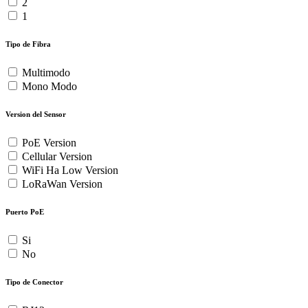
2
1
Tipo de Fibra
Multimodo
Mono Modo
Version del Sensor
PoE Version
Cellular Version
WiFi Ha Low Version
LoRaWan Version
Puerto PoE
Si
No
Tipo de Conector