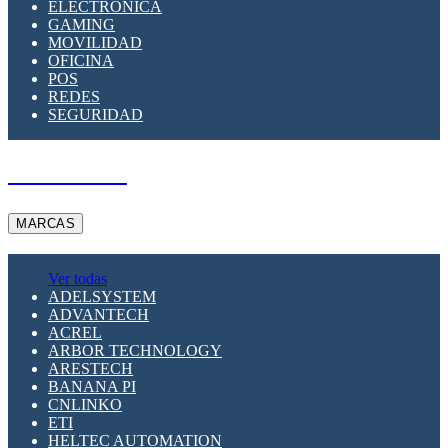
ELECTRÓNICA
GAMING
MOVILIDAD
OFICINA
POS
REDES
SEGURIDAD
A PEDIDO
MARCAS
Ver todas
ADELSYSTEM
ADVANTECH
ACREL
ARBOR TECHNOLOGY
ARESTECH
BANANA PI
CNLINKO
ETI
HELTEC AUTOMATION