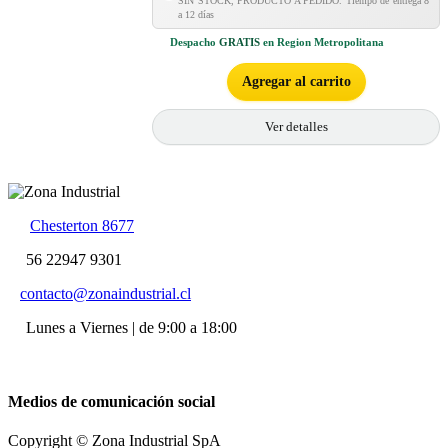
SIN STOCK, PRODUCTO A PEDIDO. Tiempo de entrega 8
a 12 días
Despacho
GRATIS
en Region Metropolitana
Agregar al carrito
Ver detalles
Chesterton 8677
56 22947 9301
contacto@zonaindustrial.cl
Lunes a Viernes | de 9:00 a 18:00
Medios de comunicación social
Copyright © Zona Industrial SpA