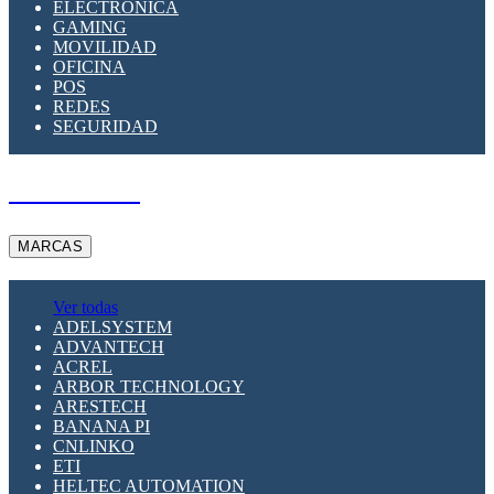
ELECTRÓNICA
GAMING
MOVILIDAD
OFICINA
POS
REDES
SEGURIDAD
A PEDIDO
MARCAS
Ver todas
ADELSYSTEM
ADVANTECH
ACREL
ARBOR TECHNOLOGY
ARESTECH
BANANA PI
CNLINKO
ETI
HELTEC AUTOMATION