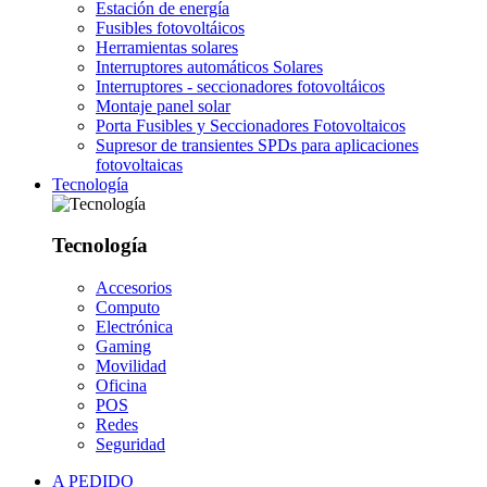
Estación de energía
Fusibles fotovoltáicos
Herramientas solares
Interruptores automáticos Solares
Interruptores - seccionadores fotovoltáicos
Montaje panel solar
Porta Fusibles y Seccionadores Fotovoltaicos
Supresor de transientes SPDs para aplicaciones
fotovoltaicas
Tecnología
Tecnología
Accesorios
Computo
Electrónica
Gaming
Movilidad
Oficina
POS
Redes
Seguridad
A PEDIDO