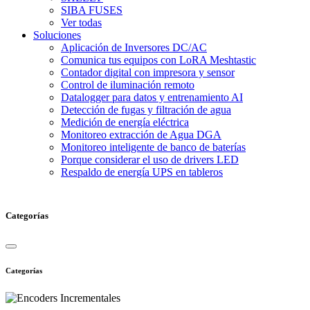
SIBA FUSES
Ver todas
Soluciones
Aplicación de Inversores DC/AC
Comunica tus equipos con LoRA Meshtastic
Contador digital con impresora y sensor
Control de iluminación remoto
Datalogger para datos y entrenamiento AI
Detección de fugas y filtración de agua
Medición de energía eléctrica
Monitoreo extracción de Agua DGA
Monitoreo inteligente de banco de baterías
Porque considerar el uso de drivers LED
Respaldo de energía UPS en tableros
Categorías
Categorías