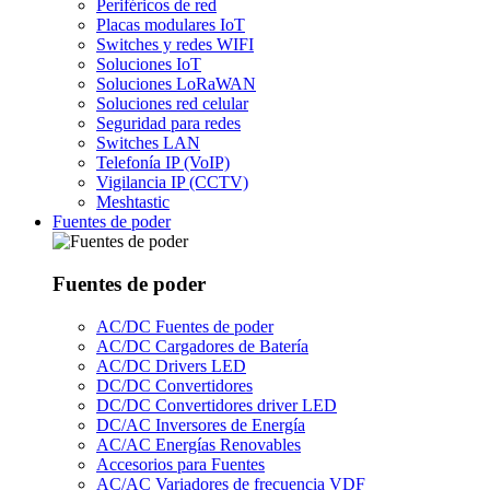
Periféricos de red
Placas modulares IoT
Switches y redes WIFI
Soluciones IoT
Soluciones LoRaWAN
Soluciones red celular
Seguridad para redes
Switches LAN
Telefonía IP (VoIP)
Vigilancia IP (CCTV)
Meshtastic
Fuentes de poder
Fuentes de poder
AC/DC Fuentes de poder
AC/DC Cargadores de Batería
AC/DC Drivers LED
DC/DC Convertidores
DC/DC Convertidores driver LED
DC/AC Inversores de Energía
AC/AC Energías Renovables
Accesorios para Fuentes
AC/AC Variadores de frecuencia VDF