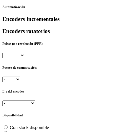
Automatización
Encoders Incrementales
Encoders rotatorios
Pulsos por revolución (PPR)
Puerto de comunicación
Eje del encoder
Disponibilidad
Con stock disponible