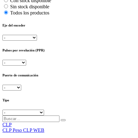
Con stock disponible
Sin stock disponible
Todos los productos
Eje del encoder
Pulsos por revolución (PPR)
Puerto de comunicación
Tipo
CLP
CLP
Peso CLP WEB