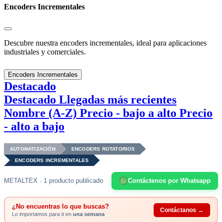
Encoders Incrementales
Descubre nuestra encoders incrementales, ideal para aplicaciones
industriales y comerciales.
Encoders Incrementales
Destacado
Destacado
Llegadas más recientes
Nombre (A-Z)
Precio - bajo a alto
Precio
- alto a bajo
AUTOMATIZACIÓN
ENCODERS ROTATORIOS
ENCODERS INCREMENTALES
METALTEX · 1 producto publicado
Contáctenos por Whatsapp
¿No encuentras lo que buscas?
Contáctanos →
Lo importamos para ti en
una semana