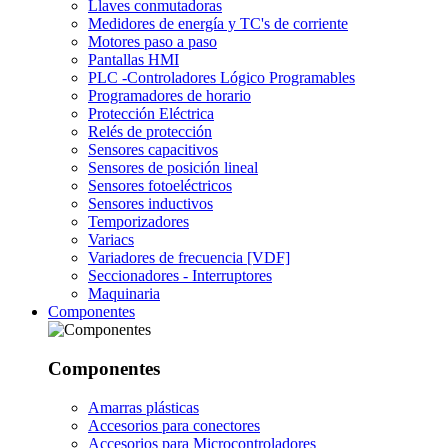
Llaves conmutadoras
Medidores de energía y TC's de corriente
Motores paso a paso
Pantallas HMI
PLC -Controladores Lógico Programables
Programadores de horario
Protección Eléctrica
Relés de protección
Sensores capacitivos
Sensores de posición lineal
Sensores fotoeléctricos
Sensores inductivos
Temporizadores
Variacs
Variadores de frecuencia [VDF]
Seccionadores - Interruptores
Maquinaria
Componentes
Componentes
Amarras plásticas
Accesorios para conectores
Accesorios para Microcontroladores