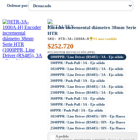
Ordenar por:
Encoder incremental diámetro 38mm Serie
HTR
SKU:
HTR-3A-1000A-H
#1 mas vendido
$
252.720
PULSOS POR REVOLUCIÓN (PPR)
1000PPR / Line Driver (RS485) / 3A - Eje sólido
100PPR / Push-Pull / 3A - Eje sólido
1024PPR / Line Driver (RS485) / 3A - Eje sólido
2000PPR / Line Driver (RS485) / 3A - Eje sólido
200PPR / Push-Pull / 3A - Eje sólido
2048PPR / Line Driver (RS485) / 3A - Eje sólido
2500PPR / Line Driver (RS485) / 3A - Eje sólido
360PPR / Push-Pull / 3A - Eje sólido
500PPR / Push-Pull / 3A - Eje sólido
60PPR / Push-Pull / 3A - Eje sólido
1024PPR / Line Driver (RS485) / HN - Eje Hueco
2048PPR / Line Driver (RS485) / HN - Eje Hueco
2500PPR / Line Driver (RS485) / HN - Eje Hueco
A pedido