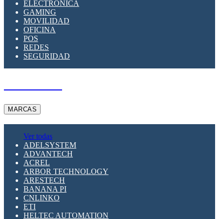
ELECTRÓNICA
GAMING
MOVILIDAD
OFICINA
POS
REDES
SEGURIDAD
A PEDIDO
MARCAS
Ver todas
ADELSYSTEM
ADVANTECH
ACREL
ARBOR TECHNOLOGY
ARESTECH
BANANA PI
CNLINKO
ETI
HELTEC AUTOMATION