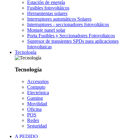
Estación de energía
Fusibles fotovoltáicos
Herramientas solares
Interruptores automáticos Solares
Interruptores - seccionadores fotovoltáicos
Montaje panel solar
Porta Fusibles y Seccionadores Fotovoltaicos
Supresor de transientes SPDs para aplicaciones
fotovoltaicas
Tecnología
Tecnología
Accesorios
Computo
Electrónica
Gaming
Movilidad
Oficina
POS
Redes
Seguridad
A PEDIDO