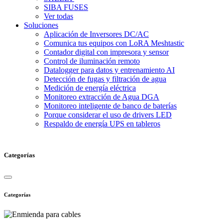
SIBA FUSES
Ver todas
Soluciones
Aplicación de Inversores DC/AC
Comunica tus equipos con LoRA Meshtastic
Contador digital con impresora y sensor
Control de iluminación remoto
Datalogger para datos y entrenamiento AI
Detección de fugas y filtración de agua
Medición de energía eléctrica
Monitoreo extracción de Agua DGA
Monitoreo inteligente de banco de baterías
Porque considerar el uso de drivers LED
Respaldo de energía UPS en tableros
Categorías
Categorías