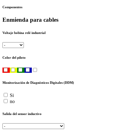
Componentes
Enmienda para cables
Voltaje bobina relé industrial
Color del piloto
Monitorización de Diagnósticos Digitales (DDM)
Si
no
Salida del sensor inductivo