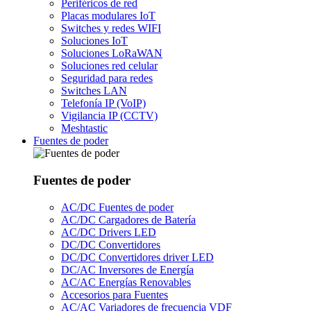
Periféricos de red
Placas modulares IoT
Switches y redes WIFI
Soluciones IoT
Soluciones LoRaWAN
Soluciones red celular
Seguridad para redes
Switches LAN
Telefonía IP (VoIP)
Vigilancia IP (CCTV)
Meshtastic
Fuentes de poder
Fuentes de poder
AC/DC Fuentes de poder
AC/DC Cargadores de Batería
AC/DC Drivers LED
DC/DC Convertidores
DC/DC Convertidores driver LED
DC/AC Inversores de Energía
AC/AC Energías Renovables
Accesorios para Fuentes
AC/AC Variadores de frecuencia VDF