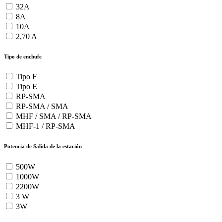
32A
8A
10A
2,70 A
Tipo de enchufe
Tipo F
Tipo E
RP-SMA
RP-SMA / SMA
MHF / SMA / RP-SMA
MHF-1 / RP-SMA
Potencia de Salida de la estación
500W
1000W
2200W
3 W
3W