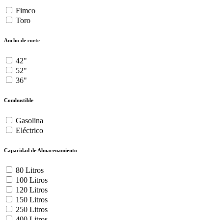
Fimco
Toro
Ancho de corte
42"
52"
36"
Combustible
Gasolina
Eléctrico
Capacidad de Almacenamiento
80 Litros
100 Litros
120 Litros
150 Litros
250 Litros
400 Litros