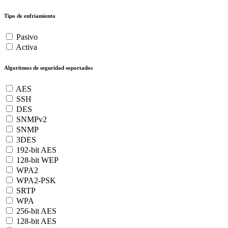
Tipo de enfriamiento
Pasivo
Activa
Algoritmos de seguridad soportados
AES
SSH
DES
SNMPv2
SNMP
3DES
192-bit AES
128-bit WEP
WPA2
WPA2-PSK
SRTP
WPA
256-bit AES
128-bit AES