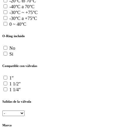
-20°C to 70°C
-40°C a 70°C
-30°C ~ +75°C
-30°C a +75°C
0 ~ 40°C
O-Ring incluido
No
Si
Compatible con válvulas
1"
1 1/2"
1 1/4"
Salidas de la válvula
Marca