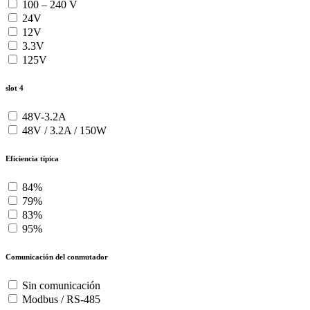
100 – 240 V
24V
12V
3.3V
125V
slot 4
48V-3.2A
48V / 3.2A / 150W
Eficiencia típica
84%
79%
83%
95%
Comunicación del conmutador
Sin comunicación
Modbus / RS-485