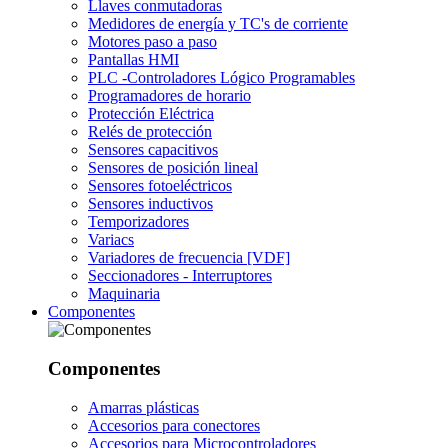
Llaves conmutadoras
Medidores de energía y TC's de corriente
Motores paso a paso
Pantallas HMI
PLC -Controladores Lógico Programables
Programadores de horario
Protección Eléctrica
Relés de protección
Sensores capacitivos
Sensores de posición lineal
Sensores fotoeléctricos
Sensores inductivos
Temporizadores
Variacs
Variadores de frecuencia [VDF]
Seccionadores - Interruptores
Maquinaria
Componentes
Componentes
Amarras plásticas
Accesorios para conectores
Accesorios para Microcontroladores