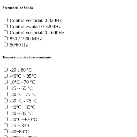
Frecuencia de Salida
Control vectorial/ 0-320Hz
Control escalar/ 0-3200Hz
Control vectorial/ 0 - 600Hz
850 / 1900 MHz
50/60 Hz
Temperatura de almacenamiento
-20 a 60 ºC
-40°C ~ 85°C
10°C - 70 °C
-25 ~ 55 °C
-30 °C -75 °C
-30 ℃ - 75 ℃
-40°C - 85°C
-40 ~ 85 °C
-20°C~+70°C
-25 ~ 85°C
-30~80°C