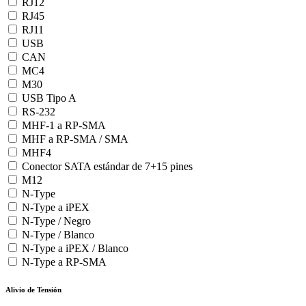
RJ12
RJ45
RJ11
USB
CAN
MC4
M30
USB Tipo A
RS-232
MHF-1 a RP-SMA
MHF a RP-SMA / SMA
MHF4
Conector SATA estándar de 7+15 pines
M12
N-Type
N-Type a iPEX
N-Type / Negro
N-Type / Blanco
N-Type a iPEX / Blanco
N-Type a RP-SMA
Alivio de Tensión