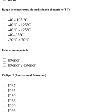
Rango de temperatura de medición (en el interior) (T-T)
-40 - 105 °C
-40°C - 125°C.
-40°C - 125°C
-40- 85°C
-20°C a 70°C
Colocación soportada
Interior
Interior y exterior
Código IP (International Protection)
IP67
IP65
IP30
IP68
IP20
IP66