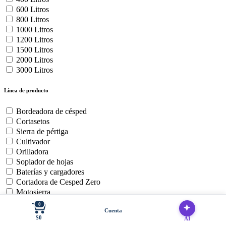
600 Litros
800 Litros
1000 Litros
1200 Litros
1500 Litros
2000 Litros
3000 Litros
Línea de producto
Bordeadora de césped
Cortasetos
Sierra de pértiga
Cultivador
Orilladora
Soplador de hojas
Baterías y cargadores
Cortadora de Cesped Zero
Motosierra
0
Cuenta
Uso del producto
$0
AI