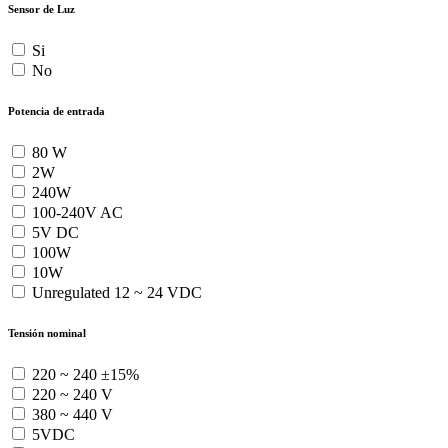
Sensor de Luz
Si
No
Potencia de entrada
80 W
2W
240W
100-240V AC
5V DC
100W
10W
Unregulated 12 ~ 24 VDC
Tensión nominal
220 ~ 240 ±15%
220 ~ 240 V
380 ~ 440 V
5VDC