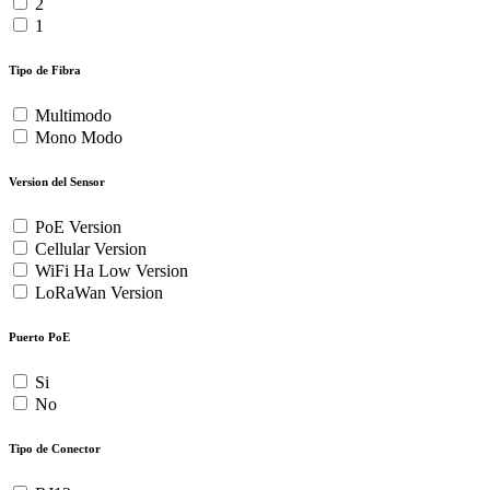
2
1
Tipo de Fibra
Multimodo
Mono Modo
Version del Sensor
PoE Version
Cellular Version
WiFi Ha Low Version
LoRaWan Version
Puerto PoE
Si
No
Tipo de Conector