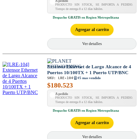
A pedido
PRODUCTO SIN STOCK, SE IMPORTA A PEDIDO.
Tiempo de entrega 8 a 12 días hábiles.
Despacho
GRATIS
en Region Metropolitana
Agregar al carrito
Ver detalles
Extensor Ethernet de Largo Alcance de 4
Puertos 10/100TX + 1 Puerto UTP/BNC
SKU:
LRE-104
#5 mas vendido
$
180.523
A pedido
PRODUCTO SIN STOCK, SE IMPORTA A PEDIDO.
Tiempo de entrega 8 a 12 días hábiles.
Despacho
GRATIS
en Region Metropolitana
Agregar al carrito
Ver detalles