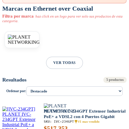
Marcas en Ethernet over Coaxial
Filtra por marca
haz click en un logo para ver solo sus productos de esta
categoria.
VER TODAS
Resultados
5 productos
Ordenar por:
PLANET IVC-234GPT Extensor Industrial
PoE+ a VDSL2 con 4 Puertos Gigabit
SKU:
IVC-234GPT
#1 mas vendido
$
517.353