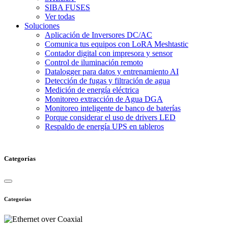
SIBA FUSES
Ver todas
Soluciones
Aplicación de Inversores DC/AC
Comunica tus equipos con LoRA Meshtastic
Contador digital con impresora y sensor
Control de iluminación remoto
Datalogger para datos y entrenamiento AI
Detección de fugas y filtración de agua
Medición de energía eléctrica
Monitoreo extracción de Agua DGA
Monitoreo inteligente de banco de baterías
Porque considerar el uso de drivers LED
Respaldo de energía UPS en tableros
Categorías
Categorías