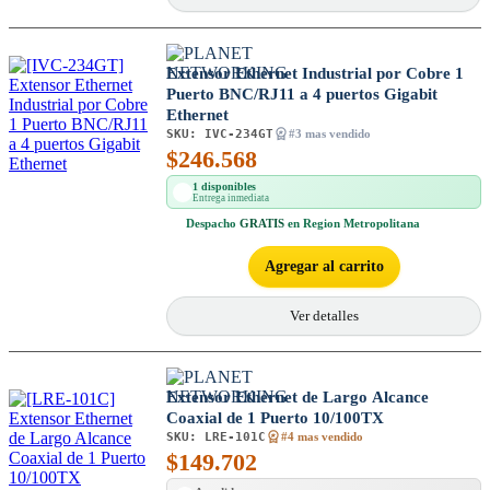
Extensor Ethernet Industrial por Cobre 1
Puerto BNC/RJ11 a 4 puertos Gigabit
Ethernet
SKU:
IVC-234GT
#3 mas vendido
$
246.568
1 disponibles
Entrega inmediata
Despacho
GRATIS
en Region Metropolitana
Agregar al carrito
Ver detalles
Extensor Ethernet de Largo Alcance
Coaxial de 1 Puerto 10/100TX
SKU:
LRE-101C
#4 mas vendido
$
149.702