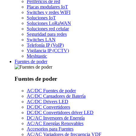
Periféricos de red
Placas modulares IoT
Switches y redes WIFI
Soluciones IoT
Soluciones LoRaWAN
Soluciones red celular
Seguridad para redes
Switches LAN
Telefonía IP (VoIP)
Vigilancia IP (CCTV)
Meshtastic
Fuentes de poder
Fuentes de poder
AC/DC Fuentes de poder
AC/DC Cargadores de Batería
AC/DC Drivers LED
DC/DC Convertidores
DC/DC Convertidores driver LED
DC/AC Inversores de Energía
AC/AC Energías Renovables
Accesorios para Fuentes
AC/AC Variadores de frecuencia VDF