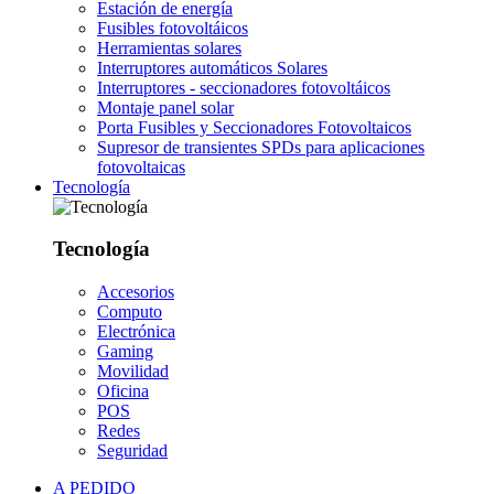
Estación de energía
Fusibles fotovoltáicos
Herramientas solares
Interruptores automáticos Solares
Interruptores - seccionadores fotovoltáicos
Montaje panel solar
Porta Fusibles y Seccionadores Fotovoltaicos
Supresor de transientes SPDs para aplicaciones
fotovoltaicas
Tecnología
Tecnología
Accesorios
Computo
Electrónica
Gaming
Movilidad
Oficina
POS
Redes
Seguridad
A PEDIDO