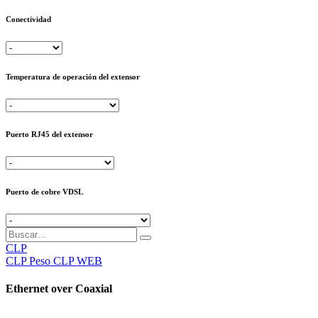
Conectividad
Temperatura de operación del extensor
Puerto RJ45 del extensor
Puerto de cobre VDSL
CLP
CLP
Peso CLP WEB
Ethernet over Coaxial