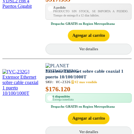
A pedido
PRODUCTO SIN STOCK, SE IMPORTA A PEDIDO.
Tiempo de entrega 8 a 12 días hábiles.
Despacho
GRATIS
en Region Metropolitana
Agregar al carrito
Ver detalles
Extensor Ethernet sobre cable coaxial 1
puerto 10/100/1000T
SKU:
VC-232G
#2 mas vendido
$
176.120
6 disponibles
Entrega inmediata
Despacho
GRATIS
en Region Metropolitana
Agregar al carrito
Ver detalles