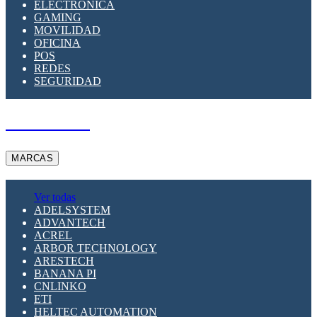
ELECTRÓNICA
GAMING
MOVILIDAD
OFICINA
POS
REDES
SEGURIDAD
A PEDIDO
MARCAS
Ver todas
ADELSYSTEM
ADVANTECH
ACREL
ARBOR TECHNOLOGY
ARESTECH
BANANA PI
CNLINKO
ETI
HELTEC AUTOMATION