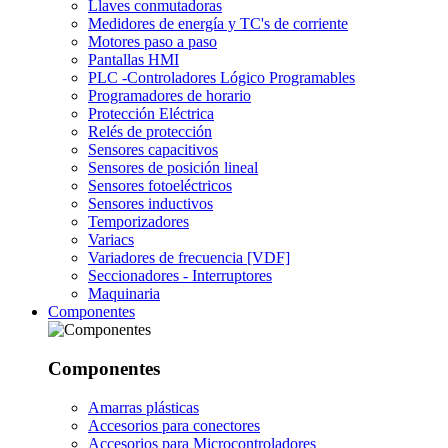
Llaves conmutadoras
Medidores de energía y TC's de corriente
Motores paso a paso
Pantallas HMI
PLC -Controladores Lógico Programables
Programadores de horario
Protección Eléctrica
Relés de protección
Sensores capacitivos
Sensores de posición lineal
Sensores fotoeléctricos
Sensores inductivos
Temporizadores
Variacs
Variadores de frecuencia [VDF]
Seccionadores - Interruptores
Maquinaria
Componentes
Componentes
Amarras plásticas
Accesorios para conectores
Accesorios para Microcontroladores