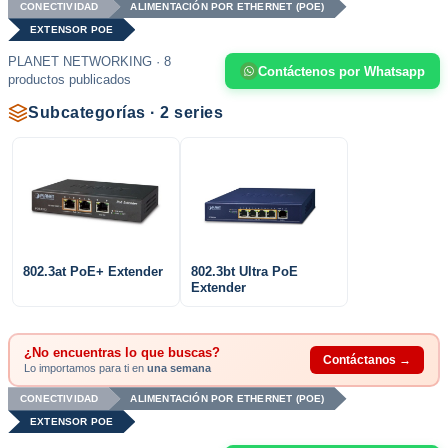
CONECTIVIDAD
ALIMENTACIÓN POR ETHERNET (POE)
EXTENSOR POE
PLANET NETWORKING · 8
Contáctenos por Whatsapp
productos publicados
Subcategorías · 2 series
802.3at PoE+ Extender
802.3bt Ultra PoE
Extender
¿No encuentras lo que buscas?
Contáctanos →
Lo importamos para ti en
una semana
CONECTIVIDAD
ALIMENTACIÓN POR ETHERNET (POE)
EXTENSOR POE