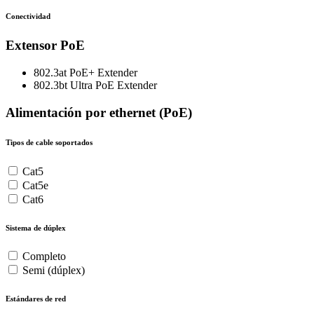
Conectividad
Extensor PoE
802.3at PoE+ Extender
802.3bt Ultra PoE Extender
Alimentación por ethernet (PoE)
Tipos de cable soportados
Cat5
Cat5e
Cat6
Sistema de dúplex
Completo
Semi (dúplex)
Estándares de red