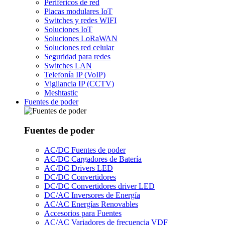
Periféricos de red
Placas modulares IoT
Switches y redes WIFI
Soluciones IoT
Soluciones LoRaWAN
Soluciones red celular
Seguridad para redes
Switches LAN
Telefonía IP (VoIP)
Vigilancia IP (CCTV)
Meshtastic
Fuentes de poder
Fuentes de poder
AC/DC Fuentes de poder
AC/DC Cargadores de Batería
AC/DC Drivers LED
DC/DC Convertidores
DC/DC Convertidores driver LED
DC/AC Inversores de Energía
AC/AC Energías Renovables
Accesorios para Fuentes
AC/AC Variadores de frecuencia VDF