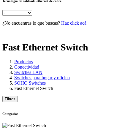
Tecnología de cableado ethernet de cobre
¿No encuentras lo que buscas?
Haz click acá
Fast Ethernet Switch
Productos
Conectividad
Switches LAN
Switches para hogar y oficina
SOHO Switches
Fast Ethernet Switch
Filtros
Categorías