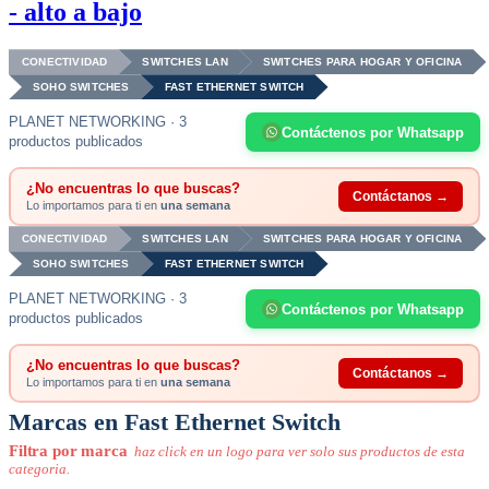
- alto a bajo
CONECTIVIDAD
SWITCHES LAN
SWITCHES PARA HOGAR Y OFICINA
SOHO SWITCHES
FAST ETHERNET SWITCH
PLANET NETWORKING · 3
Contáctenos por Whatsapp
productos publicados
¿No encuentras lo que buscas?
Contáctanos →
Lo importamos para ti en
una semana
CONECTIVIDAD
SWITCHES LAN
SWITCHES PARA HOGAR Y OFICINA
SOHO SWITCHES
FAST ETHERNET SWITCH
PLANET NETWORKING · 3
Contáctenos por Whatsapp
productos publicados
¿No encuentras lo que buscas?
Contáctanos →
Lo importamos para ti en
una semana
Marcas en Fast Ethernet Switch
Filtra por marca
haz click en un logo para ver solo sus productos de esta
categoria.