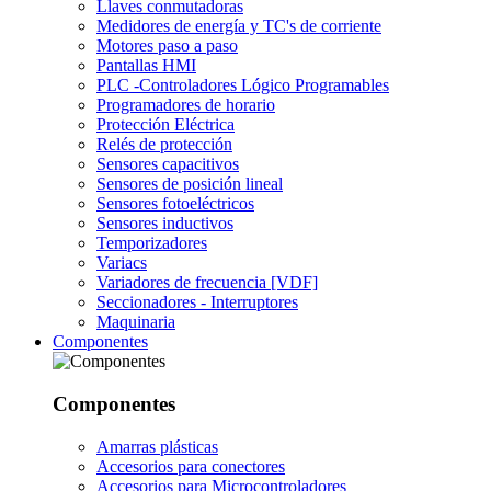
Llaves conmutadoras
Medidores de energía y TC's de corriente
Motores paso a paso
Pantallas HMI
PLC -Controladores Lógico Programables
Programadores de horario
Protección Eléctrica
Relés de protección
Sensores capacitivos
Sensores de posición lineal
Sensores fotoeléctricos
Sensores inductivos
Temporizadores
Variacs
Variadores de frecuencia [VDF]
Seccionadores - Interruptores
Maquinaria
Componentes
Componentes
Amarras plásticas
Accesorios para conectores
Accesorios para Microcontroladores