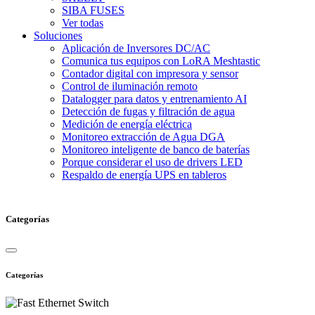
SIBA FUSES
Ver todas
Soluciones
Aplicación de Inversores DC/AC
Comunica tus equipos con LoRA Meshtastic
Contador digital con impresora y sensor
Control de iluminación remoto
Datalogger para datos y entrenamiento AI
Detección de fugas y filtración de agua
Medición de energía eléctrica
Monitoreo extracción de Agua DGA
Monitoreo inteligente de banco de baterías
Porque considerar el uso de drivers LED
Respaldo de energía UPS en tableros
Categorías
Categorías