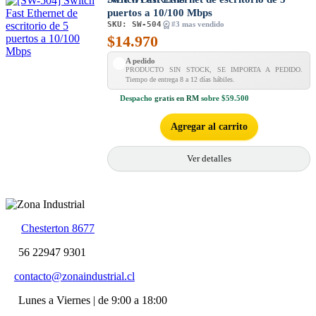
puertos a 10/100 Mbps
SKU:
SW-504
#3 mas vendido
$
14.970
A pedido
PRODUCTO SIN STOCK, SE IMPORTA A PEDIDO.
Tiempo de entrega 8 a 12 días hábiles.
Despacho
gratis en RM
sobre $59.500
Agregar al carrito
Ver detalles
Chesterton 8677
56 22947 9301
contacto@zonaindustrial.cl
Lunes a Viernes | de 9:00 a 18:00