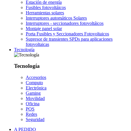
Estación de energía
Fusibles fotovoltáicos
Herramientas solares
Interruptores automáticos Solares
Interruptores - seccionadores fotovoltáicos
Montaje panel solar
Porta Fusibles y Seccionadores Fotovoltaicos
Supresor de transientes SPDs para aplicaciones
fotovoltaicas
Tecnología
Tecnología
Accesorios
Computo
Electrónica
Gaming
Movilidad
Oficina
POS
Redes
Seguridad
A PEDIDO