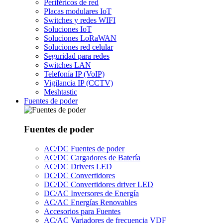
Periféricos de red
Placas modulares IoT
Switches y redes WIFI
Soluciones IoT
Soluciones LoRaWAN
Soluciones red celular
Seguridad para redes
Switches LAN
Telefonía IP (VoIP)
Vigilancia IP (CCTV)
Meshtastic
Fuentes de poder
Fuentes de poder
AC/DC Fuentes de poder
AC/DC Cargadores de Batería
AC/DC Drivers LED
DC/DC Convertidores
DC/DC Convertidores driver LED
DC/AC Inversores de Energía
AC/AC Energías Renovables
Accesorios para Fuentes
AC/AC Variadores de frecuencia VDF