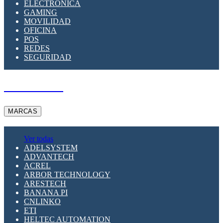
ELECTRÓNICA
GAMING
MOVILIDAD
OFICINA
POS
REDES
SEGURIDAD
A PEDIDO
MARCAS
Ver todas
ADELSYSTEM
ADVANTECH
ACREL
ARBOR TECHNOLOGY
ARESTECH
BANANA PI
CNLINKO
ETI
HELTEC AUTOMATION