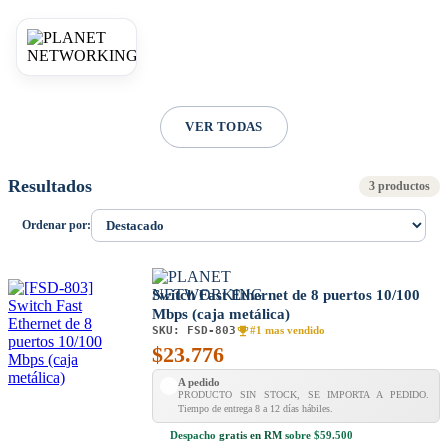
VER TODAS
Resultados
3 productos
Ordenar por:
Switch Fast Ethernet de 8 puertos 10/100
Mbps (caja metálica)
SKU:
FSD-803
#1 mas vendido
$
23.776
A pedido
PRODUCTO SIN STOCK, SE IMPORTA A PEDIDO.
Tiempo de entrega 8 a 12 días hábiles.
Despacho
gratis en RM
sobre $59.500