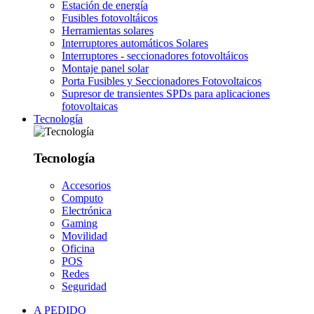
Estación de energía
Fusibles fotovoltáicos
Herramientas solares
Interruptores automáticos Solares
Interruptores - seccionadores fotovoltáicos
Montaje panel solar
Porta Fusibles y Seccionadores Fotovoltaicos
Supresor de transientes SPDs para aplicaciones
fotovoltaicas
Tecnología
Tecnología
Accesorios
Computo
Electrónica
Gaming
Movilidad
Oficina
POS
Redes
Seguridad
A PEDIDO