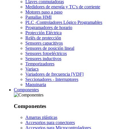
Llaves conmutadoras
Medidores de energía y TC's de corriente
Motores paso a paso
Pantallas HMI
PLC -Controladores Lógico Programables
Programadores de horario
Protección Eléctrica
Relés de protección
Sensores capacitivos
Sensores de posición lineal
Sensores fotoeléctricos
Sensores inductivos
Temporizadores
Variacs
Variadores de frecuencia [VDF]
Seccionadores - Interruptores
Maquinaria
Componentes
Componentes
Amarras plásticas
Accesorios para conectores
Accesorios para Microcontroladores