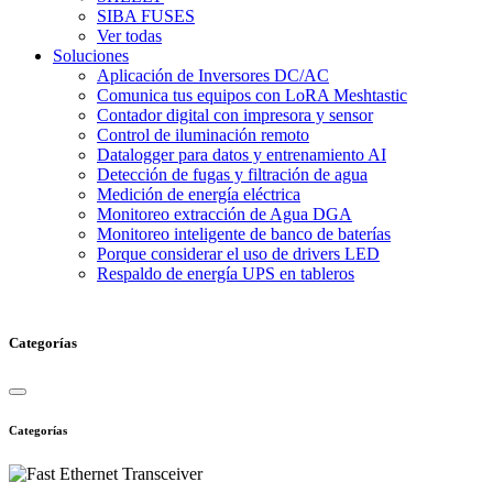
SIBA FUSES
Ver todas
Soluciones
Aplicación de Inversores DC/AC
Comunica tus equipos con LoRA Meshtastic
Contador digital con impresora y sensor
Control de iluminación remoto
Datalogger para datos y entrenamiento AI
Detección de fugas y filtración de agua
Medición de energía eléctrica
Monitoreo extracción de Agua DGA
Monitoreo inteligente de banco de baterías
Porque considerar el uso de drivers LED
Respaldo de energía UPS en tableros
Categorías
Categorías