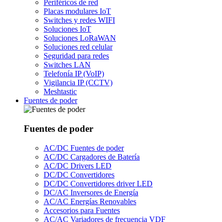
Periféricos de red
Placas modulares IoT
Switches y redes WIFI
Soluciones IoT
Soluciones LoRaWAN
Soluciones red celular
Seguridad para redes
Switches LAN
Telefonía IP (VoIP)
Vigilancia IP (CCTV)
Meshtastic
Fuentes de poder
Fuentes de poder
AC/DC Fuentes de poder
AC/DC Cargadores de Batería
AC/DC Drivers LED
DC/DC Convertidores
DC/DC Convertidores driver LED
DC/AC Inversores de Energía
AC/AC Energías Renovables
Accesorios para Fuentes
AC/AC Variadores de frecuencia VDF