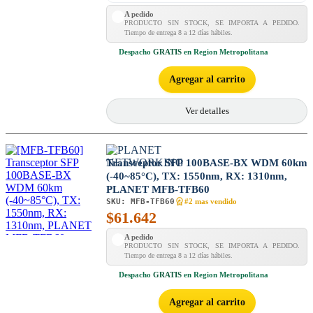
A pedido
PRODUCTO SIN STOCK, SE IMPORTA A PEDIDO.
Tiempo de entrega 8 a 12 días hábiles.
Despacho
GRATIS
en Region Metropolitana
Agregar al carrito
Ver detalles
Transceptor SFP 100BASE-BX WDM 60km
(-40~85°C), TX: 1550nm, RX: 1310nm,
PLANET MFB-TFB60
SKU:
MFB-TFB60
#2 mas vendido
$
61.642
A pedido
PRODUCTO SIN STOCK, SE IMPORTA A PEDIDO.
Tiempo de entrega 8 a 12 días hábiles.
Despacho
GRATIS
en Region Metropolitana
Agregar al carrito