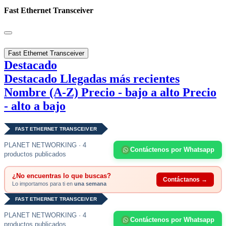
Fast Ethernet Transceiver
Fast Ethernet Transceiver
Destacado
Destacado
Llegadas más recientes
Nombre (A-Z)
Precio - bajo a alto
Precio
- alto a bajo
FAST ETHERNET TRANSCEIVER
PLANET NETWORKING · 4
Contáctenos por Whatsapp
productos publicados
¿No encuentras lo que buscas?
Contáctanos →
Lo importamos para ti en
una semana
FAST ETHERNET TRANSCEIVER
PLANET NETWORKING · 4
Contáctenos por Whatsapp
productos publicados