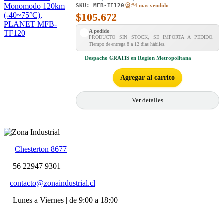
SKU:
MFB-TF120
#4 mas vendido
$
105.672
A pedido
PRODUCTO SIN STOCK, SE IMPORTA A PEDIDO.
Tiempo de entrega 8 a 12 días hábiles.
Despacho
GRATIS
en Region Metropolitana
Agregar al carrito
Ver detalles
Chesterton 8677
56 22947 9301
contacto@zonaindustrial.cl
Lunes a Viernes | de 9:00 a 18:00