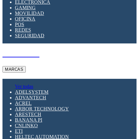
ELECTRÓNICA
GAMING
MOVILIDAD
OFICINA
POS
REDES
SEGURIDAD
A PEDIDO
MARCAS
Ver todas
ADELSYSTEM
ADVANTECH
ACREL
ARBOR TECHNOLOGY
ARESTECH
BANANA PI
CNLINKO
ETI
HELTEC AUTOMATION