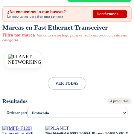
¿No encuentras lo que buscas?
Contáctanos →
Lo importamos para ti en
una semana
Marcas en Fast Ethernet Transceiver
Filtra por marca
haz click en un logo para ver solo sus productos de esta
categoria.
VER TODAS
Resultados
4 productos
Ordenar por:
Transceiver SFP 100M Planet 100BASE-X