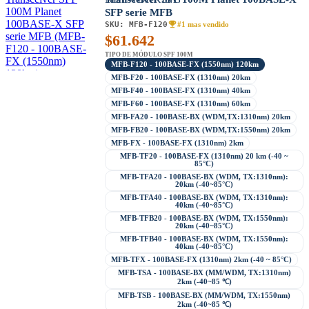
SFP serie MFB
SKU:
MFB-F120
#1 mas vendido
$
61.642
TIPO DE MÓDULO SPF 100M
MFB-F120 - 100BASE-FX (1550nm) 120km
MFB-F20 - 100BASE-FX (1310nm) 20km
MFB-F40 - 100BASE-FX (1310nm) 40km
MFB-F60 - 100BASE-FX (1310nm) 60km
MFB-FA20 - 100BASE-BX (WDM,TX:1310nm) 20km
MFB-FB20 - 100BASE-BX (WDM,TX:1550nm) 20km
MFB-FX - 100BASE-FX (1310nm) 2km
MFB-TF20 - 100BASE-FX (1310nm) 20 km (-40 ~
85°C)
MFB-TFA20 - 100BASE-BX (WDM, TX:1310nm):
20km (-40~85°C)
MFB-TFA40 - 100BASE-BX (WDM, TX:1310nm):
40km (-40~85°C)
MFB-TFB20 - 100BASE-BX (WDM, TX:1550nm):
20km (-40~85°C)
MFB-TFB40 - 100BASE-BX (WDM, TX:1550nm):
40km (-40~85°C)
MFB-TFX - 100BASE-FX (1310nm) 2km (-40 ~ 85°C)
MFB-TSA - 100BASE-BX (MM/WDM, TX:1310nm)
2km (-40~85 ℃)
MFB-TSB - 100BASE-BX (MM/WDM, TX:1550nm)
2km (-40~85 ℃)