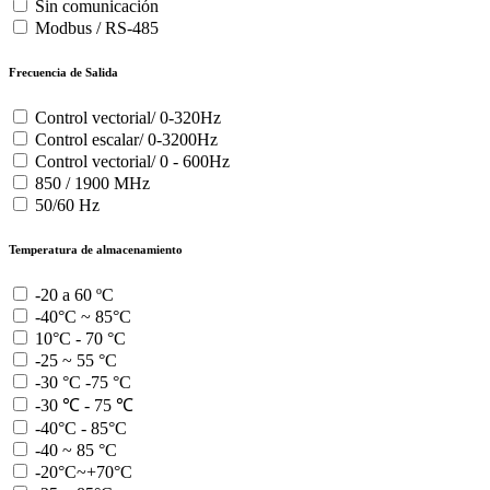
Sin comunicación
Modbus / RS-485
Frecuencia de Salida
Control vectorial/ 0-320Hz
Control escalar/ 0-3200Hz
Control vectorial/ 0 - 600Hz
850 / 1900 MHz
50/60 Hz
Temperatura de almacenamiento
-20 a 60 ºC
-40°C ~ 85°C
10°C - 70 °C
-25 ~ 55 °C
-30 °C -75 °C
-30 ℃ - 75 ℃
-40°C - 85°C
-40 ~ 85 °C
-20°C~+70°C