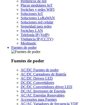
Periféricos de red
Placas modulares IoT
Switches y redes WIFI
Soluciones IoT
Soluciones LoRaWAN
Soluciones red celular
Seguridad para redes
Switches LAN
Telefonía IP (VoIP)
Vigilancia IP (CCTV)
Meshtastic
Fuentes de poder
Fuentes de poder
AC/DC Fuentes de poder
AC/DC Cargadores de Batería
AC/DC Drivers LED
DC/DC Convertidores
DC/DC Convertidores driver LED
DC/AC Inversores de Energía
AC/AC Energías Renovables
Accesorios para Fuentes
AC/AC Variadores de frecuencia VDF