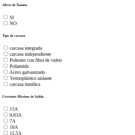
Alivio de Tensión
SI
NO
Tipo de carcasa
carcasa integrada
carcasa independiente
Poliester con fibra de vidrio
Poliamida
Acero galvanizado
Termoplástico aislante
carcasa metálica
Corriente Máxima de Salida
15A
0.83A
7A
16A
12.5A