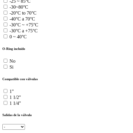
-25 ~ 85°C
-30~80°C
-20°C to 70°C
-40°C a 70°C
-30°C ~ +75°C
-30°C a +75°C
0 ~ 40°C
O-Ring incluido
No
Si
Compatible con válvulas
1"
1 1/2"
1 1/4"
Salidas de la válvula