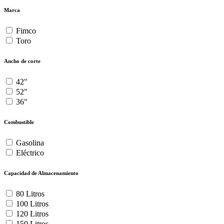
Marca
Fimco
Toro
Ancho de corte
42"
52"
36"
Combustible
Gasolina
Eléctrico
Capacidad de Almacenamiento
80 Litros
100 Litros
120 Litros
150 Litros