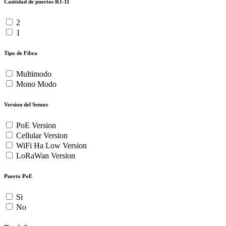
Cantidad de puertos RJ-11
2
1
Tipo de Fibra
Multimodo
Mono Modo
Version del Sensor
PoE Version
Cellular Version
WiFi Ha Low Version
LoRaWan Version
Puerto PoE
Si
No