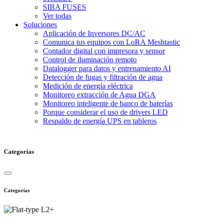
SIBA FUSES
Ver todas
Soluciones
Aplicación de Inversores DC/AC
Comunica tus equipos con LoRA Meshtastic
Contador digital con impresora y sensor
Control de iluminación remoto
Datalogger para datos y entrenamiento AI
Detección de fugas y filtración de agua
Medición de energía eléctrica
Monitoreo extracción de Agua DGA
Monitoreo inteligente de banco de baterías
Porque considerar el uso de drivers LED
Respaldo de energía UPS en tableros
Categorías
Categorías