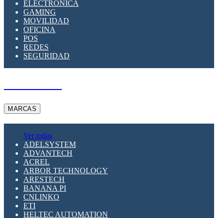
ELECTRÓNICA
GAMING
MOVILIDAD
OFICINA
POS
REDES
SEGURIDAD
A PEDIDO
MARCAS
Ver todas
ADELSYSTEM
ADVANTECH
ACREL
ARBOR TECHNOLOGY
ARESTECH
BANANA PI
CNLINKO
ETI
HELTEC AUTOMATION