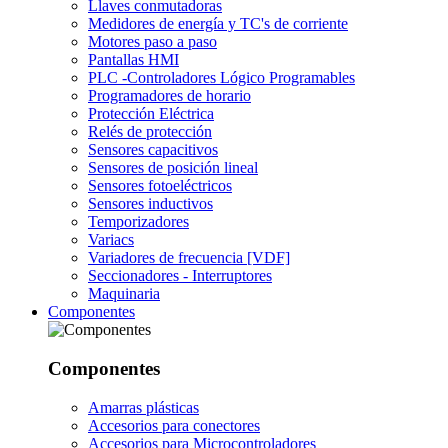
Llaves conmutadoras
Medidores de energía y TC's de corriente
Motores paso a paso
Pantallas HMI
PLC -Controladores Lógico Programables
Programadores de horario
Protección Eléctrica
Relés de protección
Sensores capacitivos
Sensores de posición lineal
Sensores fotoeléctricos
Sensores inductivos
Temporizadores
Variacs
Variadores de frecuencia [VDF]
Seccionadores - Interruptores
Maquinaria
Componentes
Componentes
Amarras plásticas
Accesorios para conectores
Accesorios para Microcontroladores