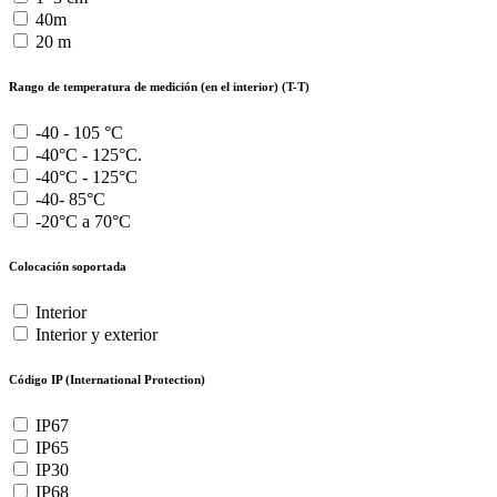
40m
20 m
Rango de temperatura de medición (en el interior) (T-T)
-40 - 105 °C
-40°C - 125°C.
-40°C - 125°C
-40- 85°C
-20°C a 70°C
Colocación soportada
Interior
Interior y exterior
Código IP (International Protection)
IP67
IP65
IP30
IP68