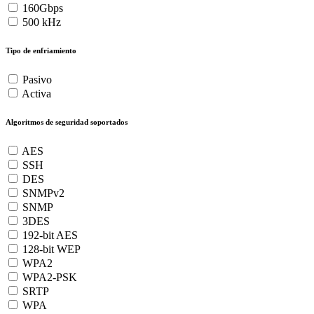
160Gbps
500 kHz
Tipo de enfriamiento
Pasivo
Activa
Algoritmos de seguridad soportados
AES
SSH
DES
SNMPv2
SNMP
3DES
192-bit AES
128-bit WEP
WPA2
WPA2-PSK
SRTP
WPA