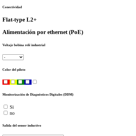
Conectividad
Flat-type L2+
Alimentación por ethernet (PoE)
Voltaje bobina relé industrial
Color del piloto
Monitorización de Diagnósticos Digitales (DDM)
Si
no
Salida del sensor inductivo