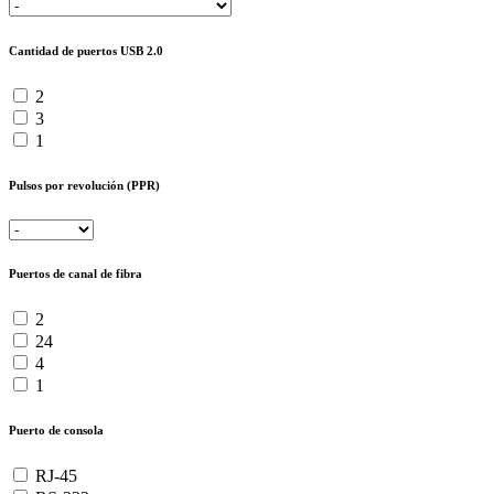
Cantidad de puertos USB 2.0
2
3
1
Pulsos por revolución (PPR)
Puertos de canal de fibra
2
24
4
1
Puerto de consola
RJ-45