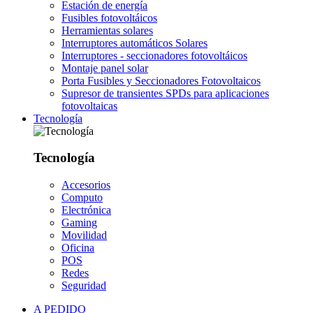
Estación de energía
Fusibles fotovoltáicos
Herramientas solares
Interruptores automáticos Solares
Interruptores - seccionadores fotovoltáicos
Montaje panel solar
Porta Fusibles y Seccionadores Fotovoltaicos
Supresor de transientes SPDs para aplicaciones
fotovoltaicas
Tecnología
Tecnología
Accesorios
Computo
Electrónica
Gaming
Movilidad
Oficina
POS
Redes
Seguridad
A PEDIDO