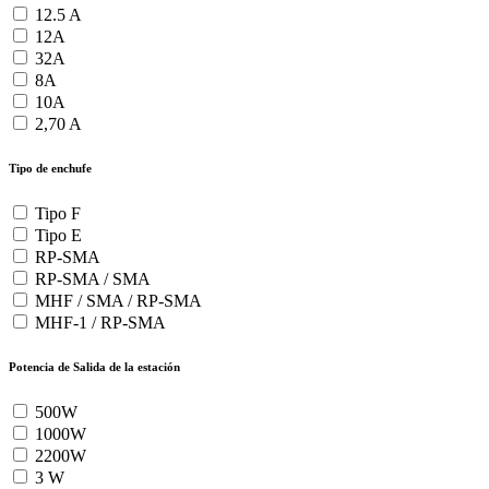
12.5 A
12A
32A
8A
10A
2,70 A
Tipo de enchufe
Tipo F
Tipo E
RP-SMA
RP-SMA / SMA
MHF / SMA / RP-SMA
MHF-1 / RP-SMA
Potencia de Salida de la estación
500W
1000W
2200W
3 W