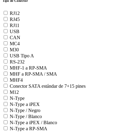
Tipo de Conector
RJ12
RJ45
RJ11
USB
CAN
MC4
M30
USB Tipo A
RS-232
MHF-1 a RP-SMA
MHF a RP-SMA / SMA
MHF4
Conector SATA estándar de 7+15 pines
M12
N-Type
N-Type a iPEX
N-Type / Negro
N-Type / Blanco
N-Type a iPEX / Blanco
N-Type a RP-SMA