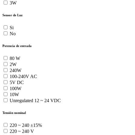
3W
Sensor de Luz
Si
No
Potencia de entrada
80 W
2W
240W
100-240V AC
5V DC
100W
10W
Unregulated 12 ~ 24 VDC
Tensión nominal
220 ~ 240 ±15%
220 ~ 240 V