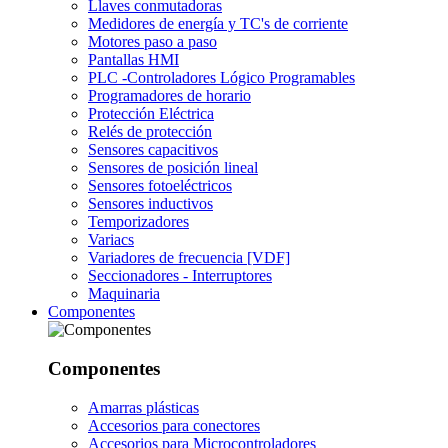
Llaves conmutadoras
Medidores de energía y TC's de corriente
Motores paso a paso
Pantallas HMI
PLC -Controladores Lógico Programables
Programadores de horario
Protección Eléctrica
Relés de protección
Sensores capacitivos
Sensores de posición lineal
Sensores fotoeléctricos
Sensores inductivos
Temporizadores
Variacs
Variadores de frecuencia [VDF]
Seccionadores - Interruptores
Maquinaria
Componentes
Componentes
Amarras plásticas
Accesorios para conectores
Accesorios para Microcontroladores