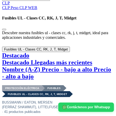
CLP
CLP
Peso CLP WEB
Fusibles UL - Clases CC, RK, J, T, Midget
Descubre nuestra fusibles ul - clases cc, rk, j, t, midget, ideal para
aplicaciones industriales y comerciales.
Fusibles UL - Clases CC, RK, J, T, Midget
Destacado
Destacado
Llegadas más recientes
Nombre (A-Z)
Precio - bajo a alto
Precio
- alto a bajo
PROTECCIÓN ELÉCTRICA
FUSIBLES
FUSIBLES UL - CLASES CC, RK, J, T, MIDGET
BUSSMANN / EATON, MERSEN
(FERRAZ SHAWMUT), LITTELFUSE
Contáctenos por Whatsapp
· 41 productos publicados