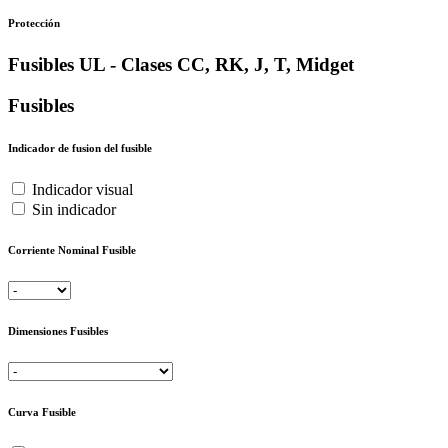
Protección
Fusibles UL - Clases CC, RK, J, T, Midget
Fusibles
Indicador de fusion del fusible
Indicador visual
Sin indicador
Corriente Nominal Fusible
Dimensiones Fusibles
Curva Fusible