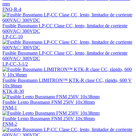
mm
FNQ-R-4
Fusible Bussmann LP-CC Clase CC, lento, limitador de corriente
600VAC/ 300VDC
LP-CC-10
Fusible Bussmann LP-CC Clase CC, lento, limitador de corriente
600VAC/ 300VDC
LP-CC-3-1/2
Fusible Bussmann LIMITRON™ KTK-R clase CC, rápido, 600 V
10x38mm
KTK-R-30
Fusible Lento Bussmann FNM 250V 10x38mm
FNM-1
Fusible Lento Bussmann FNM 250V 10x38mm
FNM-2