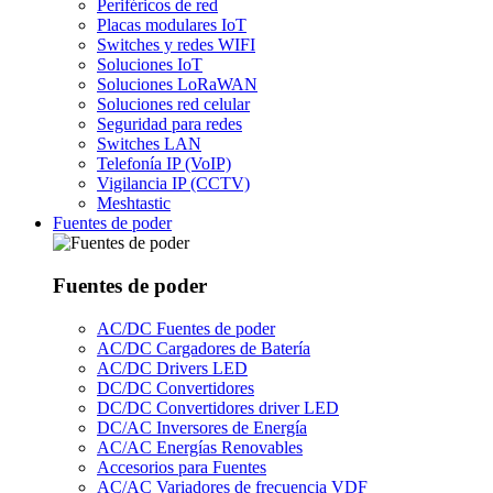
Periféricos de red
Placas modulares IoT
Switches y redes WIFI
Soluciones IoT
Soluciones LoRaWAN
Soluciones red celular
Seguridad para redes
Switches LAN
Telefonía IP (VoIP)
Vigilancia IP (CCTV)
Meshtastic
Fuentes de poder
Fuentes de poder
AC/DC Fuentes de poder
AC/DC Cargadores de Batería
AC/DC Drivers LED
DC/DC Convertidores
DC/DC Convertidores driver LED
DC/AC Inversores de Energía
AC/AC Energías Renovables
Accesorios para Fuentes
AC/AC Variadores de frecuencia VDF