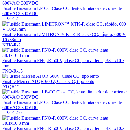
Fusible Bussmann LP-CC Clase CC, lento, limitador de corriente
600VAC/ 300VDC
LP-CC-2
Fusible Bussmann LIMITRON™ KTK-R clase CC, rápido, 600 V
10x38mm
KTK-R-2
Fusible Bussmann FNQ-R 600V, clase CC, curva lenta, 38.1x10.3
mm
FNQ-R-15
Fusible Mersen ATQR 600V, Clase CC, tipo lento
ATQR15
Fusible Bussmann LP-CC Clase CC, lento, limitador de corriente
600VAC/ 300VDC
LP-CC-20
Fusible Bussmann FNQ-R 600V, clase CC, curva lenta, 38.1x10.3