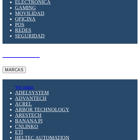
ELECTRÓNICA
GAMING
MOVILIDAD
OFICINA
POS
REDES
SEGURIDAD
A PEDIDO
MARCAS
Ver todas
ADELSYSTEM
ADVANTECH
ACREL
ARBOR TECHNOLOGY
ARESTECH
BANANA PI
CNLINKO
ETI
HELTEC AUTOMATION