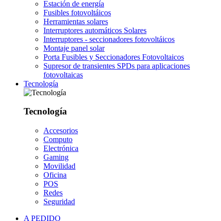
Estación de energía
Fusibles fotovoltáicos
Herramientas solares
Interruptores automáticos Solares
Interruptores - seccionadores fotovoltáicos
Montaje panel solar
Porta Fusibles y Seccionadores Fotovoltaicos
Supresor de transientes SPDs para aplicaciones
fotovoltaicas
Tecnología
Tecnología
Accesorios
Computo
Electrónica
Gaming
Movilidad
Oficina
POS
Redes
Seguridad
A PEDIDO