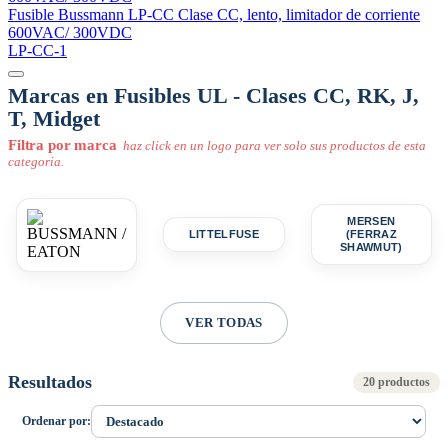
Fusible Bussmann LP-CC Clase CC, lento, limitador de corriente
600VAC/ 300VDC
LP-CC-1
Marcas en Fusibles UL - Clases CC, RK, J,
T, Midget
Filtra por marca
haz click en un logo para ver solo sus productos de esta
categoria.
MERSEN
LITTELFUSE
(FERRAZ
SHAWMUT)
VER TODAS
Resultados
20 productos
Ordenar por: