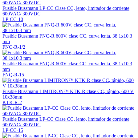
Fusible Bussmann LP-CC Clase CC, lento, limitador de corriente
600VAC/ 300VDC
LP-CC-10
Fusible Bussmann FNQ-R 600V, clase CC, curva lenta, 38.1x10.3
mm
FNQ-R-1/2
Fusible Bussmann FNQ-R 600V, clase CC, curva lenta, 38.1x10.3
mm
FNQ-R-15
Fusible Bussmann LIMITRON™ KTK-R clase CC, rápido, 600 V
10x38mm
KTK-R-2
Fusible Bussmann LP-CC Clase CC, lento, limitador de corriente
600VAC/ 300VDC
LP-CC-15