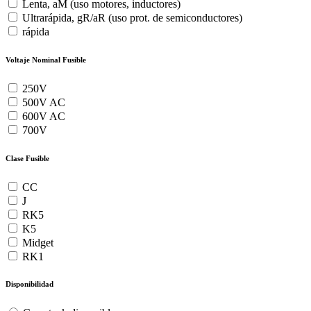
Lenta, aM (uso motores, inductores)
Ultrarápida, gR/aR (uso prot. de semiconductores)
rápida
Voltaje Nominal Fusible
250V
500V AC
600V AC
700V
Clase Fusible
CC
J
RK5
K5
Midget
RK1
Disponibilidad