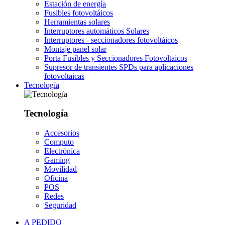
Estación de energía
Fusibles fotovoltáicos
Herramientas solares
Interruptores automáticos Solares
Interruptores - seccionadores fotovoltáicos
Montaje panel solar
Porta Fusibles y Seccionadores Fotovoltaicos
Supresor de transientes SPDs para aplicaciones
fotovoltaicas
Tecnología
Tecnología
Accesorios
Computo
Electrónica
Gaming
Movilidad
Oficina
POS
Redes
Seguridad
A PEDIDO