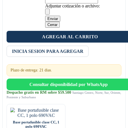
Adjuntar cotización o archivo:
Enviar
Cerrar
AGREGAR AL CARRITO
INICIA SESION PARA AGREGAR
Plazo de entrega: 21 dias.
Consultar disponibilidad por WhatsApp
Despacho gratis en RM sobre $59.500
Santiago Centro, Norte, Sur, Oriente,
Poniente y Suburbano
Base portafusible clase CC, 1
polo 690VAC