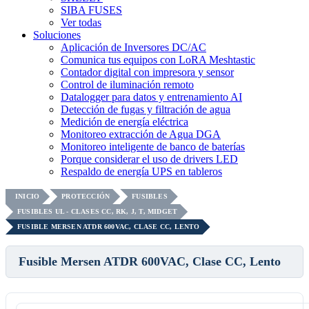
SIBA FUSES
Ver todas
Soluciones
Aplicación de Inversores DC/AC
Comunica tus equipos con LoRA Meshtastic
Contador digital con impresora y sensor
Control de iluminación remoto
Datalogger para datos y entrenamiento AI
Detección de fugas y filtración de agua
Medición de energía eléctrica
Monitoreo extracción de Agua DGA
Monitoreo inteligente de banco de baterías
Porque considerar el uso de drivers LED
Respaldo de energía UPS en tableros
INICIO
PROTECCIÓN
FUSIBLES
FUSIBLES UL - CLASES CC, RK, J, T, MIDGET
FUSIBLE MERSEN ATDR 600VAC, CLASE CC, LENTO
Fusible Mersen ATDR 600VAC, Clase CC, Lento