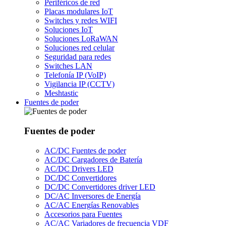
Periféricos de red
Placas modulares IoT
Switches y redes WIFI
Soluciones IoT
Soluciones LoRaWAN
Soluciones red celular
Seguridad para redes
Switches LAN
Telefonía IP (VoIP)
Vigilancia IP (CCTV)
Meshtastic
Fuentes de poder
Fuentes de poder
AC/DC Fuentes de poder
AC/DC Cargadores de Batería
AC/DC Drivers LED
DC/DC Convertidores
DC/DC Convertidores driver LED
DC/AC Inversores de Energía
AC/AC Energías Renovables
Accesorios para Fuentes
AC/AC Variadores de frecuencia VDF