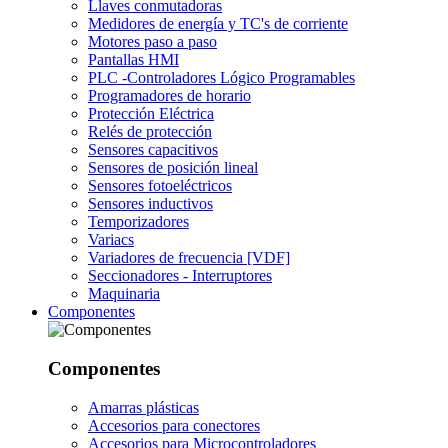
Llaves conmutadoras
Medidores de energía y TC's de corriente
Motores paso a paso
Pantallas HMI
PLC -Controladores Lógico Programables
Programadores de horario
Protección Eléctrica
Relés de protección
Sensores capacitivos
Sensores de posición lineal
Sensores fotoeléctricos
Sensores inductivos
Temporizadores
Variacs
Variadores de frecuencia [VDF]
Seccionadores - Interruptores
Maquinaria
Componentes
Componentes
Amarras plásticas
Accesorios para conectores
Accesorios para Microcontroladores