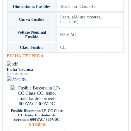
Dimensiones Fusibles
10x38mm- Clase CC
Lenta, aM (uso motores,
Curva Fusible
inductores)
Voltaje Nominal
600V AC
Fusible
Clase Fusible
CC
FICHA TÉCNICA
Ficha Técnica
Hoja de datos
Fusible Bussmann LP-CC Clase
CC, lento, limitador de
corriente 600VAC/ 300VDC
$
16.800