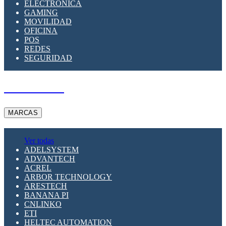
ELECTRÓNICA
GAMING
MOVILIDAD
OFICINA
POS
REDES
SEGURIDAD
A PEDIDO
MARCAS
Ver todas
ADELSYSTEM
ADVANTECH
ACREL
ARBOR TECHNOLOGY
ARESTECH
BANANA PI
CNLINKO
ETI
HELTEC AUTOMATION